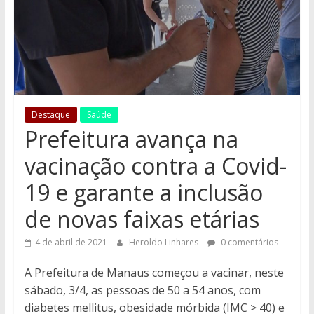
Destaque
Saúde
Prefeitura avança na
vacinação contra a Covid-
19 e garante a inclusão
de novas faixas etárias
4 de abril de 2021
Heroldo Linhares
0 comentários
A Prefeitura de Manaus começou a vacinar, neste
sábado, 3/4, as pessoas de 50 a 54 anos, com
diabetes mellitus, obesidade mórbida (IMC > 40) e