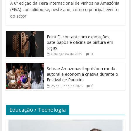
A 6ª edição da Feira Internacional de Vinhos na Amazônia
(FIVA) consolidou-se, neste ano, como o principal evento
do setor
Feira D. contará com exposições,
bate-papos e oficina de pintura em
taças
0
6 de agosto de 2025
Sebrae Amazonas impulsiona moda
autoral e economia criativa durante o
Festival de Parintins
0
25 de junho de 2025
Educação / Tecnologia