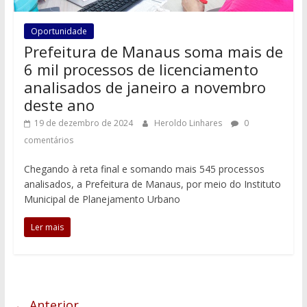
Oportunidade
Prefeitura de Manaus soma mais de
6 mil processos de licenciamento
analisados de janeiro a novembro
deste ano
19 de dezembro de 2024
Heroldo Linhares
0
comentários
Chegando à reta final e somando mais 545 processos
analisados, a Prefeitura de Manaus, por meio do Instituto
Municipal de Planejamento Urbano
Ler mais
← Anterior