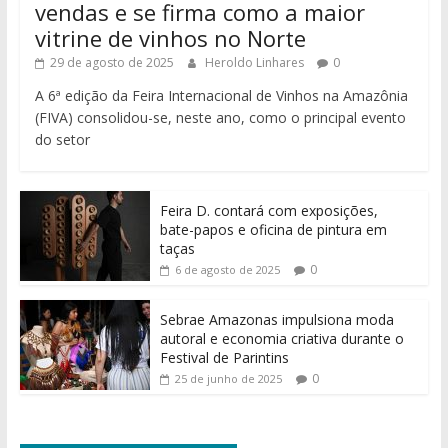
vendas e se firma como a maior
vitrine de vinhos no Norte
29 de agosto de 2025
Heroldo Linhares
0
A 6ª edição da Feira Internacional de Vinhos na Amazônia
(FIVA) consolidou-se, neste ano, como o principal evento
do setor
Feira D. contará com exposições,
bate-papos e oficina de pintura em
taças
0
6 de agosto de 2025
Sebrae Amazonas impulsiona moda
autoral e economia criativa durante o
Festival de Parintins
0
25 de junho de 2025