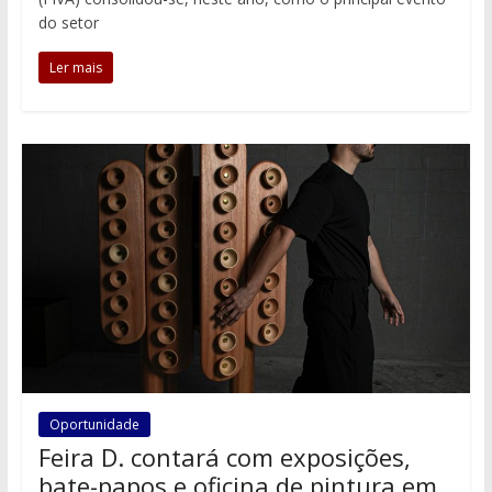
do setor
Ler mais
Oportunidade
Feira D. contará com exposições,
bate-papos e oficina de pintura em