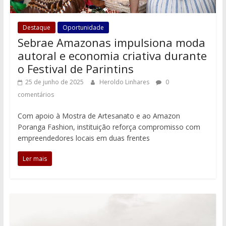
Destaque
Oportunidade
Sebrae Amazonas impulsiona moda
autoral e economia criativa durante
o Festival de Parintins
25 de junho de 2025
Heroldo Linhares
0
comentários
Com apoio à Mostra de Artesanato e ao Amazon
Poranga Fashion, instituição reforça compromisso com
empreendedores locais em duas frentes
Ler mais