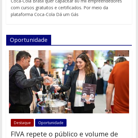
Coca-Cola Brasil quer capacitar 80 mil empreendedores
com cursos gratuitos e certificados. Por meio da
plataforma Coca-Cola Dá um Gás
Oportunidade
Destaque
Oportunidade
FIVA repete o público e volume de