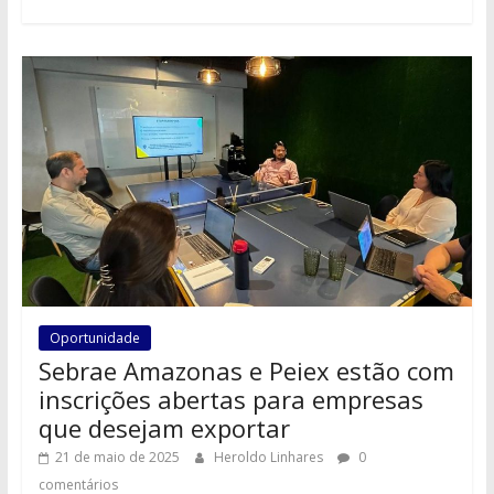
Oportunidade
Sebrae Amazonas e Peiex estão com
inscrições abertas para empresas
que desejam exportar
21 de maio de 2025
Heroldo Linhares
0
comentários