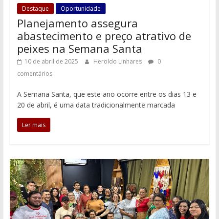
Destaque
Oportunidade
Planejamento assegura
abastecimento e preço atrativo de
peixes na Semana Santa
10 de abril de 2025
Heroldo Linhares
0
comentários
A Semana Santa, que este ano ocorre entre os dias 13 e
20 de abril, é uma data tradicionalmente marcada
Ler mais