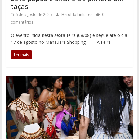
taças
6 de agosto de 2025
Heroldo Linhares
0
comentários
O evento inicia nesta sexta-feira (08/08) e segue até o dia
17 de agosto no Manauara Shopping A Feira
Ler mais