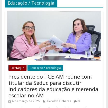
Educação / Tecnologia
Destaque
Educação / Tecnologia
Presidente do TCE-AM reúne com
titular da Seduc para discutir
indicadores da educação e merenda
escolar no AM
6 de março de 2026
Heroldo Linhares
0