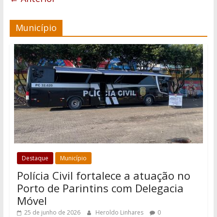
Município
Destaque
Município
Polícia Civil fortalece a atuação no
Porto de Parintins com Delegacia
Móvel
25 de junho de 2026
Heroldo Linhares
0