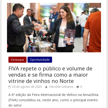
Destaque
Oportunidade
FIVA repete o público e volume de
vendas e se firma como a maior
vitrine de vinhos no Norte
29 de agosto de 2025
Heroldo Linhares
0
A 6ª edição da Feira Internacional de Vinhos na Amazônia
(FIVA) consolidou-se, neste ano, como o principal evento
do setor