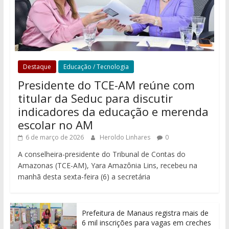
Destaque
Educação / Tecnologia
Presidente do TCE-AM reúne com
titular da Seduc para discutir
indicadores da educação e merenda
escolar no AM
6 de março de 2026
Heroldo Linhares
0
A conselheira-presidente do Tribunal de Contas do
Amazonas (TCE-AM), Yara Amazônia Lins, recebeu na
manhã desta sexta-feira (6) a secretária
Prefeitura de Manaus registra mais de
6 mil inscrições para vagas em creches