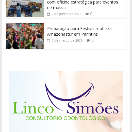
com oficina estratégica para eventos
de massa
0
2 de junho de 2026
Preparação para Festival mobiliza
Amazonastur em Parintins
0
5 de março de 2026