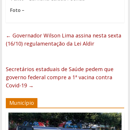
Foto –
←
Governador Wilson Lima assina nesta sexta
(16/10) regulamentação da Lei Aldir
Secretários estaduais de Saúde pedem que
governo federal compre a 1ª vacina contra
Covid-19
→
Município