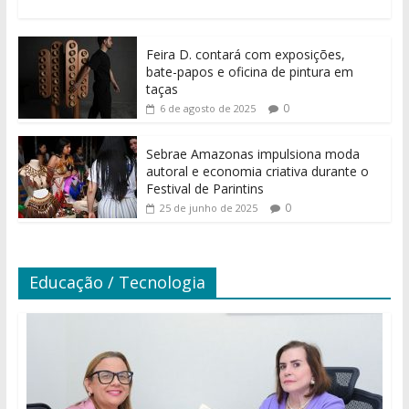
Feira D. contará com exposições,
bate-papos e oficina de pintura em
taças
0
6 de agosto de 2025
Sebrae Amazonas impulsiona moda
autoral e economia criativa durante o
Festival de Parintins
0
25 de junho de 2025
Educação / Tecnologia