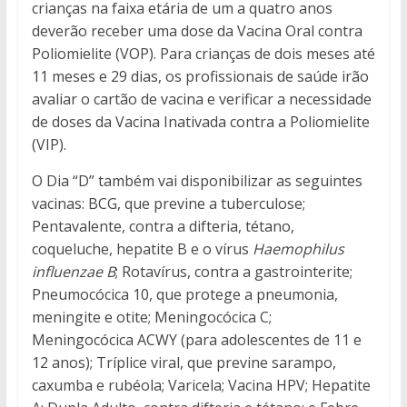
crianças na faixa etária de um a quatro anos
deverão receber uma dose da Vacina Oral contra
Poliomielite (VOP). Para crianças de dois meses até
11 meses e 29 dias, os profissionais de saúde irão
avaliar o cartão de vacina e verificar a necessidade
de doses da Vacina Inativada contra a Poliomielite
(VIP).
O Dia “D” também vai disponibilizar as seguintes
vacinas: BCG, que previne a tuberculose;
Pentavalente, contra a difteria, tétano,
coqueluche, hepatite B e o vírus
Haemophilus
influenzae B
; Rotavírus, contra a gastrointerite;
Pneumocócica 10, que protege a pneumonia,
meningite e otite; Meningocócica C;
Meningocócica ACWY (para adolescentes de 11 e
12 anos); Tríplice viral, que previne sarampo,
caxumba e rubéola; Varicela; Vacina HPV; Hepatite