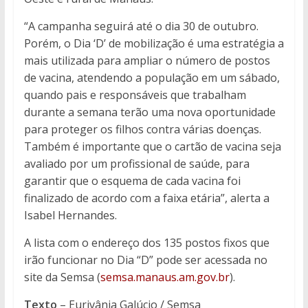
“A campanha seguirá até o dia 30 de outubro.
Porém, o Dia ‘D’ de mobilização é uma estratégia a
mais utilizada para ampliar o número de postos
de vacina, atendendo a população em um sábado,
quando pais e responsáveis que trabalham
durante a semana terão uma nova oportunidade
para proteger os filhos contra várias doenças.
Também é importante que o cartão de vacina seja
avaliado por um profissional de saúde, para
garantir que o esquema de cada vacina foi
finalizado de acordo com a faixa etária”, alerta a
Isabel Hernandes.
A lista com o endereço dos 135 postos fixos que
irão funcionar no Dia “D” pode ser acessada no
site da Semsa (
semsa.manaus.am.gov.br
).
Texto
–
Eurivânia Galúcio / Semsa