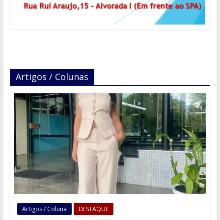
Artigos / Colunas
Artigos / Coluna
DESTAQUE