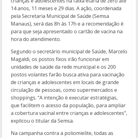
crianças e adolescentes na faixa etária de zero até
14 anos, 11 meses e 29 dias. A ação, coordenada
pela Secretaria Municipal de Saúde (Semsa
Manaus), será das 8h às 17h e a recomendação é
para que seja apresentado o cartão de vacina na
hora do atendimento.
Segundo o secretário municipal de Saúde, Marcelo
Magaldi, os postos fixos irão funcionar em
unidades de saúde da rede municipal e os 200
postos volantes farão busca ativa para vacinação
de crianças e adolescentes em locais de grande
circulação de pessoas, como supermercados e
shoppings. “A intenção é executar estratégias,
que facilitem o acesso da população, para ampliar
a cobertura vacinal entre crianças e adolescentes”,
explicou o titular da Semsa.
Na campanha contra a poliomielite, todas as