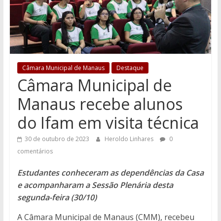
Câmara Municipal de Manaus
Destaque
Câmara Municipal de
Manaus recebe alunos
do Ifam em visita técnica
30 de outubro de 2023
Heroldo Linhares
0
comentários
Estudantes conheceram as dependências da Casa
e acompanharam a Sessão Plenária desta
segunda-feira (30/10)
A Câmara Municipal de Manaus (CMM), recebeu