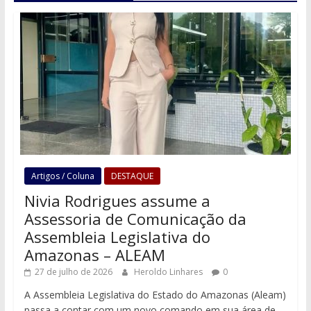
Artigos / Coluna
DESTAQUE
Nivia Rodrigues assume a
Assessoria de Comunicação da
Assembleia Legislativa do
Amazonas – ALEAM
27 de julho de 2026
Heroldo Linhares
0
A Assembleia Legislativa do Estado do Amazonas (Aleam)
passa a contar com um novo comando em sua área de