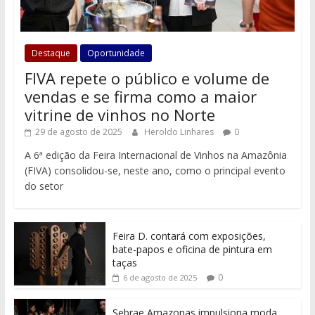
Destaque
Oportunidade
FIVA repete o público e volume de
vendas e se firma como a maior
vitrine de vinhos no Norte
29 de agosto de 2025
Heroldo Linhares
0
A 6ª edição da Feira Internacional de Vinhos na Amazônia
(FIVA) consolidou-se, neste ano, como o principal evento
do setor
Feira D. contará com exposições,
bate-papos e oficina de pintura em
taças
0
6 de agosto de 2025
Sebrae Amazonas impulsiona moda