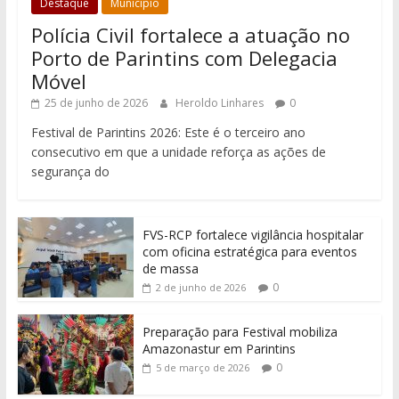
Destaque
Município
Polícia Civil fortalece a atuação no
Porto de Parintins com Delegacia
Móvel
25 de junho de 2026
Heroldo Linhares
0
Festival de Parintins 2026: Este é o terceiro ano
consecutivo em que a unidade reforça as ações de
segurança do
FVS-RCP fortalece vigilância hospitalar
com oficina estratégica para eventos
de massa
0
2 de junho de 2026
Preparação para Festival mobiliza
Amazonastur em Parintins
0
5 de março de 2026