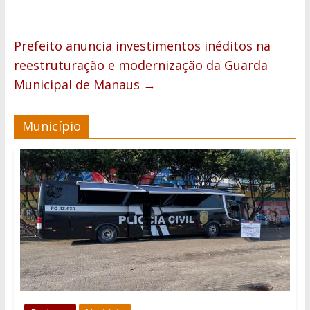
Prefeito anuncia investimentos inéditos na
reestruturação e modernização da Guarda
Municipal de Manaus
→
Município