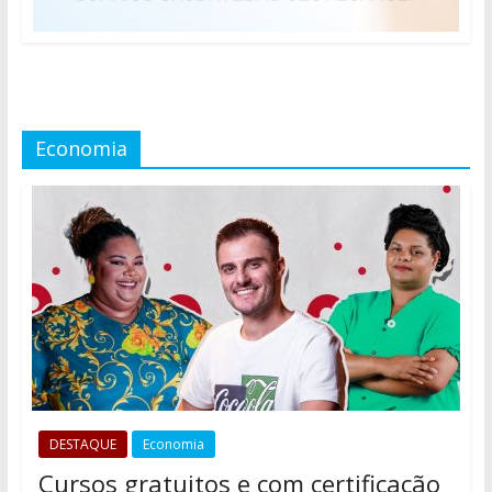
Economia
DESTAQUE
Economia
Cursos gratuitos e com certificação