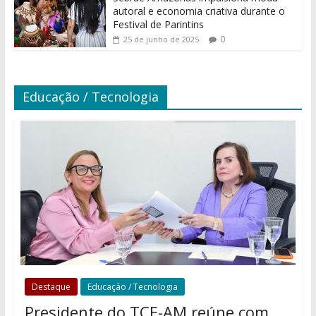
autoral e economia criativa durante o
Festival de Parintins
0
25 de junho de 2025
Educação / Tecnologia
Destaque
Educação / Tecnologia
Presidente do TCE-AM reúne com