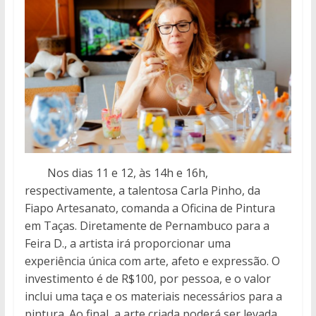
Nos dias 11 e 12, às 14h e 16h,
respectivamente, a talentosa Carla Pinho, da
Fiapo Artesanato, comanda a Oficina de Pintura
em Taças. Diretamente de Pernambuco para a
Feira D., a artista irá proporcionar uma
experiência única com arte, afeto e expressão. O
investimento é de R$100, por pessoa, e o valor
inclui uma taça e os materiais necessários para a
pintura. Ao final, a arte criada poderá ser levada