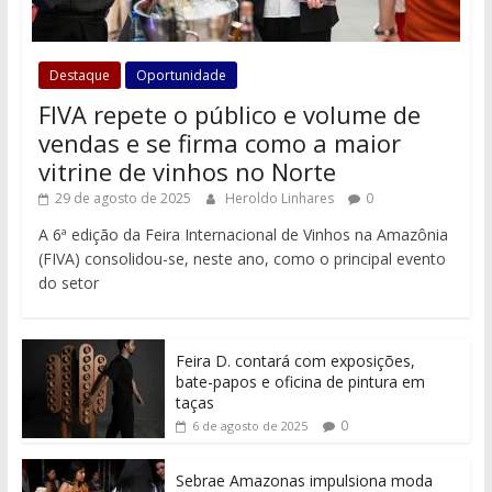
Destaque
Oportunidade
FIVA repete o público e volume de
vendas e se firma como a maior
vitrine de vinhos no Norte
29 de agosto de 2025
Heroldo Linhares
0
A 6ª edição da Feira Internacional de Vinhos na Amazônia
(FIVA) consolidou-se, neste ano, como o principal evento
do setor
Feira D. contará com exposições,
bate-papos e oficina de pintura em
taças
0
6 de agosto de 2025
Sebrae Amazonas impulsiona moda