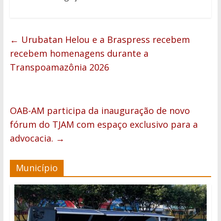
←
Urubatan Helou e a Braspress recebem
recebem homenagens durante a
Transpoamazônia 2026
OAB-AM participa da inauguração de novo
fórum do TJAM com espaço exclusivo para a
advocacia.
→
Município