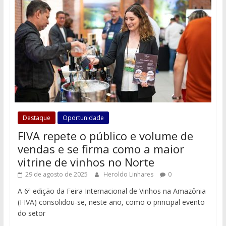
Destaque
Oportunidade
FIVA repete o público e volume de
vendas e se firma como a maior
vitrine de vinhos no Norte
29 de agosto de 2025
Heroldo Linhares
0
A 6ª edição da Feira Internacional de Vinhos na Amazônia
(FIVA) consolidou-se, neste ano, como o principal evento
do setor