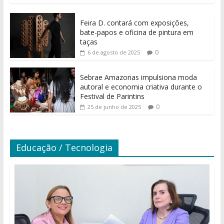
Feira D. contará com exposições,
bate-papos e oficina de pintura em
taças
0
6 de agosto de 2025
Sebrae Amazonas impulsiona moda
autoral e economia criativa durante o
Festival de Parintins
0
25 de junho de 2025
Educação / Tecnologia