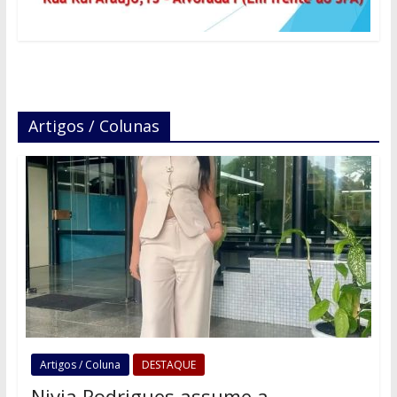
Artigos / Colunas
Artigos / Coluna
DESTAQUE
Nivia Rodrigues assume a