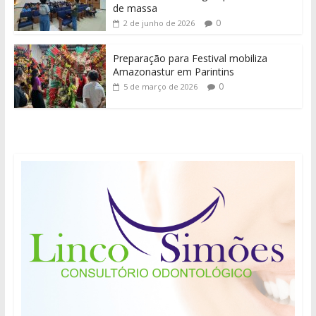
de massa
0
2 de junho de 2026
Preparação para Festival mobiliza
Amazonastur em Parintins
0
5 de março de 2026