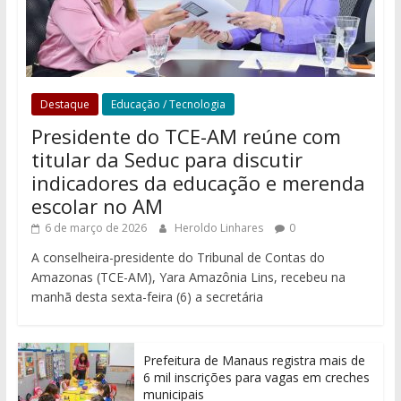
Destaque
Educação / Tecnologia
Presidente do TCE-AM reúne com
titular da Seduc para discutir
indicadores da educação e merenda
escolar no AM
6 de março de 2026
Heroldo Linhares
0
A conselheira-presidente do Tribunal de Contas do
Amazonas (TCE-AM), Yara Amazônia Lins, recebeu na
manhã desta sexta-feira (6) a secretária
Prefeitura de Manaus registra mais de
6 mil inscrições para vagas em creches
municipais