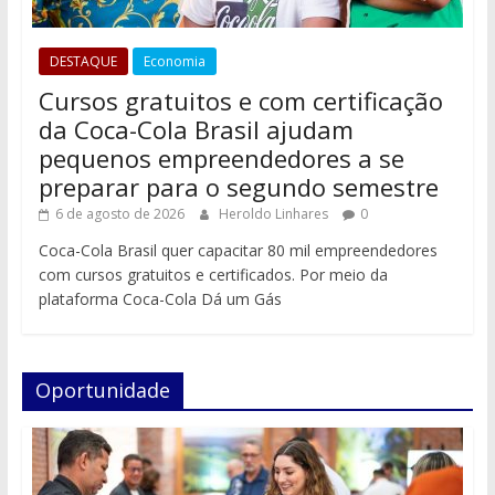
DESTAQUE
Economia
Cursos gratuitos e com certificação
da Coca-Cola Brasil ajudam
pequenos empreendedores a se
preparar para o segundo semestre
6 de agosto de 2026
Heroldo Linhares
0
Coca-Cola Brasil quer capacitar 80 mil empreendedores
com cursos gratuitos e certificados. Por meio da
plataforma Coca-Cola Dá um Gás
Oportunidade