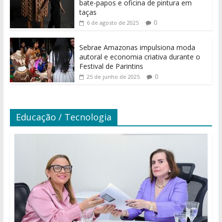
bate-papos e oficina de pintura em
taças
0
6 de agosto de 2025
Sebrae Amazonas impulsiona moda
autoral e economia criativa durante o
Festival de Parintins
0
25 de junho de 2025
Educação / Tecnologia