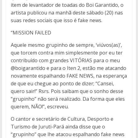
item de levantador de toadas do Boi Garantido, o
artista publicou na manhã deste sábado (20) nas
suas redes sociais que isso é fake news.
“MISSION FAILED
Aquele mesmo grupinho de sempre, ‘viúvos(as)’,
que torcem contra mim simplesmente por eu ter
contribuído com grandes VITÓRIAS para o meu
@boigarantido e para o Iten 2, estão me atacando
novamente espalhando FAKE NEWS, na esperança
de que eu chegue ao ponto de dizer; “Cansei,
quero sair!” Rsrs. Pois saibam que o sonho desse
“grupinho” não será realizado. Da forma que eles
querem, NÃO!”, escreveu.
O cantor e secretário de Cultura, Desporto e
Turismo de Juruti-Pará ainda disse que o
“grupinho” que lhe atacou espalhando fake news