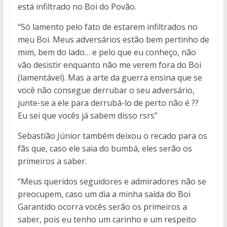
está infiltrado no Boi do Povão.
“Só lamento pelo fato de estarem infiltrados no
meu Boi. Meus adversários estão bem pertinho de
mim, bem do lado… e pelo que eu conheço, não
vão desistir enquanto não me verem fora do Boi
(lamentável). Mas a arte da guerra ensina que se
você não consegue derrubar o seu adversário,
junte-se a ele para derrubá-lo de perto não é ??
Eu sei que vocês já sabem disso rsrs”
Sebastião Júnior também deixou o recado para os
fãs que, caso ele saia do bumbá, eles serão os
primeiros a saber.
“Meus queridos seguidores e admiradores não se
preocupem, caso um dia a minha saída do Boi
Garantido ocorra vocês serão os primeiros a
saber, pois eu tenho um carinho e um respeito