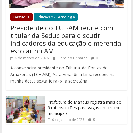
Destaque
Educação / Tecnologia
Presidente do TCE-AM reúne com
titular da Seduc para discutir
indicadores da educação e merenda
escolar no AM
6 de março de 2026
Heroldo Linhares
0
A conselheira-presidente do Tribunal de Contas do
Amazonas (TCE-AM), Yara Amazônia Lins, recebeu na
manhã desta sexta-feira (6) a secretária
Prefeitura de Manaus registra mais de
6 mil inscrições para vagas em creches
municipais
0
6 de janeiro de 2026