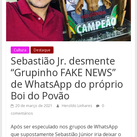
Cultura
Destaque
Sebastião Jr. desmente
“Grupinho FAKE NEWS”
de WhatsApp do próprio
Boi do Povão
20 de março de 2021
Heroldo Linhares
0
comentários
Após ser especulado nos grupos de WhatsApp
que supostamente Sebastião Júnior iria deixar o