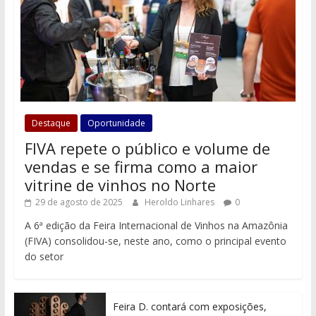
Destaque
Oportunidade
FIVA repete o público e volume de
vendas e se firma como a maior
vitrine de vinhos no Norte
29 de agosto de 2025
Heroldo Linhares
0
A 6ª edição da Feira Internacional de Vinhos na Amazônia
(FIVA) consolidou-se, neste ano, como o principal evento
do setor
Feira D. contará com exposições,