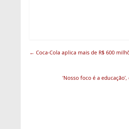
←
Coca-Cola aplica mais de R$ 600 milh
‘Nosso foco é a educação’