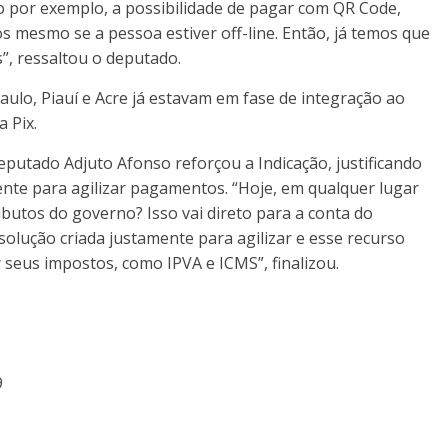
o por exemplo, a possibilidade de pagar com QR Code,
mesmo se a pessoa estiver off-line. Então, já temos que
, ressaltou o deputado.
aulo, Piauí e Acre já estavam em fase de integração ao
a Pix.
utado Adjuto Afonso reforçou a Indicação, justificando
ente para agilizar pagamentos. “Hoje, em qualquer lugar
butos do governo? Isso vai direto para a conta do
olução criada justamente para agilizar e esse recurso
r seus impostos, como IPVA e ICMS”, finalizou.
9