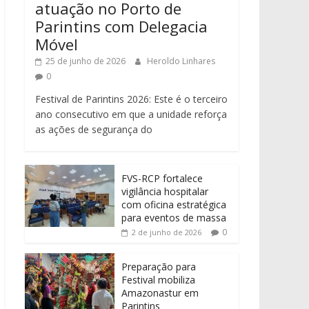
atuação no Porto de
Parintins com Delegacia
Móvel
25 de junho de 2026
Heroldo Linhares
0
Festival de Parintins 2026: Este é o terceiro
ano consecutivo em que a unidade reforça
as ações de segurança do
FVS-RCP fortalece
vigilância hospitalar
com oficina estratégica
para eventos de massa
0
2 de junho de 2026
Preparação para
Festival mobiliza
Amazonastur em
Parintins