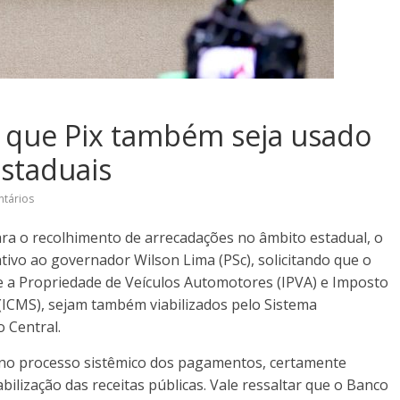
 que Pix também seja usado
staduais
tários
para o recolhimento de arrecadações no âmbito estadual, o
tivo ao governador Wilson Lima (PSc), solicitando que o
a Propriedade de Veículos Automotores (IPVA) e Imposto
 (ICMS), sejam também viabilizados pelo Sistema
o Central.
e no processo sistêmico dos pagamentos, certamente
tabilização das receitas públicas. Vale ressaltar que o Banco