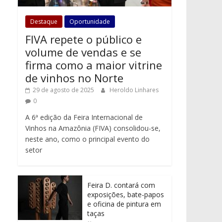
Destaque
Oportunidade
FIVA repete o público e
volume de vendas e se
firma como a maior vitrine
de vinhos no Norte
29 de agosto de 2025
Heroldo Linhares
0
A 6ª edição da Feira Internacional de
Vinhos na Amazônia (FIVA) consolidou-se,
neste ano, como o principal evento do
setor
Feira D. contará com
exposições, bate-papos
e oficina de pintura em
taças