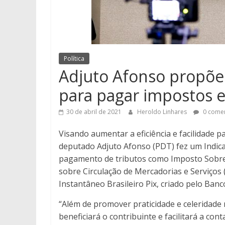
Política
Adjuto Afonso propõe
para pagar impostos e
30 de abril de 2021
Heroldo Linhares
0 comen
Visando aumentar a eficiência e facilidade 
deputado Adjuto Afonso (PDT) fez um Indica
pagamento de tributos como Imposto Sobre 
sobre Circulação de Mercadorias e Serviços
Instantâneo Brasileiro Pix, criado pelo Banc
“Além de promover praticidade e celeridad
beneficiará o contribuinte e facilitará a con