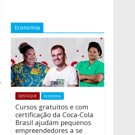
Economia
→
DESTAQUE
Economia
Cursos gratuitos e com
certificação da Coca-Cola
Brasil ajudam pequenos
empreendedores a se