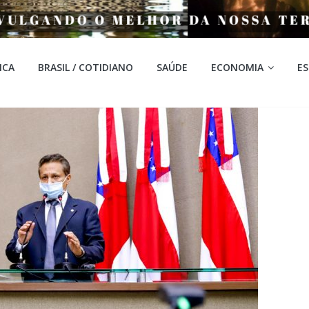
ICA
BRASIL / COTIDIANO
SAÚDE
ECONOMIA
E