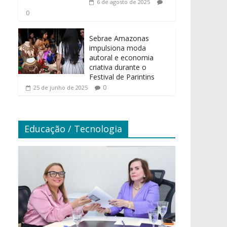
6 de agosto de 2025
0
Sebrae Amazonas
impulsiona moda
autoral e economia
criativa durante o
Festival de Parintins
0
25 de junho de 2025
Educação / Tecnologia