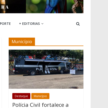
SPORTE
+ EDITORIAS
Município
Destaque
Município
Polícia Civil fortalece a