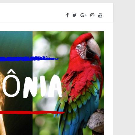
ara o segundo semestre