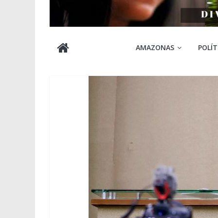
Cabocla
AMAZONAS
POLÍT
Amazônia