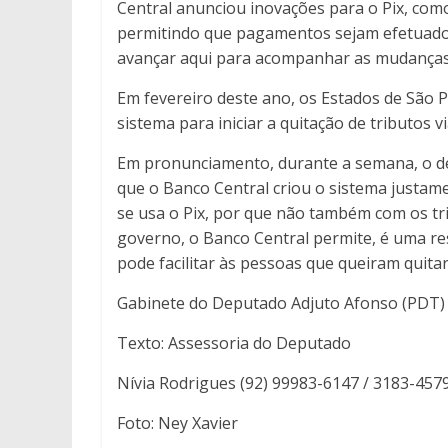
Central anunciou inovações para o Pix, com
permitindo que pagamentos sejam efetuados 
avançar aqui para acompanhar as mudanças”
Em fevereiro deste ano, os Estados de São P
sistema para iniciar a quitação de tributos vi
Em pronunciamento, durante a semana, o dep
que o Banco Central criou o sistema justam
se usa o Pix, por que não também com os tri
governo, o Banco Central permite, é uma res
pode facilitar às pessoas que queiram quita
Gabinete do Deputado Adjuto Afonso (PDT)
Texto: Assessoria do Deputado
Nívia Rodrigues (92) 99983-6147 / 3183-457
Foto: Ney Xavier