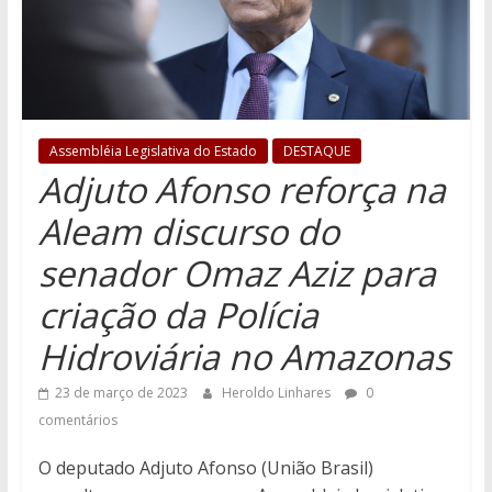
Assembléia Legislativa do Estado
DESTAQUE
Adjuto Afonso reforça na
Aleam discurso do
senador Omaz Aziz para
criação da Polícia
Hidroviária no Amazonas
23 de março de 2023
Heroldo Linhares
0
comentários
O deputado Adjuto Afonso (União Brasil)