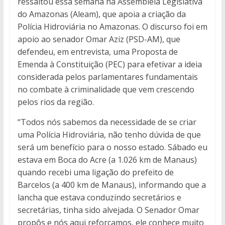
ressaltou essa semana na Assembleia Legislativa
do Amazonas (Aleam), que apoia a criação da
Polícia Hidroviária no Amazonas. O discurso foi em
apoio ao senador Omar Aziz (PSD-AM), que
defendeu, em entrevista, uma Proposta de
Emenda à Constituição (PEC) para efetivar a ideia
considerada pelos parlamentares fundamentais
no combate à criminalidade que vem crescendo
pelos rios da região.
“Todos nós sabemos da necessidade de se criar
uma Polícia Hidroviária, não tenho dúvida de que
será um benefício para o nosso estado. Sábado eu
estava em Boca do Acre (a 1.026 km de Manaus)
quando recebi uma ligação do prefeito de
Barcelos (a 400 km de Manaus), informando que a
lancha que estava conduzindo secretários e
secretárias, tinha sido alvejada. O Senador Omar
propôs e nós aqui reforçamos, ele conhece muito