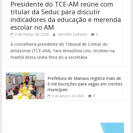
Presidente do TCE-AM reúne com
titular da Seduc para discutir
indicadores da educação e merenda
escolar no AM
6 de março de 2026
Heroldo Linhares
0
A conselheira-presidente do Tribunal de Contas do
Amazonas (TCE-AM), Yara Amazônia Lins, recebeu na
manhã desta sexta-feira (6) a secretária
Prefeitura de Manaus registra mais de
6 mil inscrições para vagas em creches
municipais
0
6 de janeiro de 2026