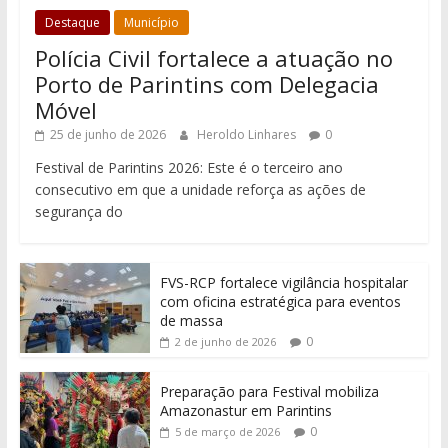
Destaque
Município
Polícia Civil fortalece a atuação no
Porto de Parintins com Delegacia
Móvel
25 de junho de 2026
Heroldo Linhares
0
Festival de Parintins 2026: Este é o terceiro ano
consecutivo em que a unidade reforça as ações de
segurança do
FVS-RCP fortalece vigilância hospitalar
com oficina estratégica para eventos
de massa
0
2 de junho de 2026
Preparação para Festival mobiliza
Amazonastur em Parintins
0
5 de março de 2026