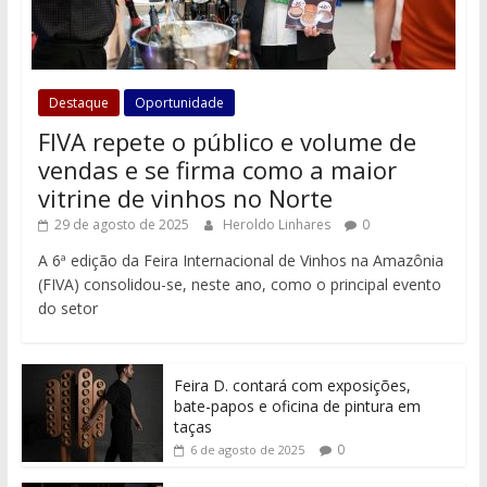
Destaque
Oportunidade
FIVA repete o público e volume de
vendas e se firma como a maior
vitrine de vinhos no Norte
29 de agosto de 2025
Heroldo Linhares
0
A 6ª edição da Feira Internacional de Vinhos na Amazônia
(FIVA) consolidou-se, neste ano, como o principal evento
do setor
Feira D. contará com exposições,
bate-papos e oficina de pintura em
taças
0
6 de agosto de 2025