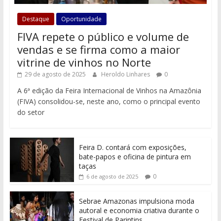
Destaque
Oportunidade
FIVA repete o público e volume de
vendas e se firma como a maior
vitrine de vinhos no Norte
29 de agosto de 2025
Heroldo Linhares
0
A 6ª edição da Feira Internacional de Vinhos na Amazônia
(FIVA) consolidou-se, neste ano, como o principal evento
do setor
Feira D. contará com exposições,
bate-papos e oficina de pintura em
taças
0
6 de agosto de 2025
Sebrae Amazonas impulsiona moda
autoral e economia criativa durante o
Festival de Parintins