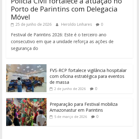
Polícia Civil fortalece a atuação no
Porto de Parintins com Delegacia
Móvel
25 de junho de 2026
Heroldo Linhares
0
Festival de Parintins 2026: Este é o terceiro ano
consecutivo em que a unidade reforça as ações de
segurança do
FVS-RCP fortalece vigilância hospitalar
com oficina estratégica para eventos
de massa
0
2 de junho de 2026
Preparação para Festival mobiliza
Amazonastur em Parintins
0
5 de março de 2026