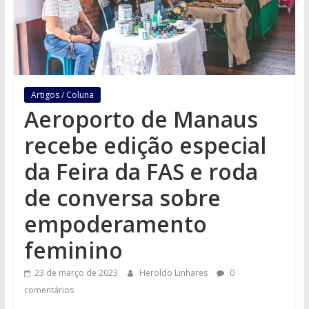
Artigos / Coluna
Aeroporto de Manaus
recebe edição especial
da Feira da FAS e roda
de conversa sobre
empoderamento
feminino
23 de março de 2023
Heroldo Linhares
0
comentários