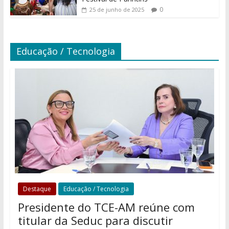
0
25 de junho de 2025
Educação / Tecnologia
Destaque
Educação / Tecnologia
Presidente do TCE-AM reúne com
titular da Seduc para discutir