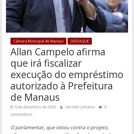
Câmara Municipal de Manaus
DESTAQUE
Allan Campelo afirma
que irá fiscalizar
execução do empréstimo
autorizado à Prefeitura
de Manaus
6 de dezembro de 2023
Heroldo Linhares
0
comentários
O parlamentar, que votou contra o projeto,