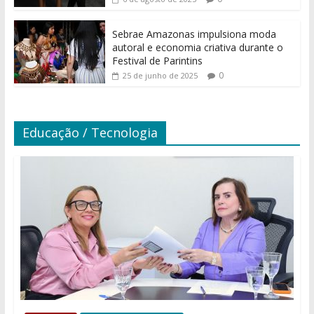
Sebrae Amazonas impulsiona moda
autoral e economia criativa durante o
Festival de Parintins
0
25 de junho de 2025
Educação / Tecnologia