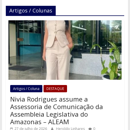
Artigos / Colunas
Artigos / Coluna
DESTAQUE
Nivia Rodrigues assume a
Assessoria de Comunicação da
Assembleia Legislativa do
Amazonas – ALEAM
27 de julho de 2026
Heroldo Linhares
0