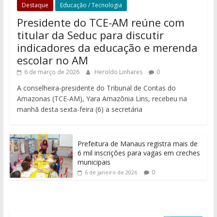
Destaque
Educação / Tecnologia
Presidente do TCE-AM reúne com
titular da Seduc para discutir
indicadores da educação e merenda
escolar no AM
6 de março de 2026
Heroldo Linhares
0
A conselheira-presidente do Tribunal de Contas do
Amazonas (TCE-AM), Yara Amazônia Lins, recebeu na
manhã desta sexta-feira (6) a secretária
Prefeitura de Manaus registra mais de
6 mil inscrições para vagas em creches
municipais
0
6 de janeiro de 2026