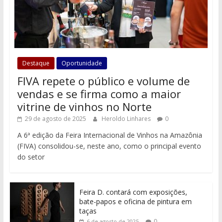
Destaque
Oportunidade
FIVA repete o público e volume de
vendas e se firma como a maior
vitrine de vinhos no Norte
29 de agosto de 2025
Heroldo Linhares
0
A 6ª edição da Feira Internacional de Vinhos na Amazônia
(FIVA) consolidou-se, neste ano, como o principal evento
do setor
Feira D. contará com exposições,
bate-papos e oficina de pintura em
taças
0
6 de agosto de 2025