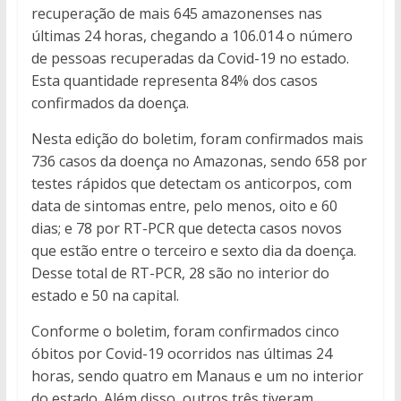
recuperação de mais 645 amazonenses nas
últimas 24 horas, chegando a 106.014 o número
de pessoas recuperadas da Covid-19 no estado.
Esta quantidade representa 84% dos casos
confirmados da doença.
Nesta edição do boletim, foram confirmados mais
736 casos da doença no Amazonas, sendo 658 por
testes rápidos que detectam os anticorpos, com
data de sintomas entre, pelo menos, oito e 60
dias; e 78 por RT-PCR que detecta casos novos
que estão entre o terceiro e sexto dia da doença.
Desse total de RT-PCR, 28 são no interior do
estado e 50 na capital.
Conforme o boletim, foram confirmados cinco
óbitos por Covid-19 ocorridos nas últimas 24
horas, sendo quatro em Manaus e um no interior
do estado. Além disso, outros três tiveram