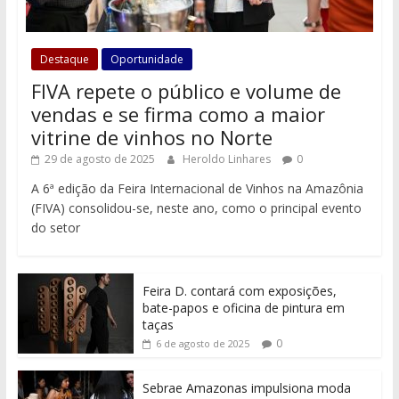
Destaque
Oportunidade
FIVA repete o público e volume de
vendas e se firma como a maior
vitrine de vinhos no Norte
29 de agosto de 2025
Heroldo Linhares
0
A 6ª edição da Feira Internacional de Vinhos na Amazônia
(FIVA) consolidou-se, neste ano, como o principal evento
do setor
Feira D. contará com exposições,
bate-papos e oficina de pintura em
taças
0
6 de agosto de 2025
Sebrae Amazonas impulsiona moda