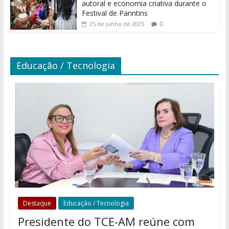
autoral e economia criativa durante o
Festival de Parintins
0
25 de junho de 2025
Educação / Tecnologia
Destaque
Educação / Tecnologia
Presidente do TCE-AM reúne com