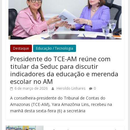
Destaque
Educação / Tecnologia
Presidente do TCE-AM reúne com
titular da Seduc para discutir
indicadores da educação e merenda
escolar no AM
6 de março de 2026
Heroldo Linhares
0
A conselheira-presidente do Tribunal de Contas do
Amazonas (TCE-AM), Yara Amazônia Lins, recebeu na
manhã desta sexta-feira (6) a secretária