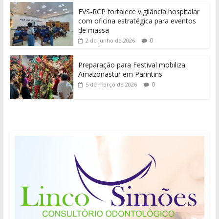
FVS-RCP fortalece vigilância hospitalar
com oficina estratégica para eventos
de massa
0
2 de junho de 2026
Preparação para Festival mobiliza
Amazonastur em Parintins
0
5 de março de 2026