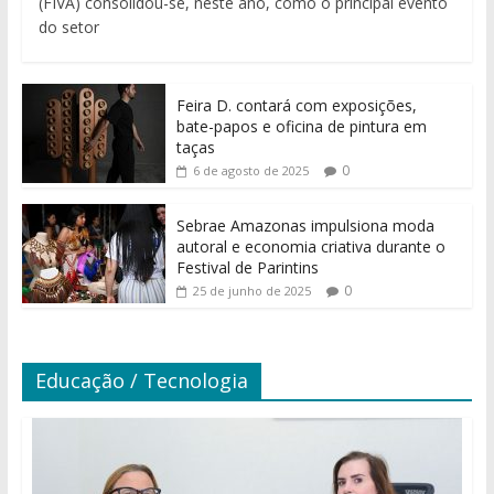
(FIVA) consolidou-se, neste ano, como o principal evento
do setor
Feira D. contará com exposições,
bate-papos e oficina de pintura em
taças
0
6 de agosto de 2025
Sebrae Amazonas impulsiona moda
autoral e economia criativa durante o
Festival de Parintins
0
25 de junho de 2025
Educação / Tecnologia