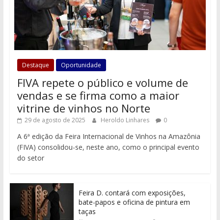
Destaque
Oportunidade
FIVA repete o público e volume de
vendas e se firma como a maior
vitrine de vinhos no Norte
29 de agosto de 2025
Heroldo Linhares
0
A 6ª edição da Feira Internacional de Vinhos na Amazônia
(FIVA) consolidou-se, neste ano, como o principal evento
do setor
Feira D. contará com exposições,
bate-papos e oficina de pintura em
taças