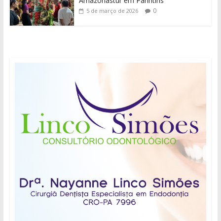
Amazonastur em Parintins
0
5 de março de 2026