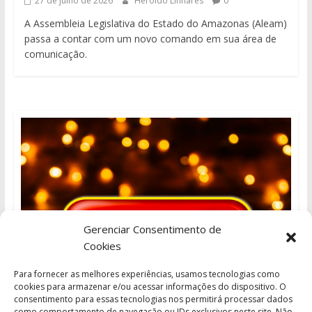
27 de julho de 2026
Heroldo Linhares
0
A Assembleia Legislativa do Estado do Amazonas (Aleam)
passa a contar com um novo comando em sua área de
comunicação.
Gerenciar Consentimento de
Cookies
Para fornecer as melhores experiências, usamos tecnologias como
cookies para armazenar e/ou acessar informações do dispositivo. O
consentimento para essas tecnologias nos permitirá processar dados
como comportamento de navegação ou IDs exclusivos neste site. Não