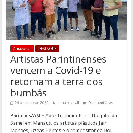
Amazonas
DESTAQUE
Artistas Parintinenses
vencem a Covid-19 e
retornam a terra dos
bumbás
29 de maio de 2020
controller all
0 comentários
Parintins/AM –
Após tratamento no Hospital da
Samel em Manaus, os artistas plásticos Jair
Mendes, Ozeas Bentes e o compositor do Boi