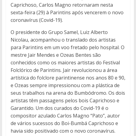
Caprichoso, Carlos Magno retornaram nesta
sexta-feira (29) à Parintins após vencerem o novo
coronavírus (Covid-19).
O
presidente do Grupo Samel, Luiz Alberto
Nicolau, acompanhou o translado dos artistas
para Parintins em um voo fretado pelo hospital.
O
mestre Jair Mendes e Ozeas Bentes são
conhecidos como os maiores artistas do Festival
Folclórico de Parintins. Jair revolucionou a área
artística do folclore parintinense nos anos 80 e 90,
e Ozeas sempre impressionou com a plástica de
seus trabalhos na arena do Bumbódromo. Os dois
artistas têm passagens pelos bois Caprichoso e
Garantido.
Um dos curados do Covid-19 é o
compositor azulado Carlos Magno “Pato”, autor
de vários sucessos do Boi-Bumbá Caprichoso e
havia sido positivado com o novo coronavírus.