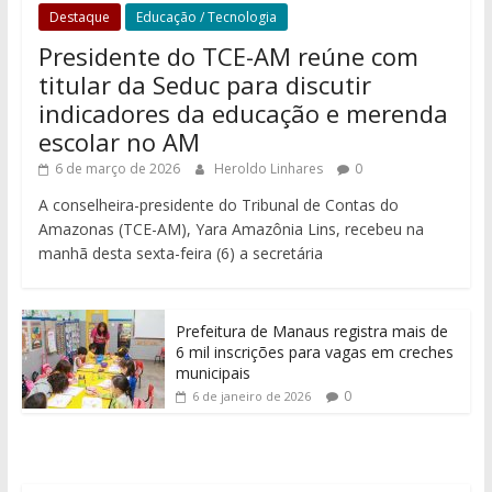
Destaque
Educação / Tecnologia
Presidente do TCE-AM reúne com
titular da Seduc para discutir
indicadores da educação e merenda
escolar no AM
6 de março de 2026
Heroldo Linhares
0
A conselheira-presidente do Tribunal de Contas do
Amazonas (TCE-AM), Yara Amazônia Lins, recebeu na
manhã desta sexta-feira (6) a secretária
Prefeitura de Manaus registra mais de
6 mil inscrições para vagas em creches
municipais
0
6 de janeiro de 2026