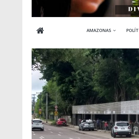
Cabocla
AMAZONAS
POLÍT
Amazônia