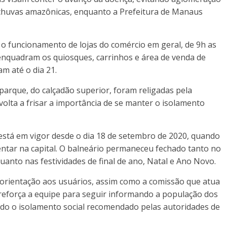
 chuvas amazônicas, enquanto a Prefeitura de Manaus
 o funcionamento de lojas do comércio em geral, de 9h as
enquadram os quiosques, carrinhos e área de venda de
m até o dia 21.
 parque, do calçadão superior, foram religadas pela
olta a frisar a importância de se manter o isolamento
 está em vigor desde o dia 18 de setembro de 2020, quando
ntar na capital. O balneário permaneceu fechado tanto no
anto nas festividades de final de ano, Natal e Ano Novo.
 orientação aos usuários, assim como a comissão que atua
 reforça a equipe para seguir informando a população dos
ndo o isolamento social recomendado pelas autoridades de