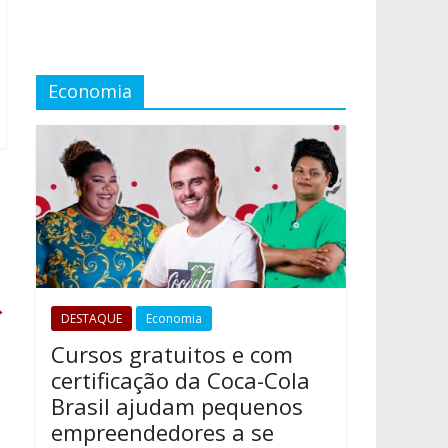
Economia
→
DESTAQUE
Economia
Cursos gratuitos e com
certificação da Coca-Cola
Brasil ajudam pequenos
empreendedores a se