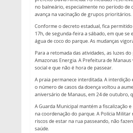
no balneário, especialmente no período de
avança na vacinação de grupos prioritários.
Conforme o decreto estadual, fica permitido
17h, de segunda-feira a sábado, em que se 
água de coco do parque. As mudanças vigora
Para a retomada das atividades, as luzes do
Amazonas Energia. A Prefeitura de Manaus v
social e que não é hora de passear.
A praia permanece interditada. A interdição
o número de casos da doença voltou a aume
aniversário de Manaus, em 24 de outubro, qu
A Guarda Municipal mantém a fiscalização e
na coordenação do parque. A Polícia Militar
riscos de estar na rua passeando, não faze
saúde.