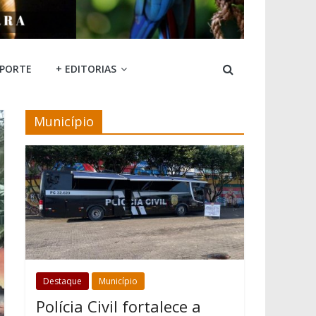
SPORTE
+ EDITORIAS
Município
Destaque
Município
Polícia Civil fortalece a