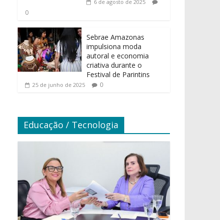
6 de agosto de 2025
0
Sebrae Amazonas
impulsiona moda
autoral e economia
criativa durante o
Festival de Parintins
0
25 de junho de 2025
Educação / Tecnologia