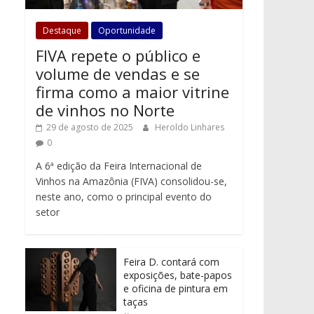
Destaque
Oportunidade
FIVA repete o público e
volume de vendas e se
firma como a maior vitrine
de vinhos no Norte
29 de agosto de 2025
Heroldo Linhares
0
A 6ª edição da Feira Internacional de
Vinhos na Amazônia (FIVA) consolidou-se,
neste ano, como o principal evento do
setor
Feira D. contará com
exposições, bate-papos
e oficina de pintura em
taças