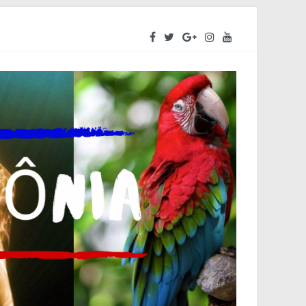
eendedores a se preparar para o segundo semestre
a do Amazonas – ALEAM