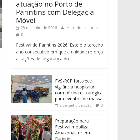
atuação no Porto de
Parintins com Delegacia
Móvel
25 de junho de 2026
Heroldo Linhares
0
Festival de Parintins 2026: Este é o terceiro
ano consecutivo em que a unidade reforça
as ações de segurança do
FVS-RCP fortalece
vigilância hospitalar
com oficina estratégica
para eventos de massa
0
2 de junho de 2026
Preparação para
Festival mobiliza
Amazonastur em
Parintins