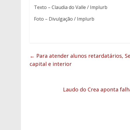
Texto – Claudia do Valle / Implurb
Foto – Divulgação / Implurb
←
Para atender alunos retardatários, S
capital e interior
Laudo do Crea aponta falh