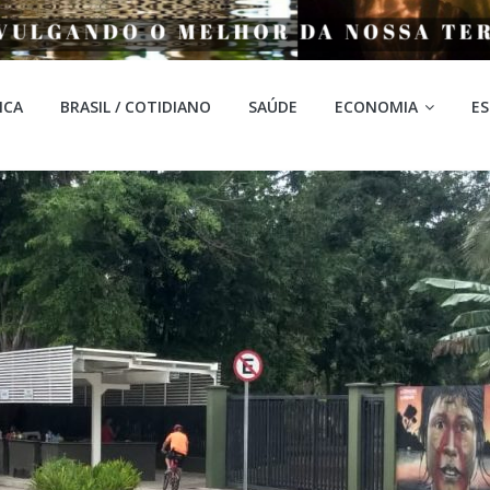
ICA
BRASIL / COTIDIANO
SAÚDE
ECONOMIA
E