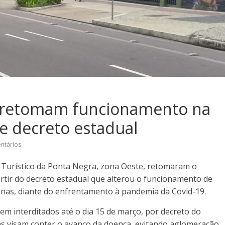
s retomam funcionamento na
e decreto estadual
ntários
 Turístico da Ponta Negra, zona Oeste, retomaram o
artir do decreto estadual que alterou o funcionamento de
nas, diante do enfrentamento à pandemia da Covid-19.
uem interditados até o dia 15 de março, por decreto do
vas visam conter o avanço da doença, evitando aglomeração