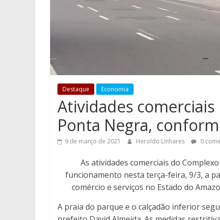
Destaque
Economia
Atividades comerciai
Ponta Negra, conform
9 de março de 2021
Heroldo Linhares
0 come
As atividades comerciais do Complexo
funcionamento nesta terça-feira, 9/3, a p
comércio e serviços no Estado do Amazo
A praia do parque e o calçadão inferior seg
prefeito David Almeida. As medidas restriti