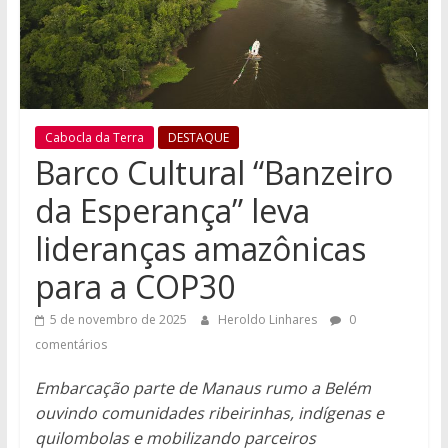
Cabocla da Terra
DESTAQUE
Barco Cultural “Banzeiro
da Esperança” leva
lideranças amazônicas
para a COP30
5 de novembro de 2025
Heroldo Linhares
0
comentários
Embarcação parte de Manaus rumo a Belém
ouvindo comunidades ribeirinhas, indígenas e
quilombolas e mobilizando parceiros