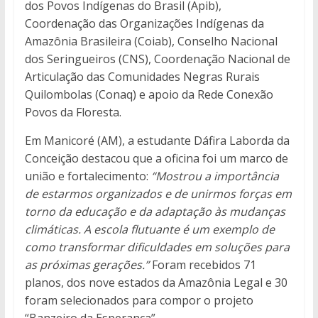
dos Povos Indígenas do Brasil (Apib),
Coordenação das Organizações Indígenas da
Amazônia Brasileira (Coiab), Conselho Nacional
dos Seringueiros (CNS), Coordenação Nacional de
Articulação das Comunidades Negras Rurais
Quilombolas (Conaq) e apoio da Rede Conexão
Povos da Floresta.
Em Manicoré (AM), a estudante Dáfira Laborda da
Conceição destacou que a oficina foi um marco de
união e fortalecimento:
“Mostrou a importância
de estarmos organizados e de unirmos forças em
torno da educação e da adaptação às mudanças
climáticas. A escola flutuante é um exemplo de
como transformar dificuldades em soluções para
as próximas gerações.”
Foram recebidos 71
planos, dos nove estados da Amazônia Legal e 30
foram selecionados para compor o projeto
“Banzeiro da Esperança”.