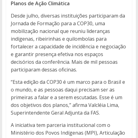
Planos de Ação Climática
Desde julho, diversas instituições participaram da
Jornada de Formação para a COP30, uma
mobilização nacional que reuniu lideranças
indígenas, ribeirinhas e quilombolas para
fortalecer a capacidade de incidência e negociação
e garantir presença efetiva nos espaços
decisórios da conferência. Mais de mil pessoas
participaram dessas oficinas.
“Esta edição da COP30 é um marco para o Brasil e
o mundo, e as pessoas daqui precisam ser as
primeiras a falar e a serem escutadas. Esse é um
dos objetivos dos planos,” afirma Valcléia Lima,
Superintendente Geral Adjunta da FAS.
A iniciativa tem parceria institucional com o
Ministério dos Povos Indígenas (MPI), Articulação