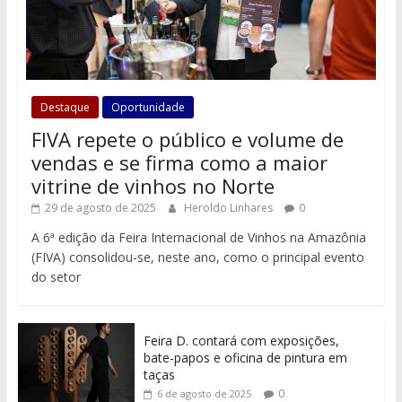
Destaque
Oportunidade
FIVA repete o público e volume de
vendas e se firma como a maior
vitrine de vinhos no Norte
29 de agosto de 2025
Heroldo Linhares
0
A 6ª edição da Feira Internacional de Vinhos na Amazônia
(FIVA) consolidou-se, neste ano, como o principal evento
do setor
Feira D. contará com exposições,
bate-papos e oficina de pintura em
taças
0
6 de agosto de 2025