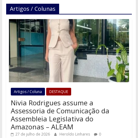
Artigos / Colunas
Artigos / Coluna
DESTAQUE
Nivia Rodrigues assume a
Assessoria de Comunicação da
Assembleia Legislativa do
Amazonas – ALEAM
27 de julho de 2026
Heroldo Linhares
0