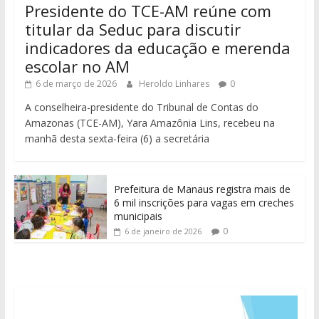
Presidente do TCE-AM reúne com
titular da Seduc para discutir
indicadores da educação e merenda
escolar no AM
6 de março de 2026
Heroldo Linhares
0
A conselheira-presidente do Tribunal de Contas do
Amazonas (TCE-AM), Yara Amazônia Lins, recebeu na
manhã desta sexta-feira (6) a secretária
Prefeitura de Manaus registra mais de
6 mil inscrições para vagas em creches
municipais
0
6 de janeiro de 2026