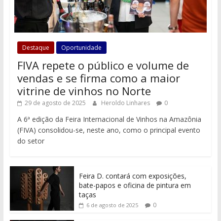
Destaque
Oportunidade
FIVA repete o público e volume de
vendas e se firma como a maior
vitrine de vinhos no Norte
29 de agosto de 2025
Heroldo Linhares
0
A 6ª edição da Feira Internacional de Vinhos na Amazônia
(FIVA) consolidou-se, neste ano, como o principal evento
do setor
Feira D. contará com exposições,
bate-papos e oficina de pintura em
taças
0
6 de agosto de 2025