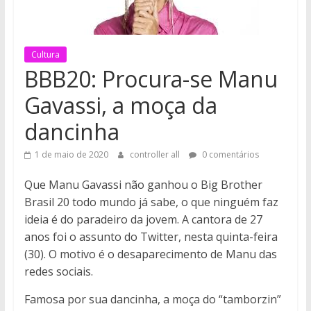
Cultura
BBB20: Procura-se Manu
Gavassi, a moça da
dancinha
1 de maio de 2020
controller all
0 comentários
Que Manu Gavassi não ganhou o Big Brother
Brasil 20 todo mundo já sabe, o que ninguém faz
ideia é do paradeiro da jovem. A cantora de 27
anos foi o assunto do Twitter, nesta quinta-feira
(30). O motivo é o desaparecimento de Manu das
redes sociais.
Famosa por sua dancinha, a moça do “tamborzin”