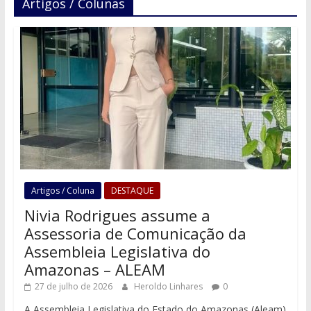
Artigos / Colunas
Artigos / Coluna
DESTAQUE
Nivia Rodrigues assume a
Assessoria de Comunicação da
Assembleia Legislativa do
Amazonas – ALEAM
27 de julho de 2026
Heroldo Linhares
0
A Assembleia Legislativa do Estado do Amazonas (Aleam)