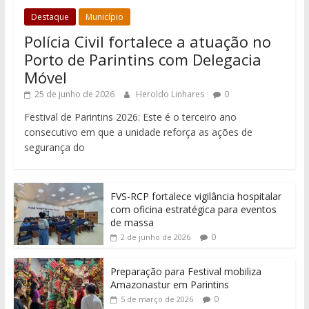
Destaque
Município
Polícia Civil fortalece a atuação no
Porto de Parintins com Delegacia
Móvel
25 de junho de 2026
Heroldo Linhares
0
Festival de Parintins 2026: Este é o terceiro ano
consecutivo em que a unidade reforça as ações de
segurança do
FVS-RCP fortalece vigilância hospitalar
com oficina estratégica para eventos
de massa
0
2 de junho de 2026
Preparação para Festival mobiliza
Amazonastur em Parintins
0
5 de março de 2026