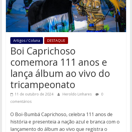
Artigos / Coluna
DESTAQUE
Boi Caprichoso
comemora 111 anos e
lança álbum ao vivo do
tricampeonato
11 de outubro de 2024
Heroldo Linhares
0
comentários
O Boi-Bumbá Caprichoso, celebra 111 anos de
história e presenteia a nação azul e branca com o
lançamento do álbum ao vivo que registra o