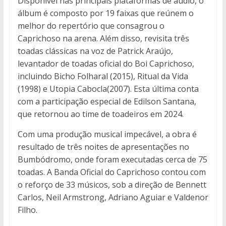
Disponível nas principais plataformas de áudio, o
álbum é composto por 19 faixas que reúnem o
melhor do repertório que consagrou o
Caprichoso na arena. Além disso, revisita três
toadas clássicas na voz de Patrick Araújo,
levantador de toadas oficial do Boi Caprichoso,
incluindo Bicho Folharal (2015), Ritual da Vida
(1998) e Utopia Cabocla(2007). Esta última conta
com a participação especial de Edilson Santana,
que retornou ao time de toadeiros em 2024.
Com uma produção musical impecável, a obra é
resultado de três noites de apresentações no
Bumbódromo, onde foram executadas cerca de 75
toadas. A Banda Oficial do Caprichoso contou com
o reforço de 33 músicos, sob a direção de Bennett
Carlos, Neil Armstrong, Adriano Aguiar e Valdenor
Filho.