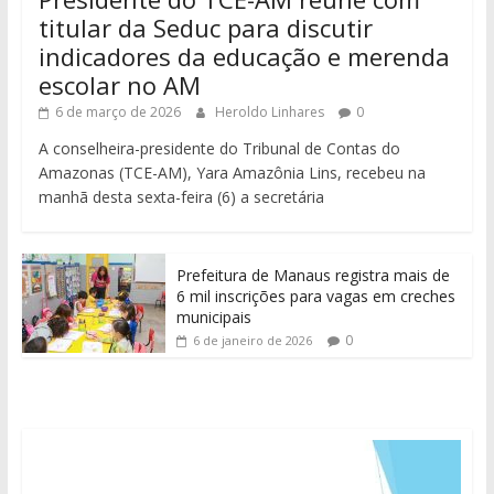
titular da Seduc para discutir
indicadores da educação e merenda
escolar no AM
6 de março de 2026
Heroldo Linhares
0
A conselheira-presidente do Tribunal de Contas do
Amazonas (TCE-AM), Yara Amazônia Lins, recebeu na
manhã desta sexta-feira (6) a secretária
Prefeitura de Manaus registra mais de
6 mil inscrições para vagas em creches
municipais
0
6 de janeiro de 2026