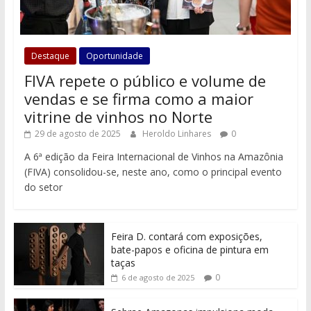
Destaque
Oportunidade
FIVA repete o público e volume de
vendas e se firma como a maior
vitrine de vinhos no Norte
29 de agosto de 2025
Heroldo Linhares
0
A 6ª edição da Feira Internacional de Vinhos na Amazônia
(FIVA) consolidou-se, neste ano, como o principal evento
do setor
Feira D. contará com exposições,
bate-papos e oficina de pintura em
taças
0
6 de agosto de 2025