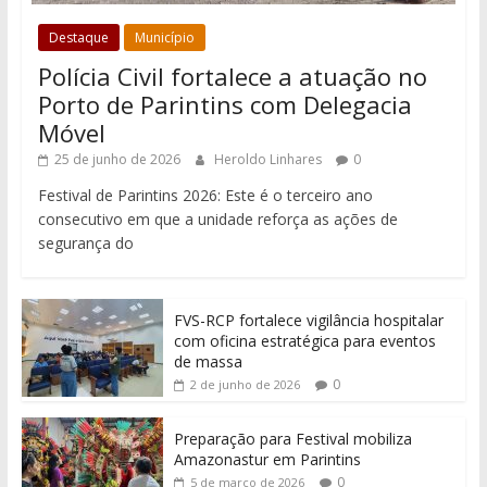
Destaque
Município
Polícia Civil fortalece a atuação no
Porto de Parintins com Delegacia
Móvel
25 de junho de 2026
Heroldo Linhares
0
Festival de Parintins 2026: Este é o terceiro ano
consecutivo em que a unidade reforça as ações de
segurança do
FVS-RCP fortalece vigilância hospitalar
com oficina estratégica para eventos
de massa
0
2 de junho de 2026
Preparação para Festival mobiliza
Amazonastur em Parintins
0
5 de março de 2026