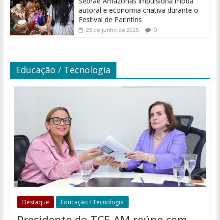
Sebrae Amazonas impulsiona moda
autoral e economia criativa durante o
Festival de Parintins
0
25 de junho de 2025
Educação / Tecnologia
Destaque
Educação / Tecnologia
Presidente do TCE-AM reúne com