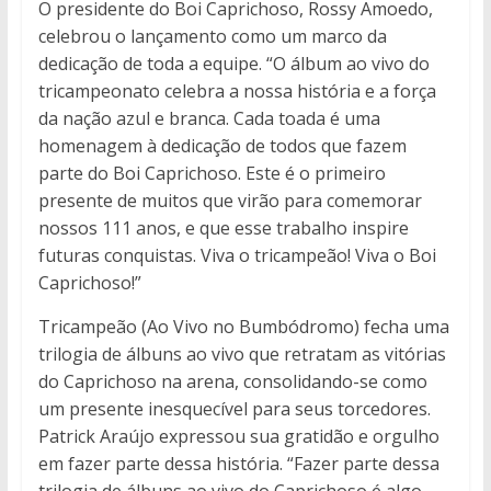
O presidente do Boi Caprichoso, Rossy Amoedo,
celebrou o lançamento como um marco da
dedicação de toda a equipe. “O álbum ao vivo do
tricampeonato celebra a nossa história e a força
da nação azul e branca. Cada toada é uma
homenagem à dedicação de todos que fazem
parte do Boi Caprichoso. Este é o primeiro
presente de muitos que virão para comemorar
nossos 111 anos, e que esse trabalho inspire
futuras conquistas. Viva o tricampeão! Viva o Boi
Caprichoso!”
Tricampeão (Ao Vivo no Bumbódromo) fecha uma
trilogia de álbuns ao vivo que retratam as vitórias
do Caprichoso na arena, consolidando-se como
um presente inesquecível para seus torcedores.
Patrick Araújo expressou sua gratidão e orgulho
em fazer parte dessa história. “Fazer parte dessa
trilogia de álbuns ao vivo do Caprichoso é algo