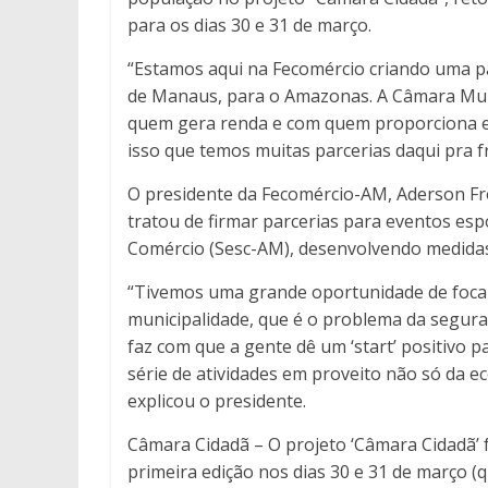
para os dias 30 e 31 de março.
“Estamos aqui na Fecomércio criando uma pa
de Manaus, para o Amazonas. A Câmara Mun
quem gera renda e com quem proporciona es
isso que temos muitas parcerias daqui pra f
O presidente da Fecomércio-AM, Aderson Fr
tratou de firmar parcerias para eventos espo
Comércio (Sesc-AM), desenvolvendo medidas
“Tivemos uma grande oportunidade de focar
municipalidade, que é o problema da segura
faz com que a gente dê um ‘start’ positivo
série de atividades em proveito não só da 
explicou o presidente.
Câmara Cidadã – O projeto ‘Câmara Cidadã’ 
primeira edição nos dias 30 e 31 de março (q