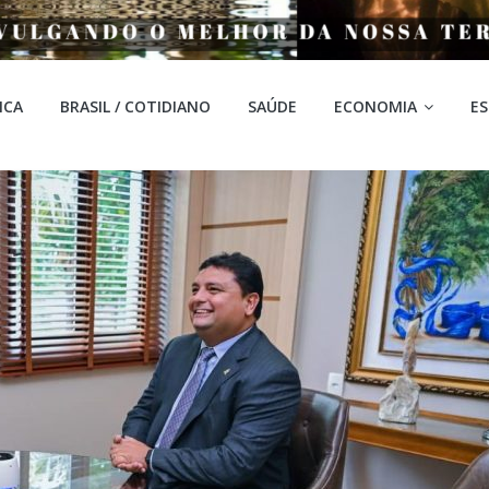
ICA
BRASIL / COTIDIANO
SAÚDE
ECONOMIA
E