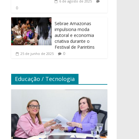
6 de agosto de 2025
0
Sebrae Amazonas
impulsiona moda
autoral e economia
criativa durante o
Festival de Parintins
0
25 de junho de 2025
Educação / Tecnologia