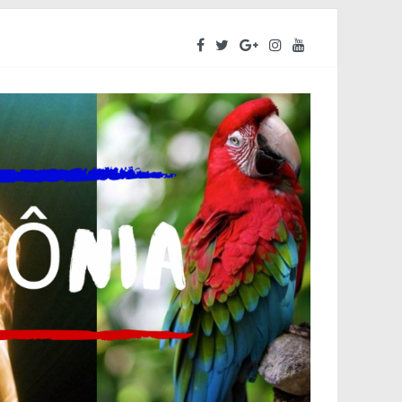
ara o segundo semestre