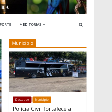
SPORTE
+ EDITORIAS
Município
Destaque
Município
Polícia Civil fortalece a