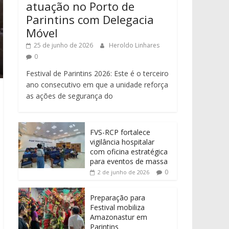
atuação no Porto de
Parintins com Delegacia
Móvel
25 de junho de 2026
Heroldo Linhares
0
Festival de Parintins 2026: Este é o terceiro
ano consecutivo em que a unidade reforça
as ações de segurança do
FVS-RCP fortalece
vigilância hospitalar
com oficina estratégica
para eventos de massa
0
2 de junho de 2026
Preparação para
Festival mobiliza
Amazonastur em
Parintins