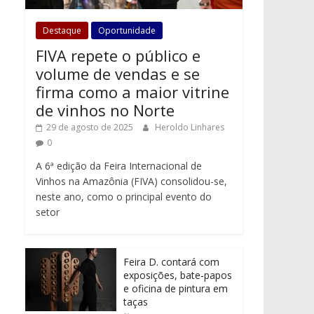
Destaque
Oportunidade
FIVA repete o público e
volume de vendas e se
firma como a maior vitrine
de vinhos no Norte
29 de agosto de 2025
Heroldo Linhares
0
A 6ª edição da Feira Internacional de
Vinhos na Amazônia (FIVA) consolidou-se,
neste ano, como o principal evento do
setor
Feira D. contará com
exposições, bate-papos
e oficina de pintura em
taças