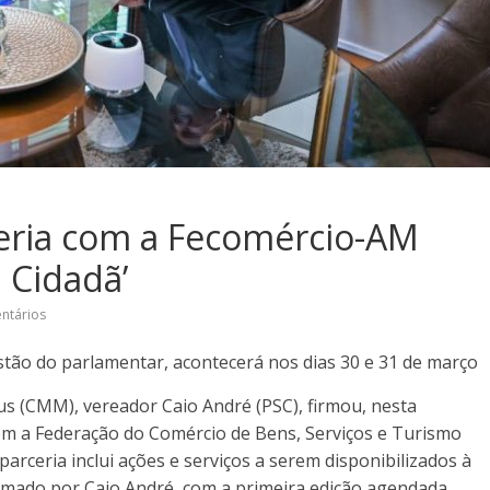
ceria com a Fecomércio-AM
 Cidadã’
ntários
stão do parlamentar, acontecerá nos dias 30 e 31 de março
s (CMM), vereador Caio André (PSC), firmou, nesta
m a Federação do Comércio de Bens, Serviços e Turismo
rceria inclui ações e serviços a serem disponibilizados à
omado por Caio André, com a primeira edição agendada