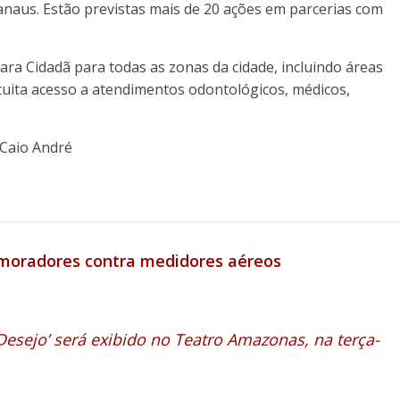
anaus. Estão previstas mais de 20 ações em parcerias com
mara Cidadã para todas as zonas da cidade, incluindo áreas
atuita acesso a atendimentos odontológicos, médicos,
 Caio André
 moradores contra medidores aéreos
Desejo’ será exibido no Teatro Amazonas, na terça-