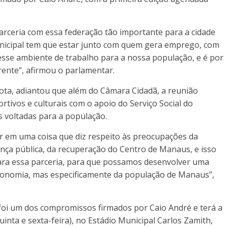
rceria com essa federação tão importante para a cidade
icipal tem que estar junto com quem gera emprego, com
se ambiente de trabalho para a nossa população, e é por
rente”, afirmou o parlamentar.
ota, adiantou que além do Câmara Cidadã, a reunião
rtivos e culturais com o apoio do Serviço Social do
 voltadas para a população.
 em uma coisa que diz respeito às preocupações da
nça pública, da recuperação do Centro de Manaus, e isso
 para essa parceria, para que possamos desenvolver uma
economia, mas especificamente da população de Manaus”,
foi um dos compromissos firmados por Caio André e terá a
uinta e sexta-feira), no Estádio Municipal Carlos Zamith,