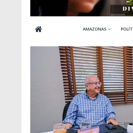
Cabocla
AMAZONAS
POLÍT
Amazônia