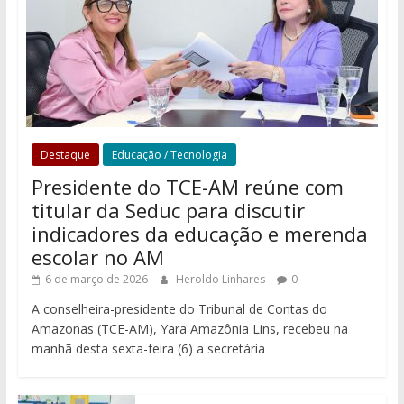
Destaque
Educação / Tecnologia
Presidente do TCE-AM reúne com
titular da Seduc para discutir
indicadores da educação e merenda
escolar no AM
6 de março de 2026
Heroldo Linhares
0
A conselheira-presidente do Tribunal de Contas do
Amazonas (TCE-AM), Yara Amazônia Lins, recebeu na
manhã desta sexta-feira (6) a secretária