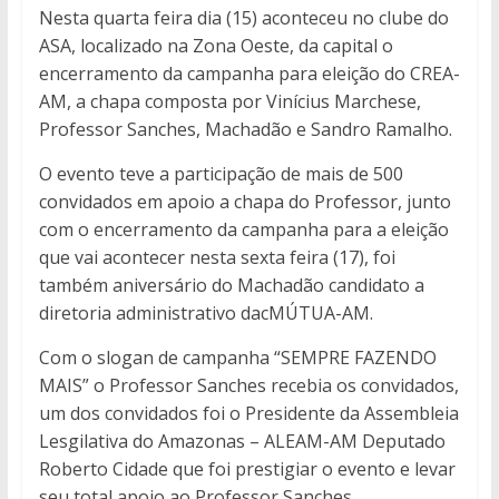
Nesta quarta feira dia (15) aconteceu no clube do
ASA, localizado na Zona Oeste, da capital o
encerramento da campanha para eleição do CREA-
AM, a chapa composta por Vinícius Marchese,
Professor Sanches, Machadão e Sandro Ramalho.
O evento teve a participação de mais de 500
convidados em apoio a chapa do Professor, junto
com o encerramento da campanha para a eleição
que vai acontecer nesta sexta feira (17), foi
também aniversário do Machadão candidato a
diretoria administrativo dacMÚTUA-AM.
Com o slogan de campanha “SEMPRE FAZENDO
MAIS” o Professor Sanches recebia os convidados,
um dos convidados foi o Presidente da Assembleia
Lesgilativa do Amazonas – ALEAM-AM Deputado
Roberto Cidade que foi prestigiar o evento e levar
seu total apoio ao Professor Sanches.