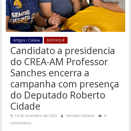
Artigos / Coluna
DESTAQUE
Candidato a presidencia
do CREA-AM Professor
Sanches encerra a
campanha com presença
do Deputado Roberto
Cidade
16 de novembro de 2023
Heroldo Linhares
0
comentários