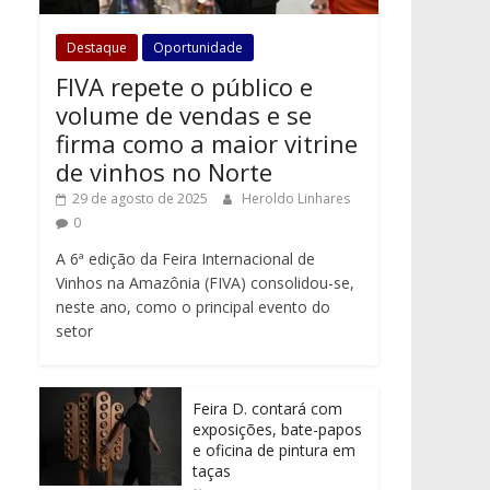
Destaque
Oportunidade
FIVA repete o público e
volume de vendas e se
firma como a maior vitrine
de vinhos no Norte
29 de agosto de 2025
Heroldo Linhares
0
A 6ª edição da Feira Internacional de
Vinhos na Amazônia (FIVA) consolidou-se,
neste ano, como o principal evento do
setor
Feira D. contará com
exposições, bate-papos
e oficina de pintura em
taças