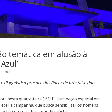
o temática em alusão à
Azul’
omentários
o e diagnóstico precoce do câncer de próstata, tipo
 nesta quarta-feira (1º/11), iluminação especial em
alecer a campanha, que busca sensibilizar os homens
nóstico precoce do câncer de próstata.