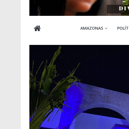
Cabocla
AMAZONAS
POLÍT
Amazônia