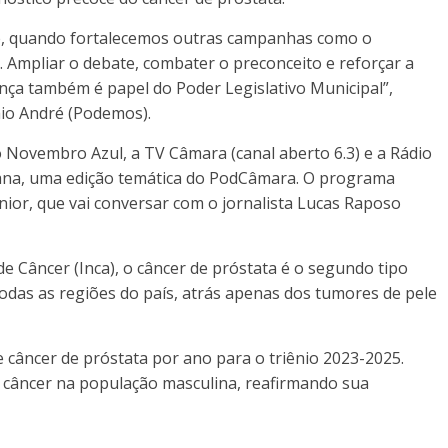
te, quando fortalecemos outras campanhas como o
. Ampliar o debate, combater o preconceito e reforçar a
ça também é papel do Poder Legislativo Municipal”,
io André (Podemos).
 Novembro Azul, a TV Câmara (canal aberto 6.3) e a Rádio
ana, uma edição temática do PodCâmara. O programa
ior, que vai conversar com o jornalista Lucas Raposo
e Câncer (Inca), o câncer de próstata é o segundo tipo
odas as regiões do país, atrás apenas dos tumores de pele
 câncer de próstata por ano para o triênio 2023-2025.
 câncer na população masculina, reafirmando sua