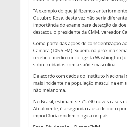
“A exemplo do que já fizemos anteriormen
Outubro Rosa, desta vez não seria diferente
importância do exame para detecção da doen
destacou o presidente da CMM, vereador Ca
Como parte das ações de conscientização ao
Câmara (105.5 FM) exibem, na próxima sem
recebe o médico oncologista Washington Jún
sobre cuidados com a saúde masculina.
De acordo com dados do Instituto Nacional d
mais incidente na população masculina em t
não melanoma.
No Brasil, estimam-se 71.730 novos casos de
Atualmente, é a segunda causa de óbito por
importância epidemiológica no país.
Foto: Divulgação – Dicom/CMM