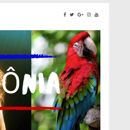
ara o segundo semestre