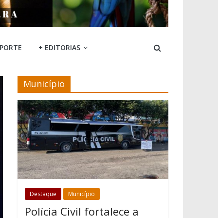
SPORTE
+ EDITORIAS
Município
Destaque
Município
Polícia Civil fortalece a