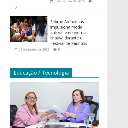
6 de agosto de 2025
0
Sebrae Amazonas
impulsiona moda
autoral e economia
criativa durante o
Festival de Parintins
0
25 de junho de 2025
Educação / Tecnologia