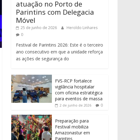
atuação no Porto de
Parintins com Delegacia
Móvel
25 de junho de 2026
Heroldo Linhares
0
Festival de Parintins 2026: Este é o terceiro
ano consecutivo em que a unidade reforça
as ações de segurança do
FVS-RCP fortalece
vigilância hospitalar
com oficina estratégica
para eventos de massa
0
2 de junho de 2026
Preparação para
Festival mobiliza
Amazonastur em
Parintins