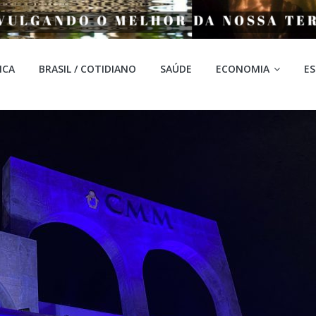
ICA
BRASIL / COTIDIANO
SAÚDE
ECONOMIA
E