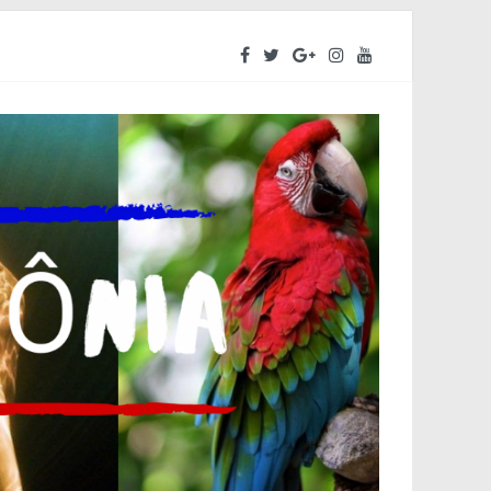
ara o segundo semestre