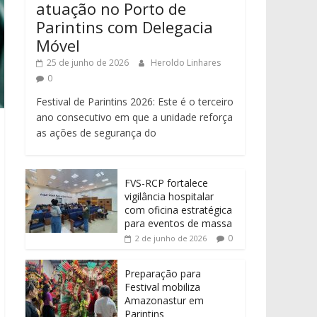
atuação no Porto de
Parintins com Delegacia
Móvel
25 de junho de 2026
Heroldo Linhares
0
Festival de Parintins 2026: Este é o terceiro
ano consecutivo em que a unidade reforça
as ações de segurança do
FVS-RCP fortalece
vigilância hospitalar
com oficina estratégica
para eventos de massa
0
2 de junho de 2026
Preparação para
Festival mobiliza
Amazonastur em
Parintins