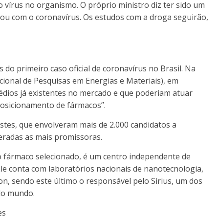
vírus no organismo. O próprio ministro diz ter sido um
inou com o coronavírus. Os estudos com a droga seguirão,
do primeiro caso oficial de coronavírus no Brasil. Na
ional de Pesquisas em Energias e Materiais), em
édios já existentes no mercado e que poderiam atuar
posicionamento de fármacos”.
stes, que envolveram mais de 2.000 candidatos a
eradas as mais promissoras.
e o fármaco selecionado, é um centro independente de
le conta com laboratórios nacionais de nanotecnologia,
ron, sendo este último o responsável pelo Sirius, um dos
 do mundo.
es