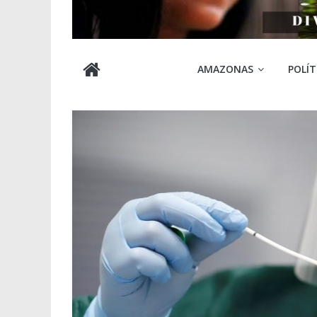
Cabocla
AMAZONAS
POLÍT
Amazônia