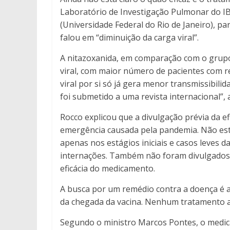
Laboratório de Investigação Pulmonar do IBC
(Universidade Federal do Rio de Janeiro), p
falou em “diminuição da carga viral”.
A nitazoxanida, em comparação com o grupo
viral, com maior número de pacientes com r
viral por si só já gera menor transmissibili
foi submetido a uma revista internacional”,
Rocco explicou que a divulgação prévia da e
emergência causada pela pandemia. Não está 
apenas nos estágios iniciais e casos leves
internações. Também não foram divulgados
eficácia do medicamento.
A busca por um remédio contra a doença é a
da chegada da vacina. Nenhum tratamento a
Segundo o ministro Marcos Pontes, o medi