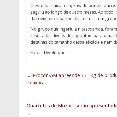
O estudo clínico foi aprovado por instância
seguiu ao longo de quatro meses. Ao todo, 1
da covid participaram dos testes – um grupo
No grupo que ingeriu a nitazoxanida, foram 
resultados divulgados apontam para uma efi
detalhes do tamanho dessa eficácia e nem 
Foto – Divulgação
←
Procon-AM apreende 131 Kg de produ
Teixeira
Quartetos de Mozart serão apresentad
→