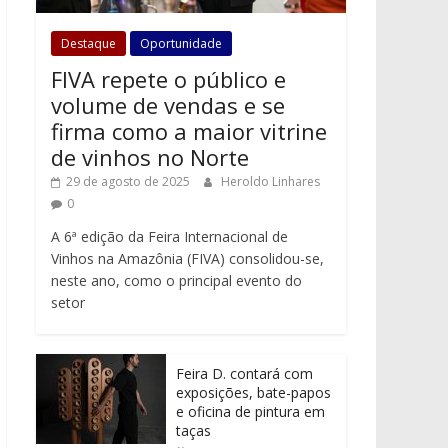
Destaque
Oportunidade
FIVA repete o público e
volume de vendas e se
firma como a maior vitrine
de vinhos no Norte
29 de agosto de 2025
Heroldo Linhares
0
A 6ª edição da Feira Internacional de
Vinhos na Amazônia (FIVA) consolidou-se,
neste ano, como o principal evento do
setor
Feira D. contará com
exposições, bate-papos
e oficina de pintura em
taças