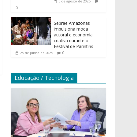
6 de agosto de 2025
0
Sebrae Amazonas
impulsiona moda
autoral e economia
criativa durante o
Festival de Parintins
0
25 de junho de 2025
Educação / Tecnologia