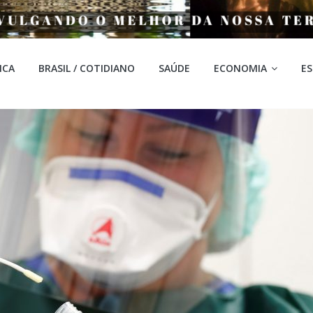
ICA
BRASIL / COTIDIANO
SAÚDE
ECONOMIA
E