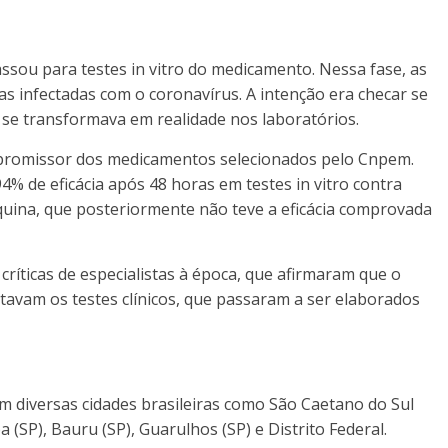
ssou para testes in vitro do medicamento. Nessa fase, as
s infectadas com o coronavírus. A intenção era checar se
 se transformava em realidade nos laboratórios.
s promissor dos medicamentos selecionados pelo Cnpem.
4% de eficácia após 48 horas em testes in vitro contra
uina, que posteriormente não teve a eficácia comprovada
ríticas de especialistas à época, que afirmaram que o
Faltavam os testes clínicos, que passaram a ser elaborados
m diversas cidades brasileiras como São Caetano do Sul
a (SP), Bauru (SP), Guarulhos (SP) e Distrito Federal.