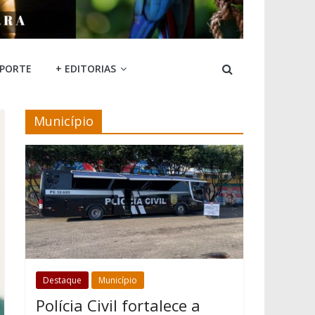
SPORTE
+ EDITORIAS
Município
Destaque
Município
Polícia Civil fortalece a