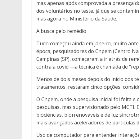
mas apenas após comprovada a presença do 
dos voluntários no teste, já que se contam
mas agora no Ministério da Saúde.
A busca pelo remédio
Tudo começou ainda em janeiro, muito antes 
época, pesquisadores do Cnpem (Centro Nac
Campinas (SP), começaram a ir atrás de rem
contra a covid —a técnica é chamada de “re
Menos de dois meses depois do início dos te
tratamentos, restaram cinco opções, consid
O Cnpem, onde a pesquisa inicial foi feita 
pesquisas, mas supervisionado pelo MCTI. E
biociências, biorrenováveis e de luz síncrot
mais avançados aceleradores de partículas
Uso de computador para entender interaçõ