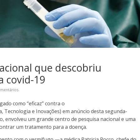
acional que descobriu
a covid-19
omentários
gado como “eficaz” contra o
ia, Tecnologia e Inovações) em anúncio desta segunda-
udo, envolveu um grande centro de pesquisa nacional e uma
contrar um tratamento para a doença.
amento com o vermífugo —a médica Patricia Rocco, chefe do