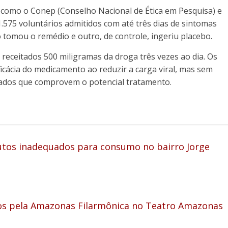
s como o Conep (Conselho Nacional de Ética em Pesquisa) e
.575 voluntários admitidos com até três dias de sintomas
 tomou o remédio e outro, de controle, ingeriu placebo.
receitados 500 miligramas da droga três vezes ao dia. Os
cácia do medicamento ao reduzir a carga viral, mas sem
dados que comprovem o potencial tratamento.
tos inadequados para consumo no bairro Jorge
os pela Amazonas Filarmônica no Teatro Amazonas