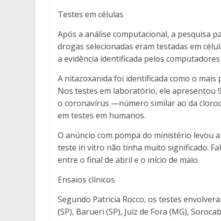
Testes em células
Após a análise computacional, a pesquisa pa
drogas selecionadas eram testadas em célula
a evidência identificada pelos computadores
A nitazoxanida foi identificada como o mai
Nos testes em laboratório, ele apresentou 9
o coronavírus —número similar ao da cloroq
em testes em humanos.
O anúncio com pompa do ministério levou a c
teste in vitro não tinha muito significado. 
entre o final de abril e o início de maio.
Ensaios clínicos
Segundo Patrícia Rocco, os testes envolvera
(SP), Barueri (SP), Juiz de Fora (MG), Sorocab