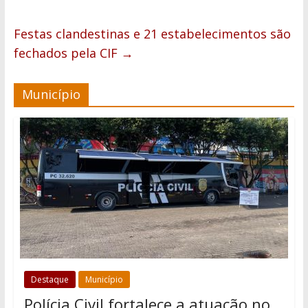
Festas clandestinas e 21 estabelecimentos são
fechados pela CIF
→
Município
Destaque
Município
Polícia Civil fortalece a atuação no