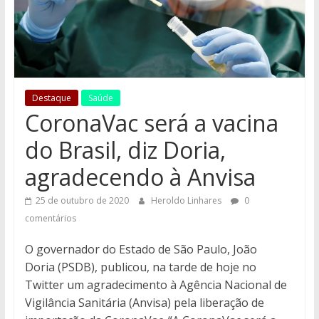
Destaque
Saúde
CoronaVac será a vacina
do Brasil, diz Doria,
agradecendo à Anvisa
25 de outubro de 2020
Heroldo Linhares
0
comentários
O governador do Estado de São Paulo, João
Doria (PSDB), publicou, na tarde de hoje no
Twitter um agradecimento à Agência Nacional de
Vigilância Sanitária (Anvisa) pela liberação de