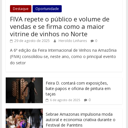
Destaque
Oportunidade
FIVA repete o público e volume de
vendas e se firma como a maior
vitrine de vinhos no Norte
29 de agosto de 2025
Heroldo Linhares
0
A 6ª edição da Feira Internacional de Vinhos na Amazônia
(FIVA) consolidou-se, neste ano, como o principal evento
do setor
Feira D. contará com exposições,
bate-papos e oficina de pintura em
taças
0
6 de agosto de 2025
Sebrae Amazonas impulsiona moda
autoral e economia criativa durante o
Festival de Parintins