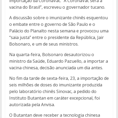
importação da CoronaVac. “A CoronaVac será a
vacina do Brasil”, escreveu o governador tucano.
A discussão sobre o imunizante chinês esquentou
o embate entre o governo de São Paulo e o
Palácio do Planalto nesta semana e provocou uma
“saia justa” entre o presidente da República, Jair
Bolsonaro, e um de seus ministros.
Na quarta-feira, Bolsonaro desautorizou o
ministro da Saúde, Eduardo Pazuello, a importar a
vacina chinesa, decisão anunciada um dia antes.
No fim da tarde de sexta-feira, 23, a importação de
seis milhões de doses do imunizante produzida
pelo laboratório chinês Sinovac, a pedido do
Instituto Butantan em caráter excepcional, foi
autorizada pela Anvisa.
O Butantan deve receber a tecnologia chinesa