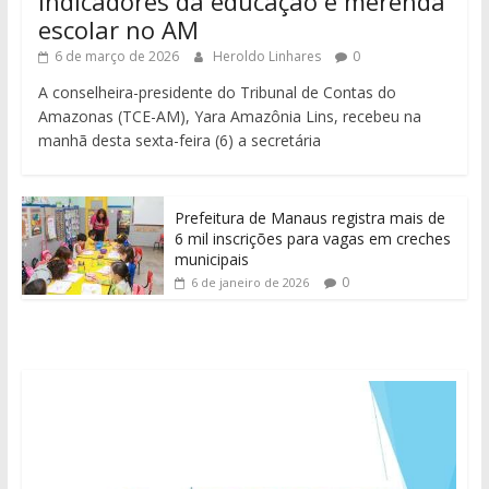
indicadores da educação e merenda
escolar no AM
6 de março de 2026
Heroldo Linhares
0
A conselheira-presidente do Tribunal de Contas do
Amazonas (TCE-AM), Yara Amazônia Lins, recebeu na
manhã desta sexta-feira (6) a secretária
Prefeitura de Manaus registra mais de
6 mil inscrições para vagas em creches
municipais
0
6 de janeiro de 2026