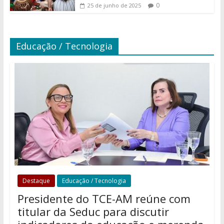
0
25 de junho de 2025
Educação / Tecnologia
Destaque
Educação / Tecnologia
Presidente do TCE-AM reúne com
titular da Seduc para discutir