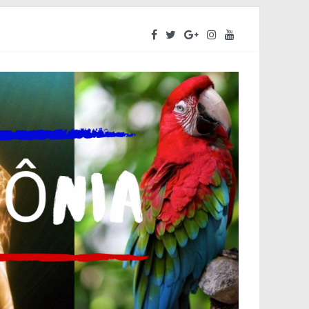
ara o segundo semestre