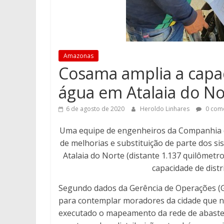
Amazonas
Cosama amplia a capac
água em Atalaia do No
6 de agosto de 2020
Heroldo Linhares
0 come
Uma equipe de engenheiros da Companhia 
de melhorias e substituição de parte dos s
Atalaia do Norte (distante 1.137 quilômet
capacidade de distr
Segundo dados da Gerência de Operações (G
para contemplar moradores da cidade que n
executado o mapeamento da rede de abasteci