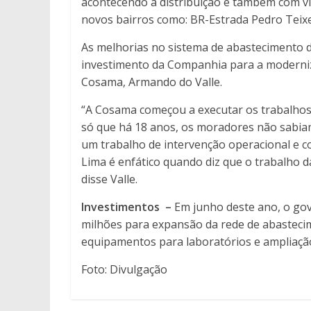
acontecendo a distribuição e também com vi
novos bairros como: BR-Estrada Pedro Teixe
As melhorias no sistema de abastecimento 
investimento da Companhia para a moderni
Cosama, Armando do Valle.
“A Cosama começou a executar os trabalhos
só que há 18 anos, os moradores não sabia
um trabalho de intervenção operacional e 
Lima é enfático quando diz que o trabalho 
disse Valle.
Investimentos –
Em junho deste ano, o go
milhões para expansão da rede de abastecim
equipamentos para laboratórios e ampliaçã
Foto: Divulgação