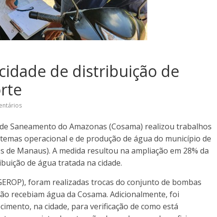
idade de distribuição de
rte
ntários
de Saneamento do Amazonas (Cosama) realizou trabalhos
istemas operacional e de produção de água do município de
ros de Manaus). A medida resultou na ampliação em 28% da
ibuição de água tratada na cidade.
EROP), foram realizadas trocas do conjunto de bombas
ão recebiam água da Cosama. Adicionalmente, foi
mento, na cidade, para verificação de como está