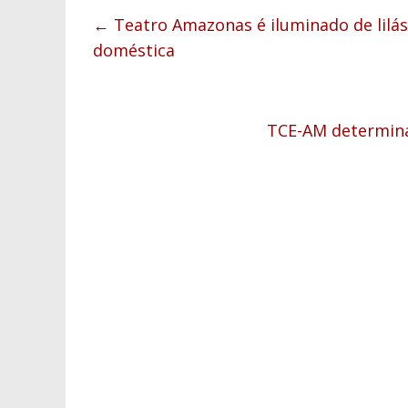
←
Teatro Amazonas é iluminado de lilás
doméstica
TCE-AM determina 