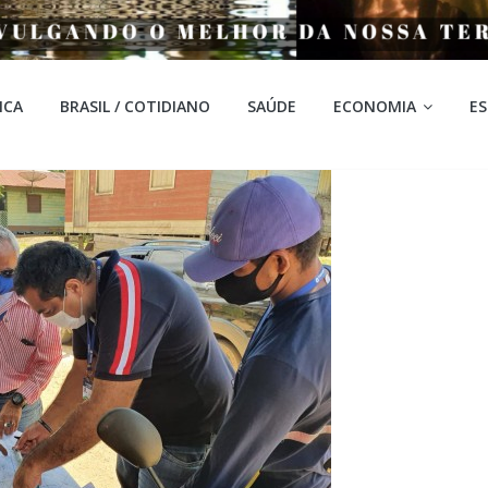
ICA
BRASIL / COTIDIANO
SAÚDE
ECONOMIA
E