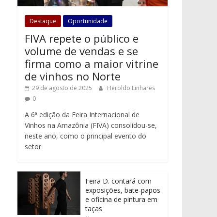
Destaque
Oportunidade
FIVA repete o público e
volume de vendas e se
firma como a maior vitrine
de vinhos no Norte
29 de agosto de 2025
Heroldo Linhares
0
A 6ª edição da Feira Internacional de
Vinhos na Amazônia (FIVA) consolidou-se,
neste ano, como o principal evento do
setor
Feira D. contará com
exposições, bate-papos
e oficina de pintura em
taças