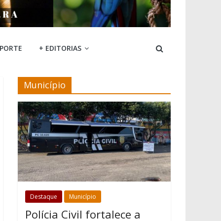
SPORTE
+ EDITORIAS
Município
Destaque
Município
Polícia Civil fortalece a