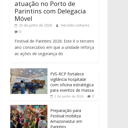
atuação no Porto de
Parintins com Delegacia
Móvel
25 de junho de 2026
Heroldo Linhares
0
Festival de Parintins 2026: Este é o terceiro
ano consecutivo em que a unidade reforça
as ações de segurança do
FVS-RCP fortalece
vigilância hospitalar
com oficina estratégica
para eventos de massa
0
2 de junho de 2026
Preparação para
Festival mobiliza
Amazonastur em
Parintins