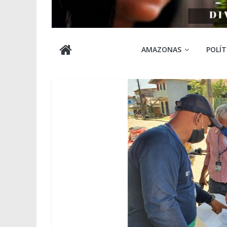
Cabocla
AMAZONAS
POLÍT
Amazônia