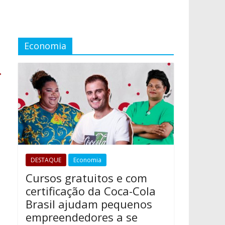
Economia
→
DESTAQUE
Economia
Cursos gratuitos e com
certificação da Coca-Cola
Brasil ajudam pequenos
empreendedores a se