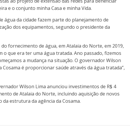
stas ao projeto de extensão das redes para beneficiar
ira e o conjunto minha Casa e minha Vida.
de água da cidade fazem parte do planejamento de
zação dos equipamentos, segundo o presidente da
 do fornecimento de água, em Atalaia do Norte, em 2019,
m o que era ter uma água tratada. Ano passado, fizemos
começamos a mudança na situação. O governador Wilson
da Cosama é proporcionar saúde através da água tratada”,
vernador Wilson Lima anunciou investimentos de R$ 4
ento de Atalaia do Norte, incluindo aquisição de novos
o da estrutura da agência da Cosama.