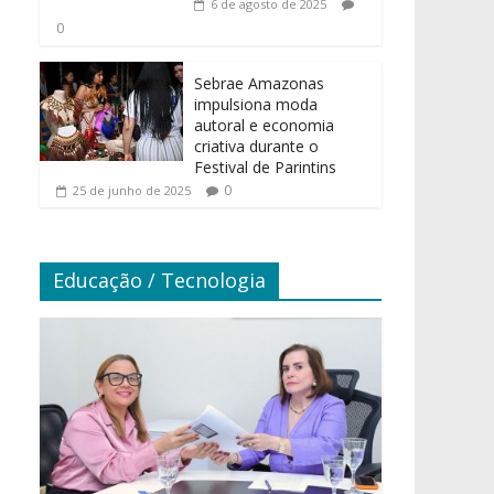
6 de agosto de 2025
0
Sebrae Amazonas
impulsiona moda
autoral e economia
criativa durante o
Festival de Parintins
0
25 de junho de 2025
Educação / Tecnologia