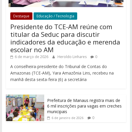
Destaque
Educação / Tecnologia
Presidente do TCE-AM reúne com
titular da Seduc para discutir
indicadores da educação e merenda
escolar no AM
6 de março de 2026
Heroldo Linhares
0
A conselheira-presidente do Tribunal de Contas do
Amazonas (TCE-AM), Yara Amazônia Lins, recebeu na
manhã desta sexta-feira (6) a secretária
Prefeitura de Manaus registra mais de
6 mil inscrições para vagas em creches
municipais
0
6 de janeiro de 2026