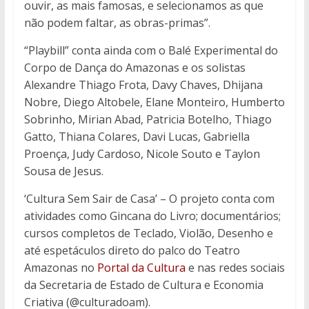
ouvir, as mais famosas, e selecionamos as que
não podem faltar, as obras-primas”.
“Playbill” conta ainda com o Balé Experimental do
Corpo de Dança do Amazonas e os solistas
Alexandre Thiago Frota, Davy Chaves, Dhijana
Nobre, Diego Altobele, Elane Monteiro, Humberto
Sobrinho, Mirian Abad, Patricia Botelho, Thiago
Gatto, Thiana Colares, Davi Lucas, Gabriella
Proença, Judy Cardoso, Nicole Souto e Taylon
Sousa de Jesus.
‘Cultura Sem Sair de Casa’ – O projeto conta com
atividades como Gincana do Livro; documentários;
cursos completos de Teclado, Violão, Desenho e
até espetáculos direto do palco do Teatro
Amazonas no
Portal da Cultura
e nas redes sociais
da Secretaria de Estado de Cultura e Economia
Criativa (@culturadoam).