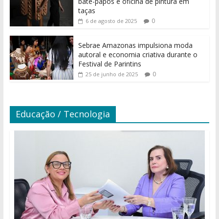
bate-papos e oficina de pintura em
taças
0
6 de agosto de 2025
Sebrae Amazonas impulsiona moda
autoral e economia criativa durante o
Festival de Parintins
0
25 de junho de 2025
Educação / Tecnologia