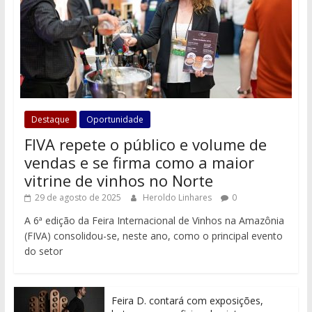
Destaque
Oportunidade
FIVA repete o público e volume de
vendas e se firma como a maior
vitrine de vinhos no Norte
29 de agosto de 2025
Heroldo Linhares
0
A 6ª edição da Feira Internacional de Vinhos na Amazônia
(FIVA) consolidou-se, neste ano, como o principal evento
do setor
Feira D. contará com exposições,