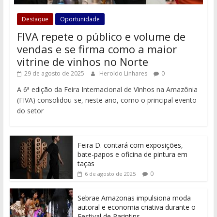
Destaque
Oportunidade
FIVA repete o público e volume de
vendas e se firma como a maior
vitrine de vinhos no Norte
29 de agosto de 2025
Heroldo Linhares
0
A 6ª edição da Feira Internacional de Vinhos na Amazônia
(FIVA) consolidou-se, neste ano, como o principal evento
do setor
Feira D. contará com exposições,
bate-papos e oficina de pintura em
taças
0
6 de agosto de 2025
Sebrae Amazonas impulsiona moda
autoral e economia criativa durante o
Festival de Parintins