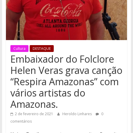
Cultura
DESTAQUE
Embaixador do Folclore
Helen Veras grava canção
“Respira Amazonas” com
vários artistas do
Amazonas.
2 de fevereiro de 2021
Heroldo Linhares
0
comentários