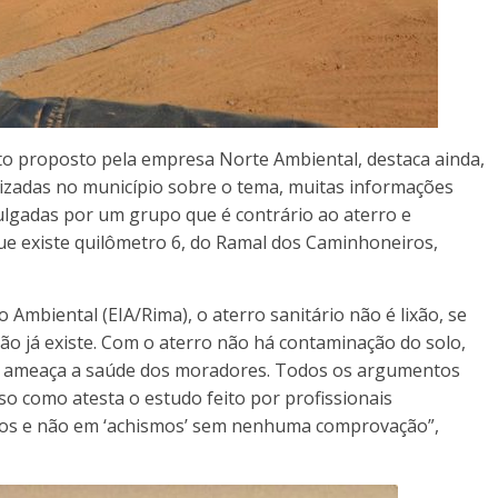
eto proposto pela empresa Norte Ambiental, destaca ainda,
alizadas no município sobre o tema, muitas informações
ulgadas por um grupo que é contrário ao aterro e
que existe quilômetro 6, do Ramal dos Caminhoneiros,
Ambiental (EIA/Rima), o aterro sanitário não é lixão, se
xão já existe. Com o aterro não há contaminação do solo,
os ameaça a saúde dos moradores. Todos os argumentos
so como atesta o estudo feito por profissionais
ficos e não em ‘achismos’ sem nenhuma comprovação”,