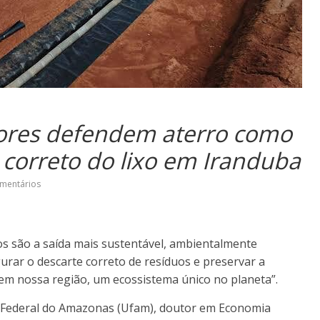
dores defendem aterro como
correto do lixo em Iranduba
mentários
ios são a saída mais sustentável, ambientalmente
urar o descarte correto de resíduos e preservar a
 em nossa região, um ecossistema único no planeta”.
e Federal do Amazonas (Ufam), doutor em Economia