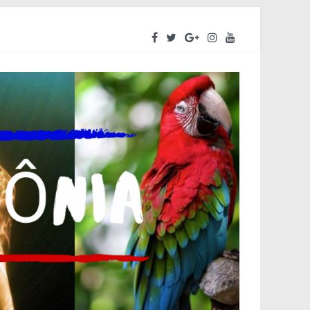
reendedores a se preparar para o segundo semestre
iva do Amazonas – ALEAM