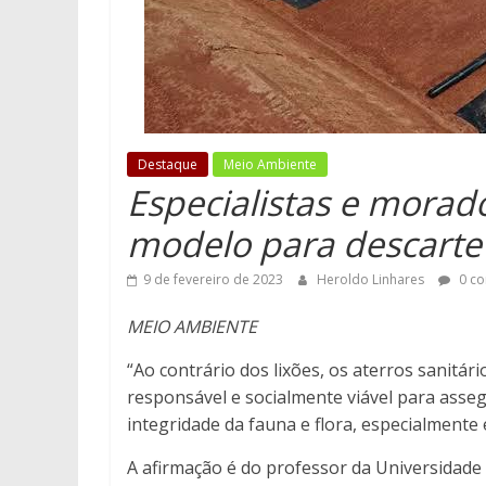
Destaque
Meio Ambiente
Especialistas e mora
modelo para descarte 
9 de fevereiro de 2023
Heroldo Linhares
0 co
MEIO AMBIENTE
“Ao contrário dos lixões, os aterros sanitár
responsável e socialmente viável para asseg
integridade da fauna e flora, especialmente
A afirmação é do professor da Universidad