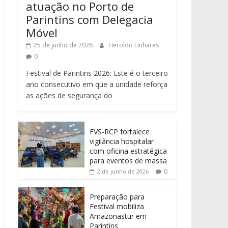
atuação no Porto de
Parintins com Delegacia
Móvel
25 de junho de 2026
Heroldo Linhares
0
Festival de Parintins 2026: Este é o terceiro
ano consecutivo em que a unidade reforça
as ações de segurança do
FVS-RCP fortalece
vigilância hospitalar
com oficina estratégica
para eventos de massa
0
2 de junho de 2026
Preparação para
Festival mobiliza
Amazonastur em
Parintins