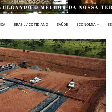
ICA
BRASIL / COTIDIANO
SAÚDE
ECONOMIA
E