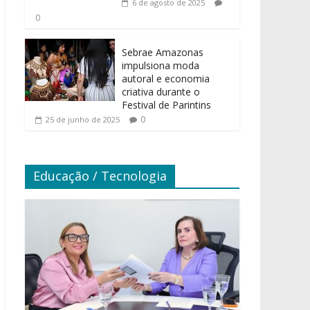
6 de agosto de 2025
0
Sebrae Amazonas
impulsiona moda
autoral e economia
criativa durante o
Festival de Parintins
0
25 de junho de 2025
Educação / Tecnologia