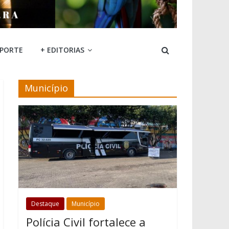
SPORTE
+ EDITORIAS
Município
Destaque
Município
Polícia Civil fortalece a