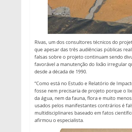
Rivas, um dos consultores técnicos do proj
que apesar das três audiências públicas re
falsas sobre o projeto continuam sendo div
favorável a manutenção do lixão irregular 
desde a década de 1990.
“Como está no Estudo e Relatório de Impacto 
fosse nem precisaria de projeto porque o li
da água, nem da fauna, flora e muito men
usados pelos manifestantes contrários é fal
multidisciplinares baseado em fatos cientí
afirmou o especialista.