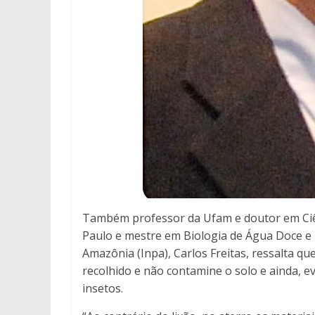
Também professor da Ufam e doutor em Ciê
Paulo e mestre em Biologia de Água Doce e P
Amazônia (Inpa), Carlos Freitas, ressalta qu
recolhido e não contamine o solo e ainda, e
insetos.