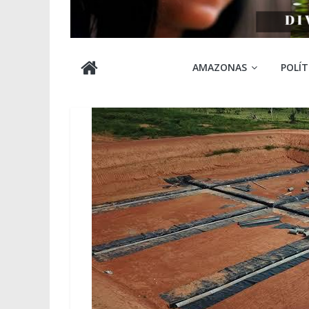
Cabocla
AMAZONAS
POLÍT
Amazônia