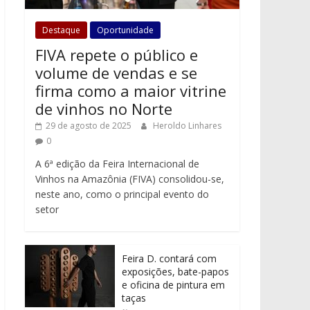
Destaque
Oportunidade
FIVA repete o público e
volume de vendas e se
firma como a maior vitrine
de vinhos no Norte
29 de agosto de 2025
Heroldo Linhares
0
A 6ª edição da Feira Internacional de
Vinhos na Amazônia (FIVA) consolidou-se,
neste ano, como o principal evento do
setor
Feira D. contará com
exposições, bate-papos
e oficina de pintura em
taças