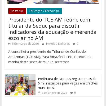
Destaque
Educação / Tecnologia
Presidente do TCE-AM reúne com
titular da Seduc para discutir
indicadores da educação e merenda
escolar no AM
6 de março de 2026
Heroldo Linhares
0
A conselheira-presidente do Tribunal de Contas do
Amazonas (TCE-AM), Yara Amazônia Lins, recebeu na
manhã desta sexta-feira (6) a secretária
Prefeitura de Manaus registra mais de
6 mil inscrições para vagas em creches
municipais
0
6 de janeiro de 2026