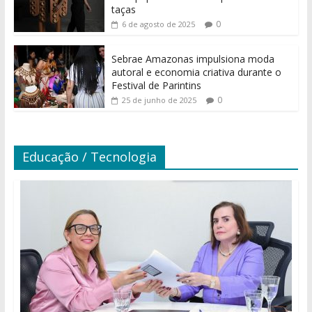
taças
0
6 de agosto de 2025
Sebrae Amazonas impulsiona moda
autoral e economia criativa durante o
Festival de Parintins
0
25 de junho de 2025
Educação / Tecnologia