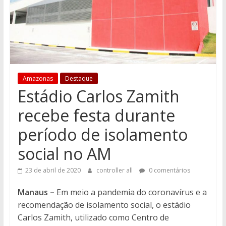
Amazonas
Destaque
Estádio Carlos Zamith
recebe festa durante
período de isolamento
social no AM
23 de abril de 2020
controller all
0 comentários
Manaus –
Em meio a pandemia do coronavírus e a
recomendação de isolamento social, o estádio
Carlos Zamith, utilizado como Centro de