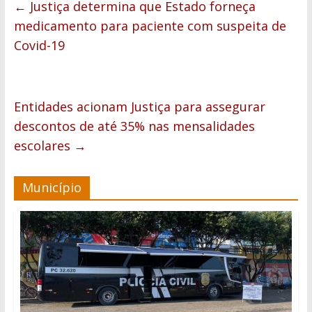
←
Justiça determina que Estado forneça
medicamento para paciente com suspeita de
Covid-19
Entidades acionam Justiça para assegurar
descontos de até 35% nas mensalidades
escolares
→
Município