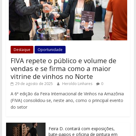
Destaque
Oportunidade
FIVA repete o público e volume de
vendas e se firma como a maior
vitrine de vinhos no Norte
29 de agosto de 2025
Heroldo Linhares
0
A 6ª edição da Feira Internacional de Vinhos na Amazônia
(FIVA) consolidou-se, neste ano, como o principal evento
do setor
Feira D. contará com exposições,
bate-papos e oficina de pintura em