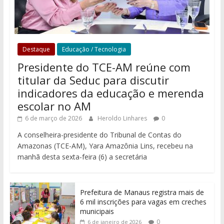
Destaque
Educação / Tecnologia
Presidente do TCE-AM reúne com
titular da Seduc para discutir
indicadores da educação e merenda
escolar no AM
6 de março de 2026
Heroldo Linhares
0
A conselheira-presidente do Tribunal de Contas do
Amazonas (TCE-AM), Yara Amazônia Lins, recebeu na
manhã desta sexta-feira (6) a secretária
Prefeitura de Manaus registra mais de
6 mil inscrições para vagas em creches
municipais
0
6 de janeiro de 2026