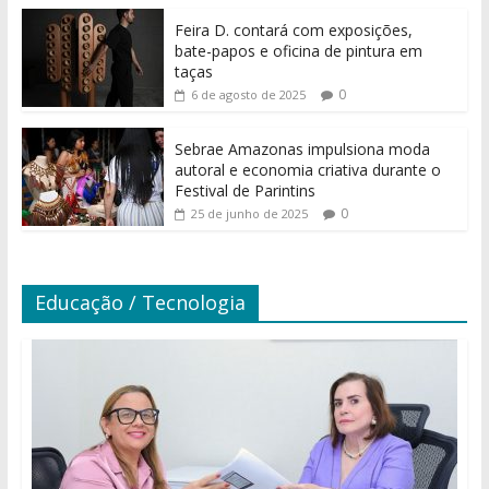
Feira D. contará com exposições,
bate-papos e oficina de pintura em
taças
0
6 de agosto de 2025
Sebrae Amazonas impulsiona moda
autoral e economia criativa durante o
Festival de Parintins
0
25 de junho de 2025
Educação / Tecnologia