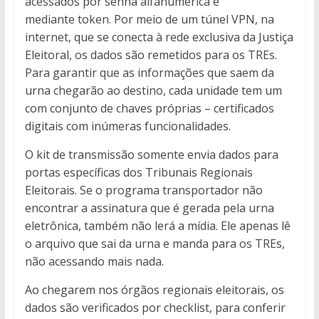
acessados por senha alfanumérica e
mediante token. Por meio de um túnel VPN, na
internet, que se conecta à rede exclusiva da Justiça
Eleitoral, os dados são remetidos para os TREs.
Para garantir que as informações que saem da
urna chegarão ao destino, cada unidade tem um
com conjunto de chaves próprias – certificados
digitais com inúmeras funcionalidades.
O kit de transmissão somente envia dados para
portas específicas dos Tribunais Regionais
Eleitorais. Se o programa transportador não
encontrar a assinatura que é gerada pela urna
eletrônica, também não lerá a mídia. Ele apenas lê
o arquivo que sai da urna e manda para os TREs,
não acessando mais nada.
Ao chegarem nos órgãos regionais eleitorais, os
dados são verificados por checklist, para conferir