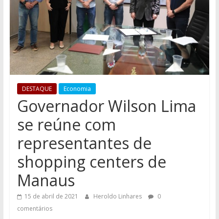
DESTAQUE
Economia
Governador Wilson Lima
se reúne com
representantes de
shopping centers de
Manaus
15 de abril de 2021
Heroldo Linhares
0
comentários