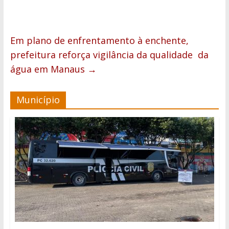
Em plano de enfrentamento à enchente,
prefeitura reforça vigilância da qualidade da
água em Manaus
→
Município