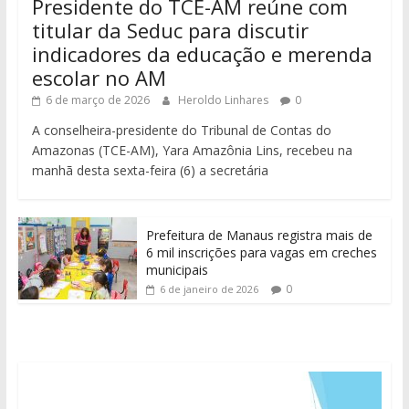
Presidente do TCE-AM reúne com
titular da Seduc para discutir
indicadores da educação e merenda
escolar no AM
6 de março de 2026
Heroldo Linhares
0
A conselheira-presidente do Tribunal de Contas do
Amazonas (TCE-AM), Yara Amazônia Lins, recebeu na
manhã desta sexta-feira (6) a secretária
Prefeitura de Manaus registra mais de
6 mil inscrições para vagas em creches
municipais
0
6 de janeiro de 2026