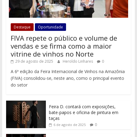
Destaque
Oportunidade
FIVA repete o público e volume de
vendas e se firma como a maior
vitrine de vinhos no Norte
29 de agosto de 2025
Heroldo Linhares
0
A 6ª edição da Feira Internacional de Vinhos na Amazônia
(FIVA) consolidou-se, neste ano, como o principal evento
do setor
Feira D. contará com exposições,
bate-papos e oficina de pintura em
taças
0
6 de agosto de 2025