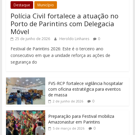
Destaque
Município
Polícia Civil fortalece a atuação no
Porto de Parintins com Delegacia
Móvel
25 de junho de 2026
Heroldo Linhares
0
Festival de Parintins 2026: Este é o terceiro ano
consecutivo em que a unidade reforça as ações de
segurança do
FVS-RCP fortalece vigilância hospitalar
com oficina estratégica para eventos
de massa
0
2 de junho de 2026
Preparação para Festival mobiliza
Amazonastur em Parintins
0
5 de março de 2026