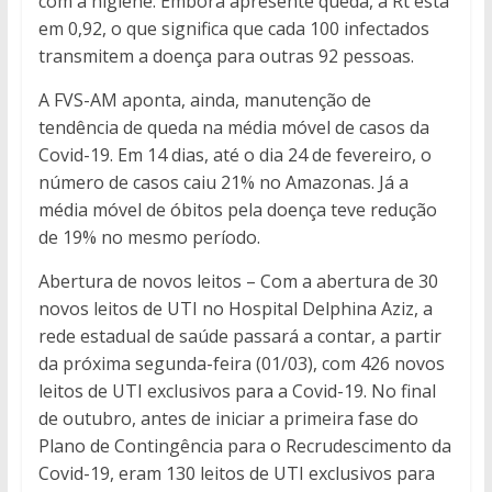
com a higiene. Embora apresente queda, a Rt está
em 0,92, o que significa que cada 100 infectados
transmitem a doença para outras 92 pessoas.
A FVS-AM aponta, ainda, manutenção de
tendência de queda na média móvel de casos da
Covid-19. Em 14 dias, até o dia 24 de fevereiro, o
número de casos caiu 21% no Amazonas. Já a
média móvel de óbitos pela doença teve redução
de 19% no mesmo período.
Abertura de novos leitos – Com a abertura de 30
novos leitos de UTI no Hospital Delphina Aziz, a
rede estadual de saúde passará a contar, a partir
da próxima segunda-feira (01/03), com 426 novos
leitos de UTI exclusivos para a Covid-19. No final
de outubro, antes de iniciar a primeira fase do
Plano de Contingência para o Recrudescimento da
Covid-19, eram 130 leitos de UTI exclusivos para