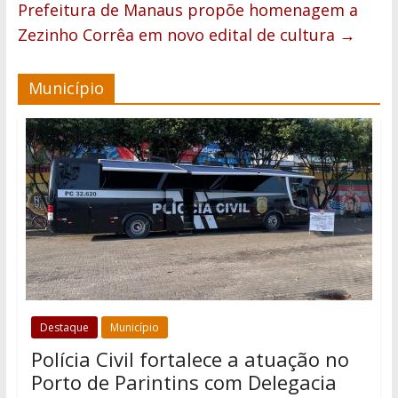
Prefeitura de Manaus propõe homenagem a
Zezinho Corrêa em novo edital de cultura
→
Município
Destaque
Município
Polícia Civil fortalece a atuação no
Porto de Parintins com Delegacia