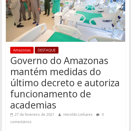
Amazonas
DESTAQUE
Governo do Amazonas
mantém medidas do
último decreto e autoriza
funcionamento de
academias
27 de fevereiro de 2021
Heroldo Linhares
0
comentários