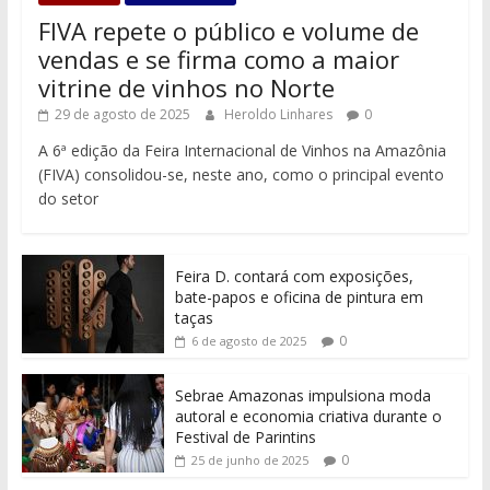
FIVA repete o público e volume de
vendas e se firma como a maior
vitrine de vinhos no Norte
29 de agosto de 2025
Heroldo Linhares
0
A 6ª edição da Feira Internacional de Vinhos na Amazônia
(FIVA) consolidou-se, neste ano, como o principal evento
do setor
Feira D. contará com exposições,
bate-papos e oficina de pintura em
taças
0
6 de agosto de 2025
Sebrae Amazonas impulsiona moda
autoral e economia criativa durante o
Festival de Parintins
0
25 de junho de 2025