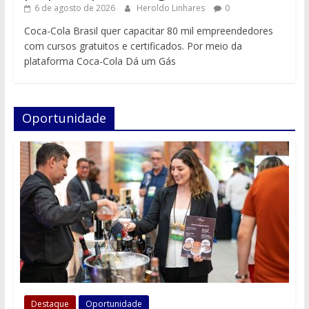
6 de agosto de 2026
Heroldo Linhares
0
Coca-Cola Brasil quer capacitar 80 mil empreendedores
com cursos gratuitos e certificados. Por meio da
plataforma Coca-Cola Dá um Gás
Oportunidade
Destaque
Oportunidade