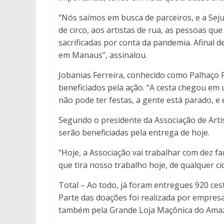
“Nós saímos em busca de parceiros, e a Sej
de circo, aos artistas de rua, as pessoas 
sacrificadas por conta da pandemia. Afinal
em Manaus”, assinalou.
Jobanias Ferreira, conhecido como Palhaço P
beneficiados pela ação. “A cesta chegou e
não pode ter festas, a gente está parado, 
Segundo o presidente da Associação de Arti
serão beneficiadas pela entrega de hoje.
“Hoje, a Associação vai trabalhar com dez 
que tira nosso trabalho hoje, de qualquer c
Total – Ao todo, já foram entregues 920 cest
Parte das doações foi realizada por empre
também pela Grande Loja Maçônica do Ama