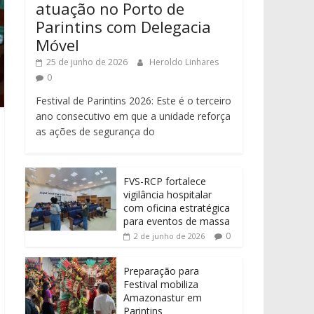
atuação no Porto de
Parintins com Delegacia
Móvel
25 de junho de 2026
Heroldo Linhares
0
Festival de Parintins 2026: Este é o terceiro
ano consecutivo em que a unidade reforça
as ações de segurança do
FVS-RCP fortalece
vigilância hospitalar
com oficina estratégica
para eventos de massa
0
2 de junho de 2026
Preparação para
Festival mobiliza
Amazonastur em
Parintins