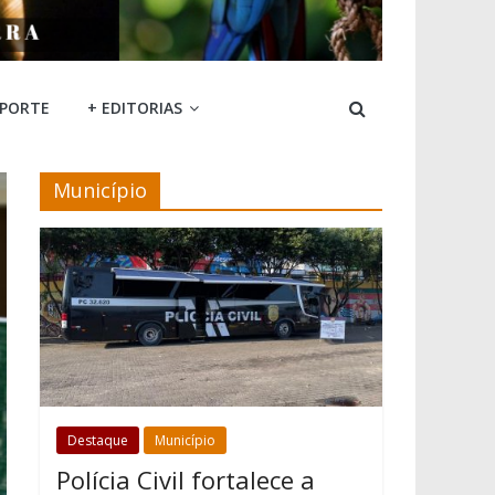
SPORTE
+ EDITORIAS
Município
Destaque
Município
Polícia Civil fortalece a