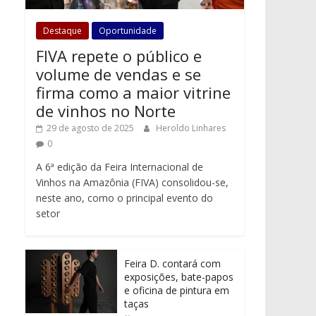
Destaque
Oportunidade
FIVA repete o público e
volume de vendas e se
firma como a maior vitrine
de vinhos no Norte
29 de agosto de 2025
Heroldo Linhares
0
A 6ª edição da Feira Internacional de
Vinhos na Amazônia (FIVA) consolidou-se,
neste ano, como o principal evento do
setor
Feira D. contará com
exposições, bate-papos
e oficina de pintura em
taças