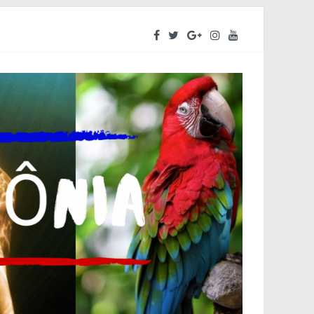
ara o segundo semestre