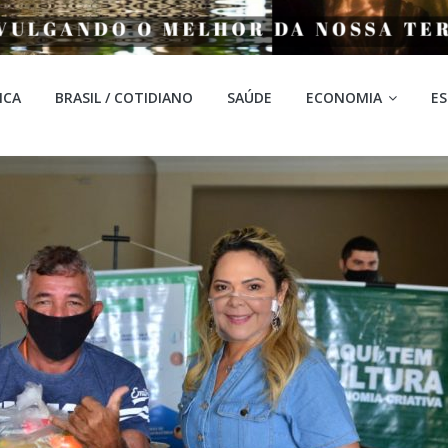
ICA
BRASIL / COTIDIANO
SAÚDE
ECONOMIA
E