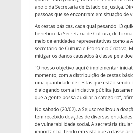
apoio da Secretaria de Estado de Justiça, Di
pessoas que se encontram em situação de vu
As cestas básicas, cada qual pesando 13 quil
benefício da Secretaria de Cultura, de forma
meio de entidades representativas como a A
secretário de Cultura e Economia Criativa, 
mitigar os danos causados à classe pela doe
“O nosso objetivo aqui é implementar inici
momento, com a distribuição de cestas básic
uma quantidade de cestas que estão sendo 
dialogando com a iniciativa pública justame
que a gente possa auxiliar a categoria”, afir
No sábado (20/02), a Sejusc realizou a doaç
tem recebido doações de diversas entidades
de vulnerabilidade social. A secretária titula
importância, tendo em vista que a classe ar