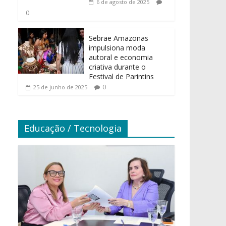
6 de agosto de 2025
0
Sebrae Amazonas
impulsiona moda
autoral e economia
criativa durante o
Festival de Parintins
0
25 de junho de 2025
Educação / Tecnologia