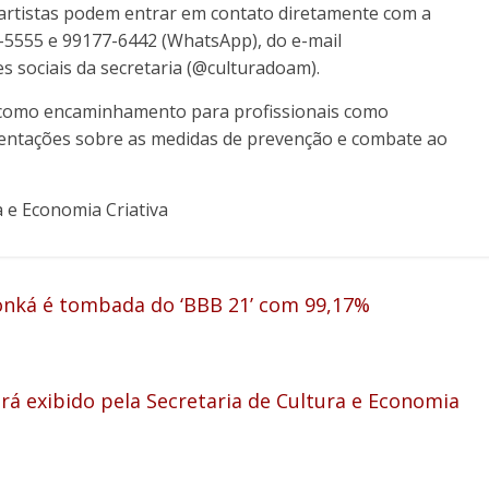
 artistas podem entrar em contato diretamente com a
2-5555 e 99177-6442 (WhatsApp), do e-mail
s sociais da secretaria (@culturadoam).
s, como encaminhamento para profissionais como
orientações sobre as medidas de prevenção e combate ao
a e Economia Criativa
Conká é tombada do ‘BBB 21’ com 99,17%
rá exibido pela Secretaria de Cultura e Economia