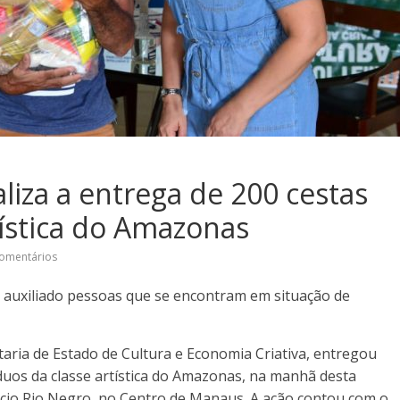
liza a entrega de 200 cestas
tística do Amazonas
omentários
 auxiliado pessoas que se encontram em situação de
ria de Estado de Cultura e Economia Criativa, entregou
íduos da classe artística do Amazonas, na manhã desta
lácio Rio Negro, no Centro de Manaus. A ação contou com o