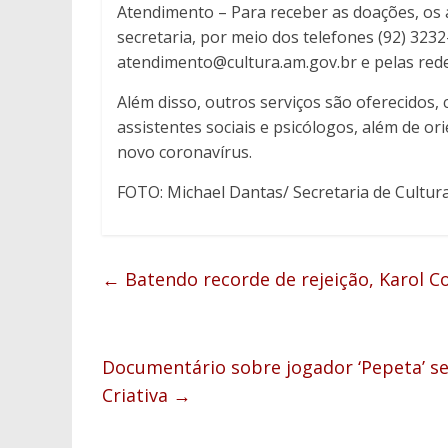
Atendimento – Para receber as doações, os
secretaria, por meio dos telefones (92) 323
atendimento@cultura.am.gov.br e pelas rede
Além disso, outros serviços são oferecido
assistentes sociais e psicólogos, além de 
novo coronavírus.
FOTO: Michael Dantas/ Secretaria de Cultur
←
Batendo recorde de rejeição, Karol 
Documentário sobre jogador ‘Pepeta’ se
Criativa
→