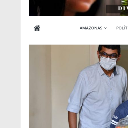
Cabocla
AMAZONAS
POLÍT
Amazônia