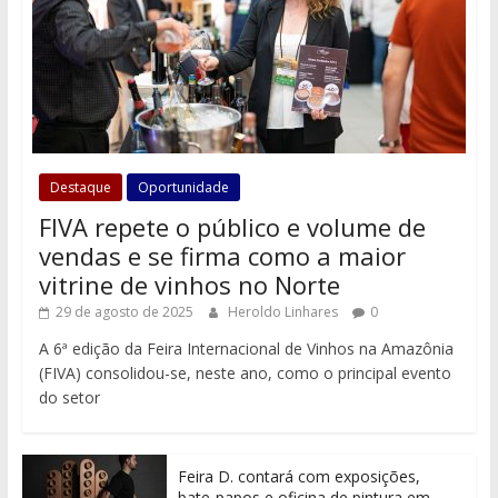
Destaque
Oportunidade
FIVA repete o público e volume de
vendas e se firma como a maior
vitrine de vinhos no Norte
29 de agosto de 2025
Heroldo Linhares
0
A 6ª edição da Feira Internacional de Vinhos na Amazônia
(FIVA) consolidou-se, neste ano, como o principal evento
do setor
Feira D. contará com exposições,
bate-papos e oficina de pintura em