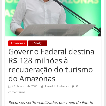
Amazonas
DESTAQUE
Governo Federal destina
R$ 128 milhões à
recuperação do turismo
do Amazonas
24 de abril de 2021
Heroldo Linhares
0
comentários
Recursos serão viabilizados por meio do Fundo