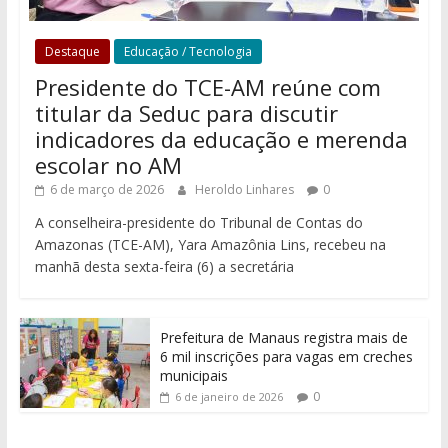
Destaque
Educação / Tecnologia
Presidente do TCE-AM reúne com
titular da Seduc para discutir
indicadores da educação e merenda
escolar no AM
6 de março de 2026
Heroldo Linhares
0
A conselheira-presidente do Tribunal de Contas do
Amazonas (TCE-AM), Yara Amazônia Lins, recebeu na
manhã desta sexta-feira (6) a secretária
Prefeitura de Manaus registra mais de
6 mil inscrições para vagas em creches
municipais
0
6 de janeiro de 2026