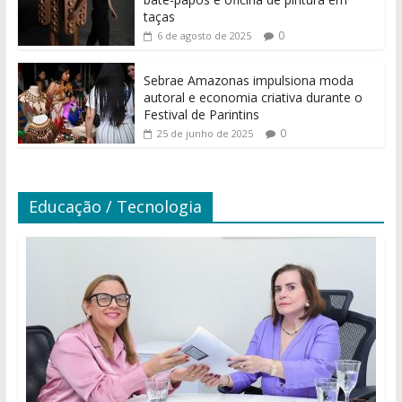
taças
0
6 de agosto de 2025
Sebrae Amazonas impulsiona moda
autoral e economia criativa durante o
Festival de Parintins
0
25 de junho de 2025
Educação / Tecnologia