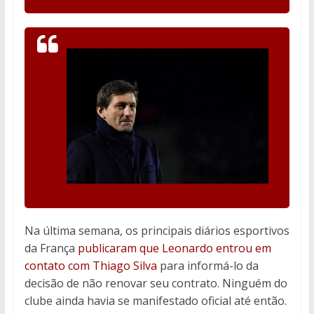
Na última semana, os principais diários esportivos
da França
publicaram que Leonardo entrou em
contato com Thiago Silva
para informá-lo da
decisão de não renovar seu contrato. Ninguém do
clube ainda havia se manifestado oficial até então.