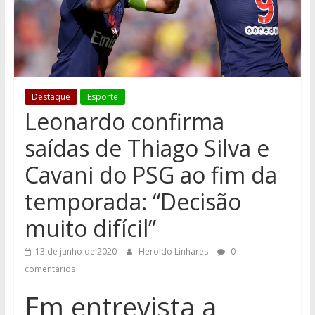
Destaque
Esporte
Leonardo confirma
saídas de Thiago Silva e
Cavani do PSG ao fim da
temporada: “Decisão
muito difícil”
13 de junho de 2020
Heroldo Linhares
0
comentários
Em entrevista a