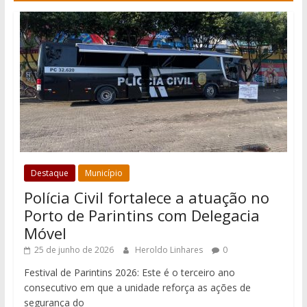
Destaque
Município
Polícia Civil fortalece a atuação no
Porto de Parintins com Delegacia
Móvel
25 de junho de 2026
Heroldo Linhares
0
Festival de Parintins 2026: Este é o terceiro ano
consecutivo em que a unidade reforça as ações de
segurança do