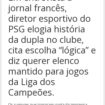
jornal francês,
diretor esportivo do
PSG elogia história
da dupla no clube,
cita escolha “lógica” e
diz querer elenco
mantido para jogos
da Liga dos
Campeões.
Os rumores que tomaram conta da imprensa