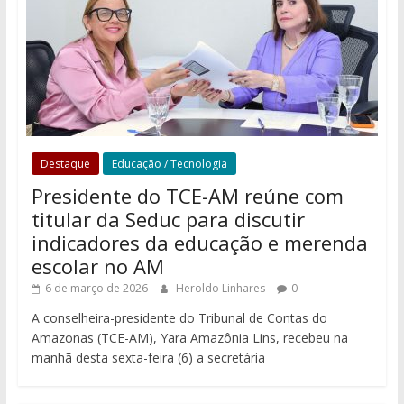
Destaque
Educação / Tecnologia
Presidente do TCE-AM reúne com
titular da Seduc para discutir
indicadores da educação e merenda
escolar no AM
6 de março de 2026
Heroldo Linhares
0
A conselheira-presidente do Tribunal de Contas do
Amazonas (TCE-AM), Yara Amazônia Lins, recebeu na
manhã desta sexta-feira (6) a secretária