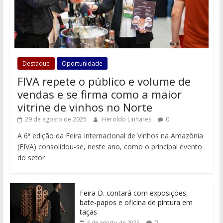
Destaque
Oportunidade
FIVA repete o público e volume de
vendas e se firma como a maior
vitrine de vinhos no Norte
29 de agosto de 2025
Heroldo Linhares
0
A 6ª edição da Feira Internacional de Vinhos na Amazônia
(FIVA) consolidou-se, neste ano, como o principal evento
do setor
Feira D. contará com exposições,
bate-papos e oficina de pintura em
taças
0
6 de agosto de 2025