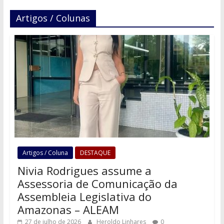
Artigos / Colunas
Artigos / Coluna
DESTAQUE
Nivia Rodrigues assume a
Assessoria de Comunicação da
Assembleia Legislativa do
Amazonas – ALEAM
27 de julho de 2026
Heroldo Linhares
0