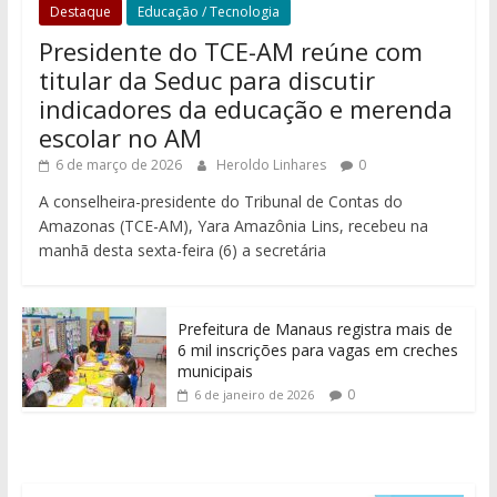
Destaque
Educação / Tecnologia
Presidente do TCE-AM reúne com
titular da Seduc para discutir
indicadores da educação e merenda
escolar no AM
6 de março de 2026
Heroldo Linhares
0
A conselheira-presidente do Tribunal de Contas do
Amazonas (TCE-AM), Yara Amazônia Lins, recebeu na
manhã desta sexta-feira (6) a secretária
Prefeitura de Manaus registra mais de
6 mil inscrições para vagas em creches
municipais
0
6 de janeiro de 2026