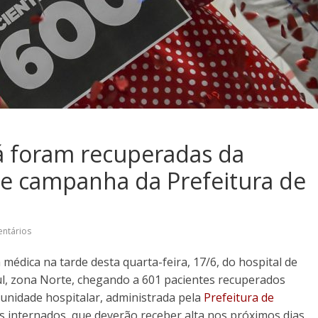
á foram recuperadas da
de campanha da Prefeitura de
ntários
médica na tarde desta quarta-feira, 17/6, do hospital de
ul, zona Norte, chegando a 601 pacientes recuperados
A unidade hospitalar, administrada pela
Prefeitura de
s internados, que deverão receber alta nos próximos dias.