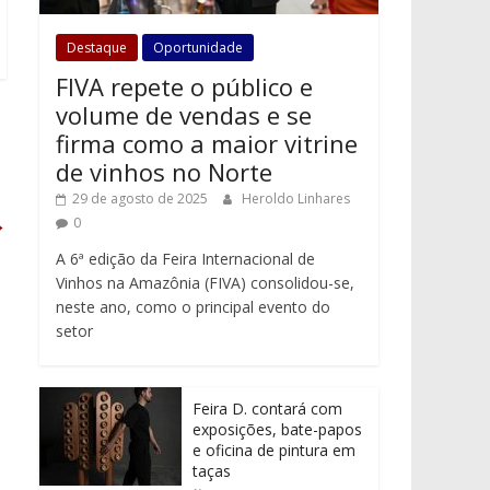
Destaque
Oportunidade
FIVA repete o público e
volume de vendas e se
firma como a maior vitrine
de vinhos no Norte
29 de agosto de 2025
Heroldo Linhares
→
0
A 6ª edição da Feira Internacional de
Vinhos na Amazônia (FIVA) consolidou-se,
neste ano, como o principal evento do
setor
Feira D. contará com
exposições, bate-papos
e oficina de pintura em
taças