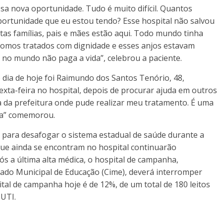
sa nova oportunidade. Tudo é muito difícil. Quantos
ortunidade que eu estou tendo? Esse hospital não salvou
as famílias, pais e mães estão aqui. Todo mundo tinha
 fomos tratados com dignidade e esses anjos estavam
 no mundo não paga a vida”, celebrou a paciente.
dia de hoje foi Raimundo dos Santos Tenório, 48,
sexta-feira no hospital, depois de procurar ajuda em outros
a da prefeitura onde pude realizar meu tratamento. É uma
sa” comemorou.
o para desafogar o sistema estadual de saúde durante a
que ainda se encontram no hospital continuarão
 a última alta médica, o hospital de campanha,
ado Municipal de Educação (Cime), deverá interromper
ital de campanha hoje é de 12%, de um total de 180 leitos
 UTI.