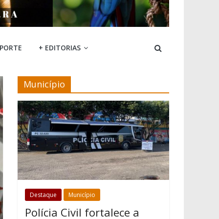
SPORTE
+ EDITORIAS
Município
Destaque
Município
Polícia Civil fortalece a