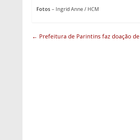
Fotos
– Ingrid Anne / HCM
←
Prefeitura de Parintins faz doação d