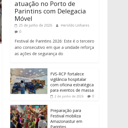
atuação no Porto de
Parintins com Delegacia
Móvel
25 de junho de 2026
Heroldo Linhares
0
Festival de Parintins 2026: Este é o terceiro
ano consecutivo em que a unidade reforça
as ações de segurança do
FVS-RCP fortalece
vigilância hospitalar
com oficina estratégica
para eventos de massa
0
2 de junho de 2026
Preparação para
Festival mobiliza
Amazonastur em
Parintins