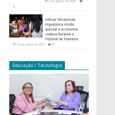
6 de agosto de 2025
0
Sebrae Amazonas
impulsiona moda
autoral e economia
criativa durante o
Festival de Parintins
0
25 de junho de 2025
Educação / Tecnologia