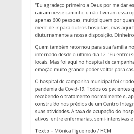
“Eu agradeço primeiro a Deus por me dar es
caíram nesse caminho e não tiveram essa op
apenas 600 pessoas, multipliquem por quant
medo de ir para outros hospitais, mas aqui
diuturnamente a nossa disposição. Dinheiro
Quem também retornou para sua família no 
internado desde o último dia 12. “Eu entrei 
locais. Mas foi aqui no hospital de campanh
emoção muito grande poder voltar para ca
O hospital de campanha municipal foi criad
pandemia da Covid-19. Todos os pacientes 
recebendo o tratamento normalmente e, após
construído nos prédios de um Centro Integr
suas atividades. A taxa de ocupação do hosp
ativos, entre enfermarias, semi-intensivas e
Texto
– Mônica Figueiredo / HCM