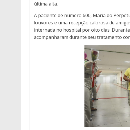
última alta.
A paciente de número 600, Maria do Perpét
louvores e uma recepção calorosa de amigos 
internada no hospital por oito dias. Durante
acompanharam durante seu tratamento cont