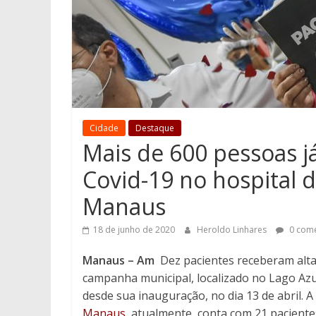
Cidade
Destaque
Mais de 600 pessoas j
Covid-19 no hospital 
Manaus
18 de junho de 2020
Heroldo Linhares
0 come
Manaus – Am
Dez pacientes receberam alta 
campanha municipal, localizado no Lago Az
desde sua inauguração, no dia 13 de abril. 
Manaus
, atualmente, conta com 21 paciente