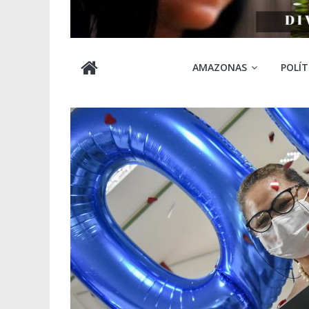
Cabocla
AMAZONAS
POLÍT
Amazônia