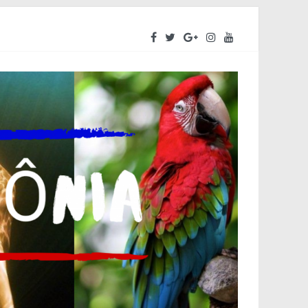
reendedores a se preparar para o segundo semestre
iva do Amazonas – ALEAM