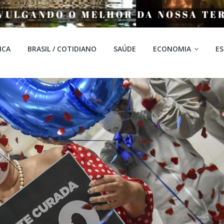
ICA
BRASIL / COTIDIANO
SAÚDE
ECONOMIA
E