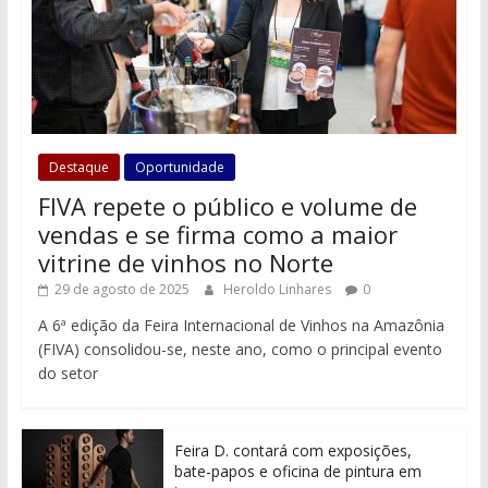
Destaque
Oportunidade
FIVA repete o público e volume de
vendas e se firma como a maior
vitrine de vinhos no Norte
29 de agosto de 2025
Heroldo Linhares
0
A 6ª edição da Feira Internacional de Vinhos na Amazônia
(FIVA) consolidou-se, neste ano, como o principal evento
do setor
Feira D. contará com exposições,
bate-papos e oficina de pintura em