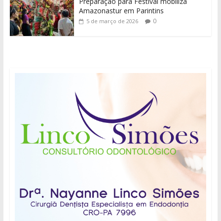
Preparação para Festival mobiliza
Amazonastur em Parintins
0
5 de março de 2026