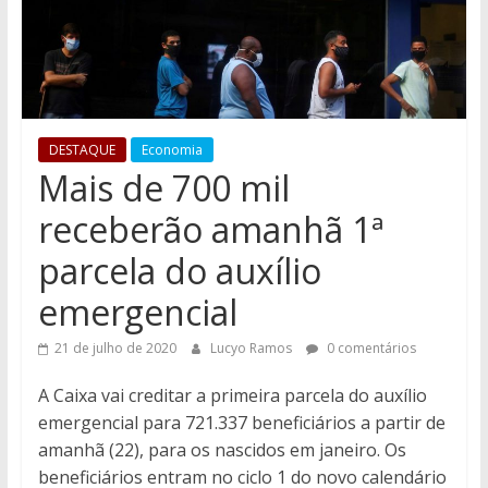
DESTAQUE
Economia
Mais de 700 mil
receberão amanhã 1ª
parcela do auxílio
emergencial
21 de julho de 2020
Lucyo Ramos
0 comentários
A Caixa vai creditar a primeira parcela do auxílio
emergencial para 721.337 beneficiários a partir de
amanhã (22), para os nascidos em janeiro. Os
beneficiários entram no ciclo 1 do novo calendário