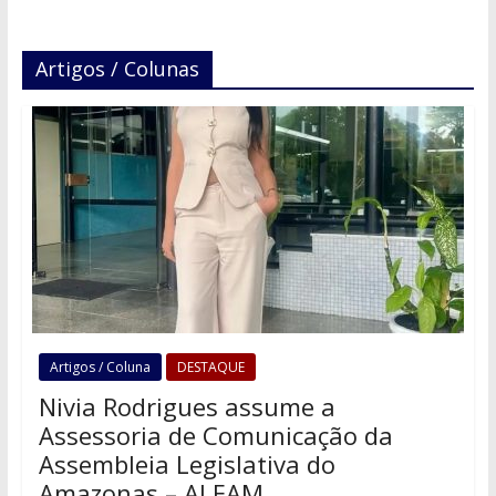
Artigos / Colunas
Artigos / Coluna
DESTAQUE
Nivia Rodrigues assume a
Assessoria de Comunicação da
Assembleia Legislativa do
Amazonas – ALEAM