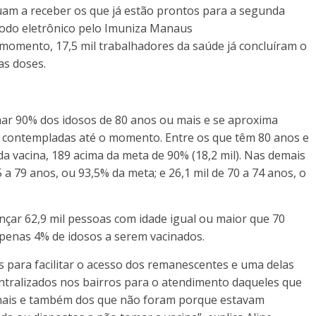
uam a receber os que já estão prontos para a segunda
odo eletrônico pelo Imuniza Manaus
 momento, 17,5 mil trabalhadores da saúde já concluíram o
as doses.
ar 90% dos idosos de 80 anos ou mais e se aproxima
e contempladas até o momento. Entre os que têm 80 anos e
da vacina, 189 acima da meta de 90% (18,2 mil). Nas demais
5 a 79 anos, ou 93,5% da meta; e 26,1 mil de 70 a 74 anos, o
nçar 62,9 mil pessoas com idade igual ou maior que 70
 apenas 4% de idosos a serem vacinados.
as para facilitar o acesso dos remanescentes e uma delas
centralizados nos bairros para o atendimento daqueles que
cionais e também dos que não foram porque estavam