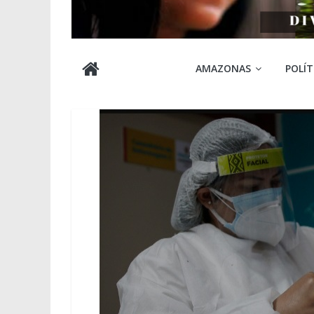
Cabocla
AMAZONAS
POLÍT
Amazônia