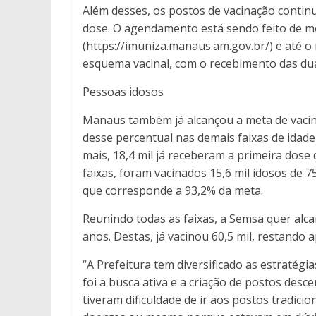
Além desses, os postos de vacinação contin
dose. O agendamento está sendo feito de m
(https://imuniza.manaus.am.gov.br/) e até o
esquema vacinal, com o recebimento das du
Pessoas idosos
Manaus também já alcançou a meta de vacin
desse percentual nas demais faixas de idad
mais, 18,4 mil já receberam a primeira dose 
faixas, foram vacinados 15,6 mil idosos de 7
que corresponde a 93,2% da meta.
Reunindo todas as faixas, a Semsa quer alca
anos. Destas, já vacinou 60,5 mil, restando
“A Prefeitura tem diversificado as estratégi
foi a busca ativa e a criação de postos des
tiveram dificuldade de ir aos postos tradi