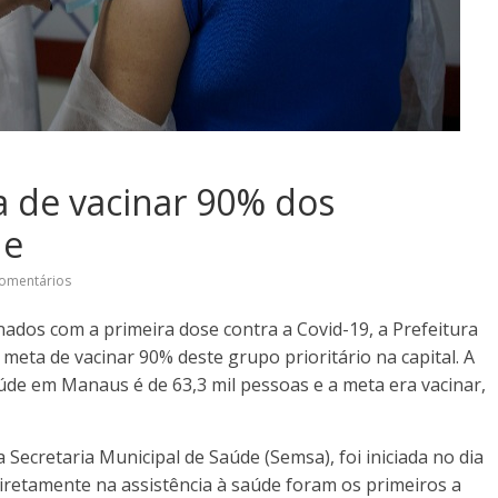
 de vacinar 90% dos
de
omentários
nados com a primeira dose contra a Covid-19, a Prefeitura
eta de vacinar 90% deste grupo prioritário na capital. A
de em Manaus é de 63,3 mil pessoas e a meta era vacinar,
ecretaria Municipal de Saúde (Semsa), foi iniciada no dia
diretamente na assistência à saúde foram os primeiros a