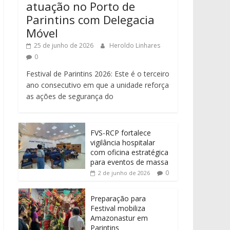
atuação no Porto de
Parintins com Delegacia
Móvel
25 de junho de 2026
Heroldo Linhares
0
Festival de Parintins 2026: Este é o terceiro
ano consecutivo em que a unidade reforça
as ações de segurança do
FVS-RCP fortalece
vigilância hospitalar
com oficina estratégica
para eventos de massa
0
2 de junho de 2026
Preparação para
Festival mobiliza
Amazonastur em
Parintins