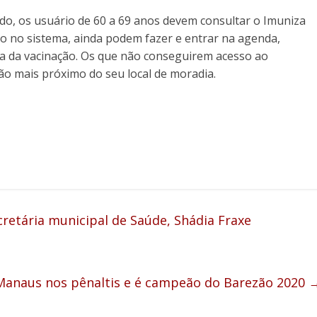
ado, os usuário de 60 a 69 anos devem consultar o Imuniza
o no sistema, ainda podem fazer e entrar na agenda,
 da vacinação. Os que não conseguirem acesso ao
ão mais próximo do seu local de moradia.
etária municipal de Saúde, Shádia Fraxe
Manaus nos pênaltis e é campeão do Barezão 2020