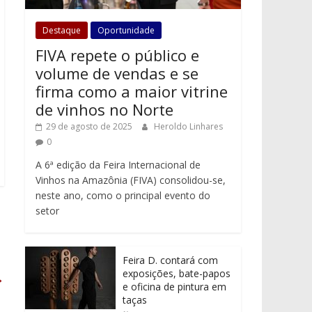
Destaque
Oportunidade
FIVA repete o público e
volume de vendas e se
firma como a maior vitrine
de vinhos no Norte
29 de agosto de 2025
Heroldo Linhares
0
A 6ª edição da Feira Internacional de
Vinhos na Amazônia (FIVA) consolidou-se,
neste ano, como o principal evento do
setor
Feira D. contará com
exposições, bate-papos
→
e oficina de pintura em
taças