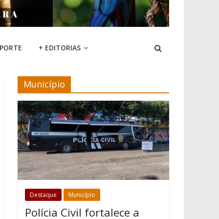
SPORTE
+ EDITORIAS
Município
Destaque
Município
Polícia Civil fortalece a