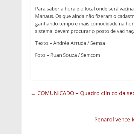
Para saber a hora e o local onde será vacin
Manaus. Os que ainda não fizeram o cadastr
ganhando tempo e mais comodidade na hora
sistema, devem procurar o posto de vacinaç
Texto – Andréa Arruda / Semsa
Foto – Ruan Souza / Semcom
←
COMUNICADO – Quadro clínico da secr
Penarol vence 