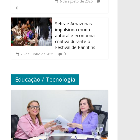
6 de agosto de 2025
0
Sebrae Amazonas
impulsiona moda
autoral e economia
criativa durante o
Festival de Parintins
0
25 de junho de 2025
Educação / Tecnologia