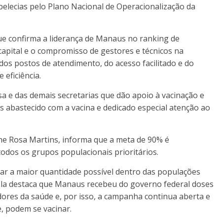
belecias pelo Plano Nacional de Operacionalização da
que confirma a liderança de Manaus no ranking de
capital e o compromisso de gestores e técnicos na
dos postos de atendimento, do acesso facilitado e do
 eficiência.
a e das demais secretarias que dão apoio à vacinação e
 abastecido com a vacina e dedicado especial atenção ao
line Rosa Martins, informa que a meta de 90% é
todos os grupos populacionais prioritários.
nar a maior quantidade possível dentro das populações
la destaca que Manaus recebeu do governo federal doses
dores da saúde e, por isso, a campanha continua aberta e
, podem se vacinar.