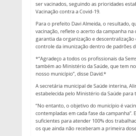
ser vacinados, seguindo as prioridades esta
Vacinação contra a Covid-19.
Para o prefeito Davi Almeida, o resultado, 
vacinação, reflete o acerto da campanha na 
garantia da organização e descentralização 
controle da imunização dentro de padrões de
*“Agradeço a todos os profissionais da Sems
também ao Ministério da Saúde, que tem nos
nosso município”, disse David.*
A secretária municipal de Saúde interina, A
estabelecida pelo Ministério da Saúde para 
“No entanto, o objetivo do município é vaci
contempladas em cada fase da campanha”. E
suficientes para atender 100% dos trabalha
os que ainda não receberam a primeira dose