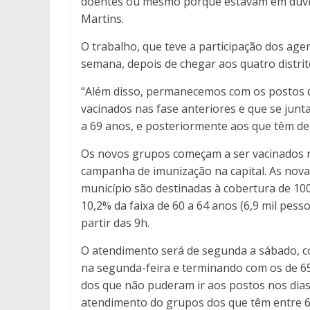
doentes ou mesmo porque estavam em dúvida 
Martins.
O trabalho, que teve a participação dos agen
semana, depois de chegar aos quatro distrit
“Além disso, permanecemos com os postos d
vacinados nas fase anteriores e que se jun
a 69 anos, e posteriormente aos que têm de 6
Os novos grupos começam a ser vacinados ne
campanha de imunização na capital. As nova
município são destinadas à cobertura de 100%
10,2% da faixa de 60 a 64 anos (6,9 mil pes
partir das 9h.
O atendimento será de segunda a sábado, c
na segunda-feira e terminando com os de 65
dos que não puderam ir aos postos nos dias
atendimento do grupos dos que têm entre 6