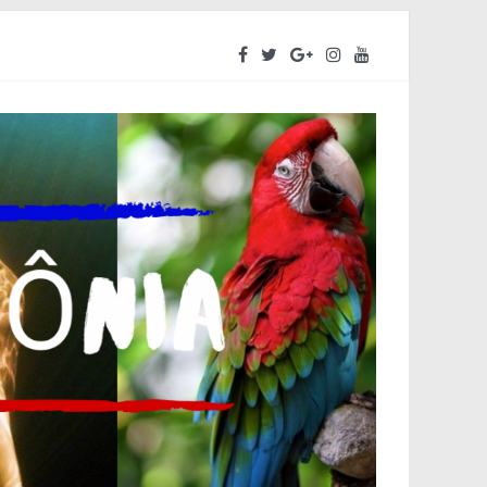
ara o segundo semestre