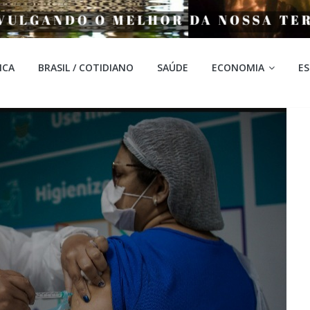
ICA
BRASIL / COTIDIANO
SAÚDE
ECONOMIA
E