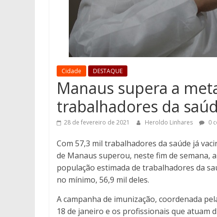
Cidade
DESTAQUE
Manaus supera a meta
trabalhadores da saú
28 de fevereiro de 2021
Heroldo Linhares
0 c
Com 57,3 mil trabalhadores da saúde já vaci
de Manaus superou, neste fim de semana, a m
população estimada de trabalhadores da saú
no mínimo, 56,9 mil deles.
A campanha de imunização, coordenada pela S
18 de janeiro e os profissionais que atuam 