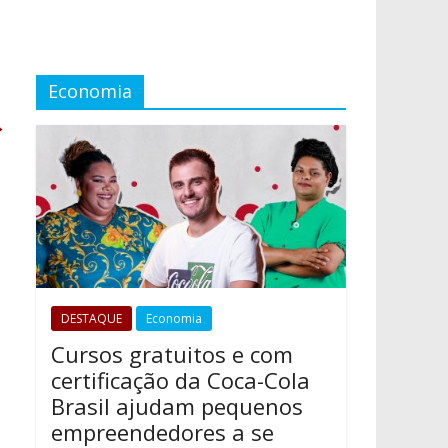
Economia
→
DESTAQUE
Economia
Cursos gratuitos e com
certificação da Coca-Cola
Brasil ajudam pequenos
empreendedores a se