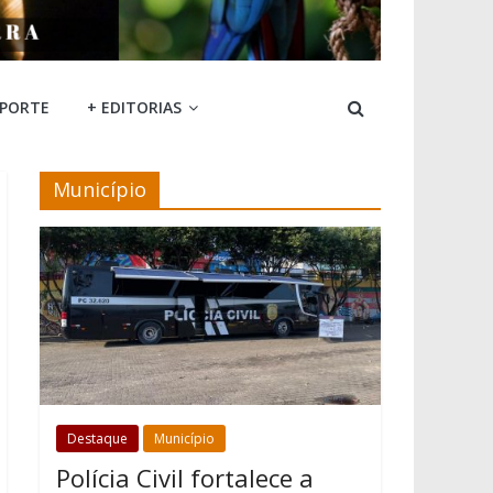
SPORTE
+ EDITORIAS
Município
Destaque
Município
Polícia Civil fortalece a