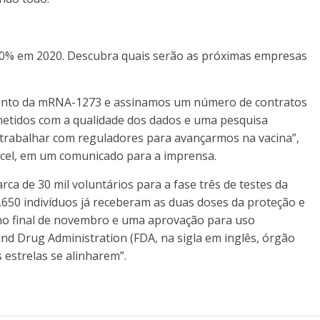
90% em 2020. Descubra quais serão as próximas empresas
ento da mRNA-1273 e assinamos um número de contratos
tidos com a qualidade dos dados e uma pesquisa
 trabalhar com reguladores para avançarmos na vacina”,
cel, em um comunicado para a imprensa.
a de 30 mil voluntários para a fase três de testes da
650 indivíduos já receberam as duas doses da proteção e
 no final de novembro e uma aprovação para uso
nd Drug Administration (FDA, na sigla em inglês, órgão
estrelas se alinharem”.