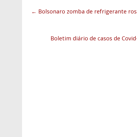
←
Bolsonaro zomba de refrigerante rosa
Boletim diário de casos de Covi