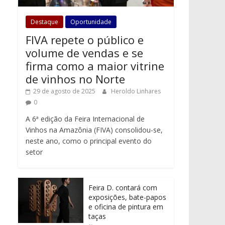
Destaque
Oportunidade
FIVA repete o público e
volume de vendas e se
firma como a maior vitrine
de vinhos no Norte
29 de agosto de 2025
Heroldo Linhares
0
A 6ª edição da Feira Internacional de
Vinhos na Amazônia (FIVA) consolidou-se,
neste ano, como o principal evento do
setor
Feira D. contará com
exposições, bate-papos
e oficina de pintura em
taças