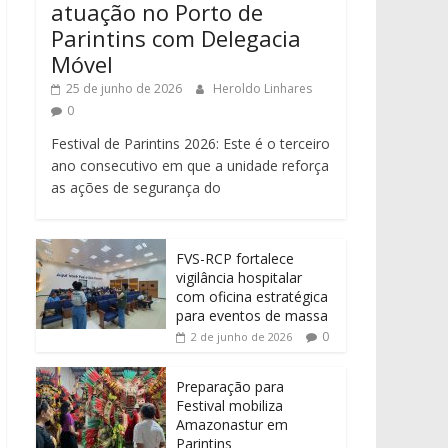
atuação no Porto de
Parintins com Delegacia
Móvel
25 de junho de 2026
Heroldo Linhares
0
Festival de Parintins 2026: Este é o terceiro
ano consecutivo em que a unidade reforça
as ações de segurança do
FVS-RCP fortalece
vigilância hospitalar
com oficina estratégica
para eventos de massa
0
2 de junho de 2026
Preparação para
Festival mobiliza
Amazonastur em
Parintins