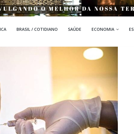
ICA
BRASIL / COTIDIANO
SAÚDE
ECONOMIA
E