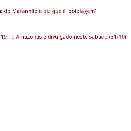
 do Maranhão e diz que é ‘boiolagem’
d-19 no Amazonas é divulgado neste sábado (31/10)