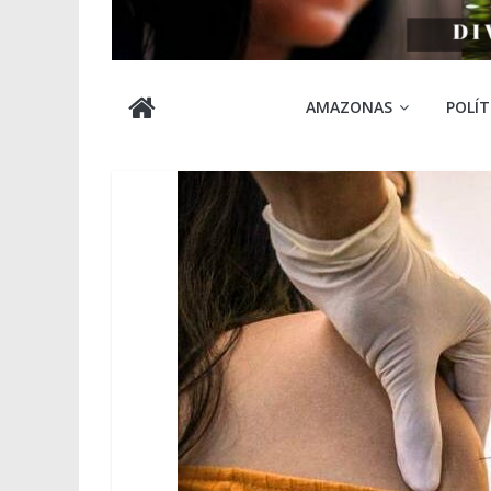
Cabocla
AMAZONAS
POLÍT
Amazônia