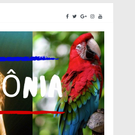
eendedores a se preparar para o segundo semestre
a do Amazonas – ALEAM