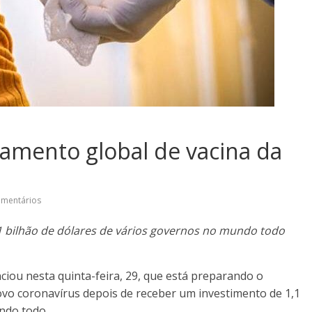
amento global de vacina da
omentários
 bilhão de dólares de vários governos no mundo todo
ou nesta quinta-feira, 29, que está preparando o
ovo coronavírus depois de receber um investimento de 1,1
ndo todo.