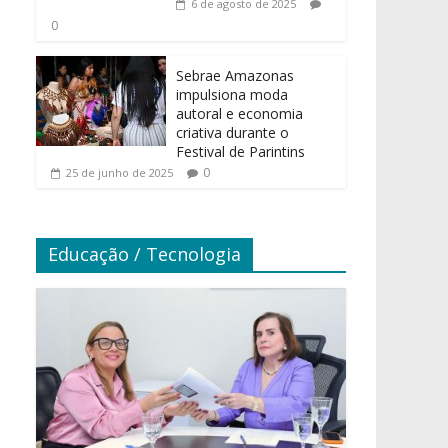
6 de agosto de 2025
0
Sebrae Amazonas
impulsiona moda
autoral e economia
criativa durante o
Festival de Parintins
0
25 de junho de 2025
Educação / Tecnologia