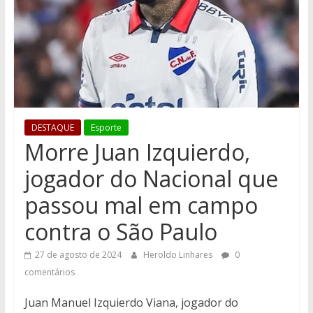
DESTAQUE
Esporte
Morre Juan Izquierdo,
jogador do Nacional que
passou mal em campo
contra o São Paulo
27 de agosto de 2024
Heroldo Linhares
0
comentários
Juan Manuel Izquierdo Viana, jogador do