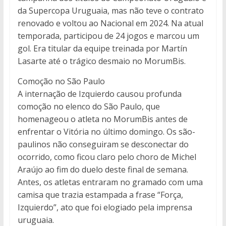
da Supercopa Uruguaia, mas não teve o contrato
renovado e voltou ao Nacional em 2024. Na atual
temporada, participou de 24 jogos e marcou um
gol. Era titular da equipe treinada por Martín
Lasarte até o trágico desmaio no MorumBis.
Comoção no São Paulo
A internação de Izquierdo causou profunda
comoção no elenco do São Paulo, que
homenageou o atleta no MorumBis antes de
enfrentar o Vitória no último domingo. Os são-
paulinos não conseguiram se desconectar do
ocorrido, como ficou claro pelo choro de Michel
Araújo ao fim do duelo deste final de semana.
Antes, os atletas entraram no gramado com uma
camisa que trazia estampada a frase “Força,
Izquierdo”, ato que foi elogiado pela imprensa
uruguaia.