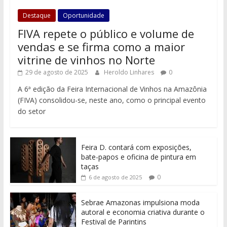
Destaque
Oportunidade
FIVA repete o público e volume de
vendas e se firma como a maior
vitrine de vinhos no Norte
29 de agosto de 2025
Heroldo Linhares
0
A 6ª edição da Feira Internacional de Vinhos na Amazônia
(FIVA) consolidou-se, neste ano, como o principal evento
do setor
Feira D. contará com exposições,
bate-papos e oficina de pintura em
taças
0
6 de agosto de 2025
Sebrae Amazonas impulsiona moda
autoral e economia criativa durante o
Festival de Parintins