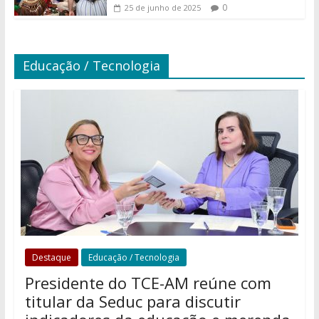
0
25 de junho de 2025
Educação / Tecnologia
Destaque
Educação / Tecnologia
Presidente do TCE-AM reúne com
titular da Seduc para discutir