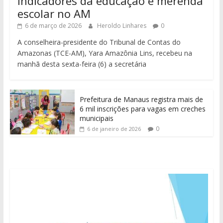
indicadores da educação e merenda
escolar no AM
6 de março de 2026
Heroldo Linhares
0
A conselheira-presidente do Tribunal de Contas do
Amazonas (TCE-AM), Yara Amazônia Lins, recebeu na
manhã desta sexta-feira (6) a secretária
Prefeitura de Manaus registra mais de
6 mil inscrições para vagas em creches
municipais
0
6 de janeiro de 2026