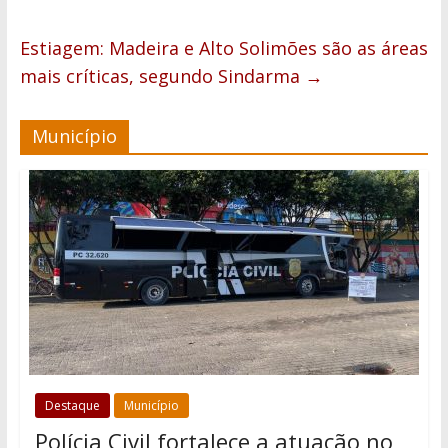
Estiagem: Madeira e Alto Solimões são as áreas
mais críticas, segundo Sindarma
→
Município
Destaque
Município
Polícia Civil fortalece a atuação no