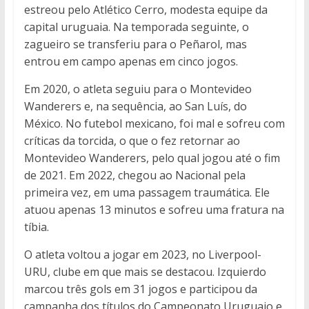
estreou pelo Atlético Cerro, modesta equipe da
capital uruguaia. Na temporada seguinte, o
zagueiro se transferiu para o Peñarol, mas
entrou em campo apenas em cinco jogos.
Em 2020, o atleta seguiu para o Montevideo
Wanderers e, na sequência, ao San Luís, do
México. No futebol mexicano, foi mal e sofreu com
críticas da torcida, o que o fez retornar ao
Montevideo Wanderers, pelo qual jogou até o fim
de 2021. Em 2022, chegou ao Nacional pela
primeira vez, em uma passagem traumática. Ele
atuou apenas 13 minutos e sofreu uma fratura na
tíbia.
O atleta voltou a jogar em 2023, no Liverpool-
URU, clube em que mais se destacou. Izquierdo
marcou três gols em 31 jogos e participou da
campanha dos títulos do Campeonato Uruguaio e