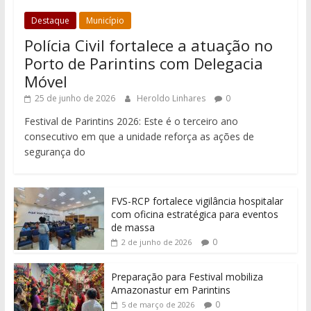
Destaque
Município
Polícia Civil fortalece a atuação no
Porto de Parintins com Delegacia
Móvel
25 de junho de 2026
Heroldo Linhares
0
Festival de Parintins 2026: Este é o terceiro ano
consecutivo em que a unidade reforça as ações de
segurança do
FVS-RCP fortalece vigilância hospitalar
com oficina estratégica para eventos
de massa
0
2 de junho de 2026
Preparação para Festival mobiliza
Amazonastur em Parintins
0
5 de março de 2026