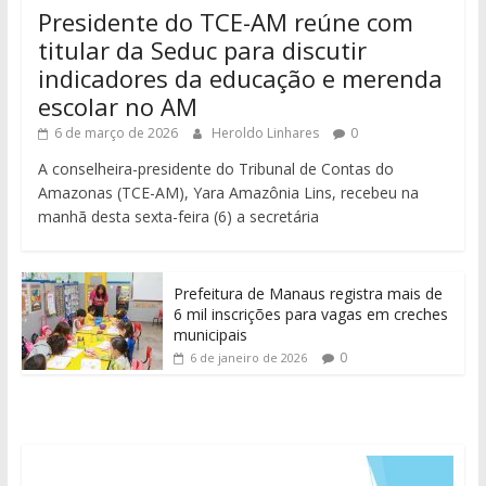
Presidente do TCE-AM reúne com
titular da Seduc para discutir
indicadores da educação e merenda
escolar no AM
6 de março de 2026
Heroldo Linhares
0
A conselheira-presidente do Tribunal de Contas do
Amazonas (TCE-AM), Yara Amazônia Lins, recebeu na
manhã desta sexta-feira (6) a secretária
Prefeitura de Manaus registra mais de
6 mil inscrições para vagas em creches
municipais
0
6 de janeiro de 2026