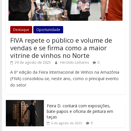
Destaque
Oportunidade
FIVA repete o público e volume de
vendas e se firma como a maior
vitrine de vinhos no Norte
29 de agosto de 2025
Heroldo Linhares
0
A 6ª edição da Feira Internacional de Vinhos na Amazônia
(FIVA) consolidou-se, neste ano, como o principal evento
do setor
Feira D. contará com exposições,
bate-papos e oficina de pintura em
taças
0
6 de agosto de 2025