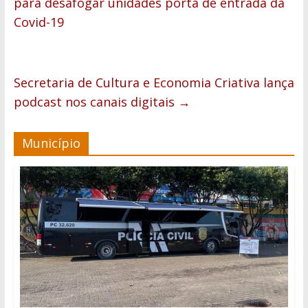
para desafogar unidades porta de entrada da
Covid-19
Secretaria de Cultura e Economia Criativa lança
podcast nos canais digitais
→
Município