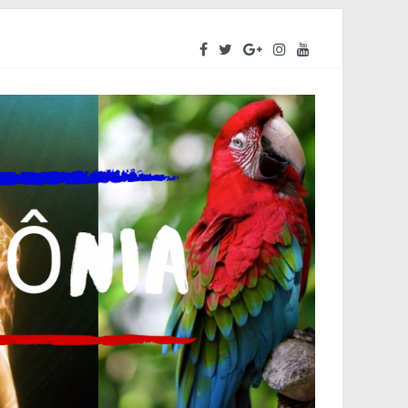
eendedores a se preparar para o segundo semestre
a do Amazonas – ALEAM