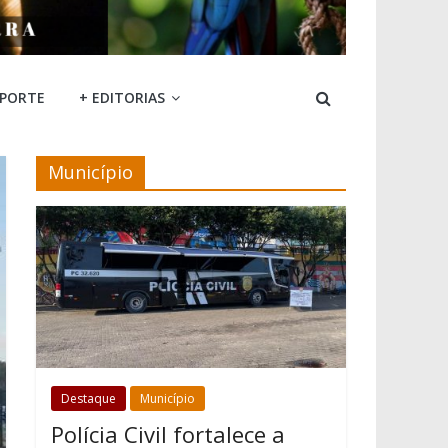
SPORTE
+ EDITORIAS
Município
Destaque
Município
Polícia Civil fortalece a