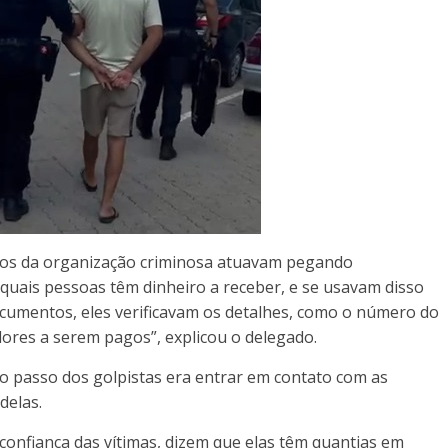
os da organização criminosa atuavam pegando
s quais pessoas têm dinheiro a receber, e se usavam disso
ocumentos, eles verificavam os detalhes, como o número do
lores a serem pagos”, explicou o delegado.
o passo dos golpistas era entrar em contato com as
delas.
onfiança das vítimas, dizem que elas têm quantias em