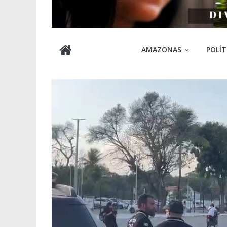
Cabocla
AMAZONAS
POLÍT
Amazônia