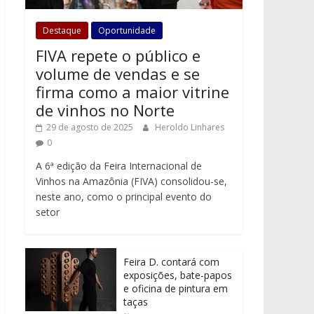
Destaque
Oportunidade
FIVA repete o público e
volume de vendas e se
firma como a maior vitrine
de vinhos no Norte
29 de agosto de 2025
Heroldo Linhares
0
A 6ª edição da Feira Internacional de
Vinhos na Amazônia (FIVA) consolidou-se,
neste ano, como o principal evento do
setor
Feira D. contará com
exposições, bate-papos
e oficina de pintura em
taças