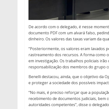
De acordo com o delegado, é nesse momento
documento PDF com um alvará falso, pedindo
dinheiro. Os valores das taxas variam da qua
“Posteriormente, os valores eram lavados po
rastreamento dos recursos. A forma como o
em investigação. Os trabalhos policiais irão 
responsabilização dos membros do grupo cr
Benelli destacou, ainda, que o objetivo da 
e proteger a sociedade dos possíveis impact
“No mais, é preciso reforçar que a populaçã
recebimento de documentos judiciais, bem c
autoridades competentes”, disse o delegado