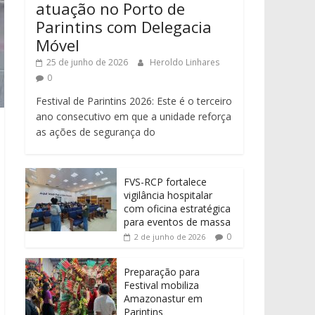
atuação no Porto de
Parintins com Delegacia
Móvel
25 de junho de 2026
Heroldo Linhares
0
Festival de Parintins 2026: Este é o terceiro
ano consecutivo em que a unidade reforça
as ações de segurança do
FVS-RCP fortalece
vigilância hospitalar
com oficina estratégica
para eventos de massa
0
2 de junho de 2026
Preparação para
Festival mobiliza
Amazonastur em
Parintins