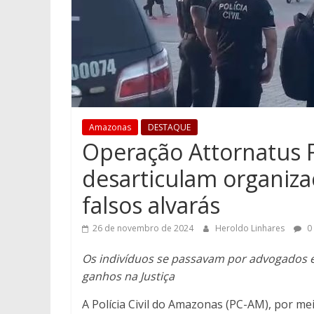
Amazonas
DESTAQUE
Operação Attornatus 
desarticulam organiza
falsos alvarás
26 de novembro de 2024
Heroldo Linhares
0
Os indivíduos se passavam por advogados e
ganhos na Justiça
A Polícia Civil do Amazonas (PC-AM), por m