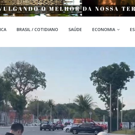
ICA
BRASIL / COTIDIANO
SAÚDE
ECONOMIA
E