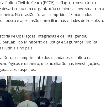
a Polícia Civil do Ceará (PCCE), deflagrou, nesta terça-
 e desarticulou uma organização criminosa envolvida com o
e dinheiro. Na ocasião, foram cumpridos 48 mandados
8 de busca e apreensão domiciliar, nas cidades de Fortaleza,
toria de Operações Integradas e de Inteligência,
iberLab), do Ministério da Justiça e Segurança Pública
s judiciais no país.
 da Dercc, o cumprimento dos mandados resultou na
ológicos e dinheiro, que auxiliarão nas investigações,
gadas aos suspeitos.