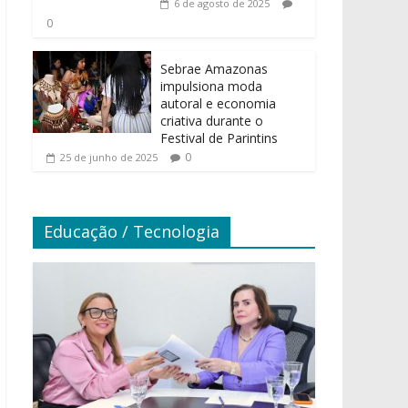
6 de agosto de 2025
0
Sebrae Amazonas
impulsiona moda
autoral e economia
criativa durante o
Festival de Parintins
0
25 de junho de 2025
Educação / Tecnologia