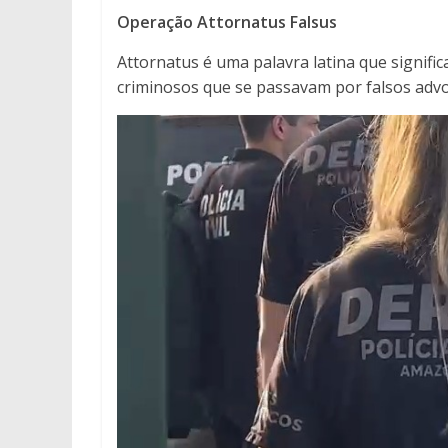
Operação Attornatus Falsus
Attornatus é uma palavra latina que signif
criminosos que se passavam por falsos advo