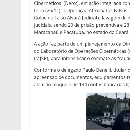
Cibernéticos (Dercc), em ação integrada com 
feira (26/11), a Operação Attornatus Falsus
Golpe do Falso Alvará Judicial e lavagem d
judiciais, sendo 20 de prisão preventiva e 2
Maracanaú e Pacatuba, no estado do Ceará.
A ação faz parte de um planejamento da Dire
do Laboratório de Operações Cibernéticas (C
(MJSP), para intensificar o combate às fraude
Conforme o delegado Paulo Benelli, titular
apreensão de documentos, equipamentos tecn
além do bloqueio de 184 contas bancárias li