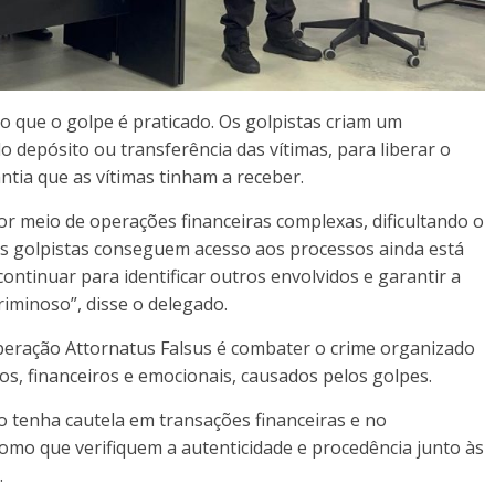
 que o golpe é praticado. Os golpistas criam um
 depósito ou transferência das vítimas, para liberar o
ntia que as vítimas tinham a receber.
r meio de operações financeiras complexas, dificultando o
s golpistas conseguem acesso aos processos ainda está
continuar para identificar outros envolvidos e garantir a
iminoso”, disse o delegado.
Operação Attornatus Falsus é combater o crime organizado
os, financeiros e emocionais, causados pelos golpes.
o tenha cautela em transações financeiras e no
omo que verifiquem a autenticidade e procedência junto às
.