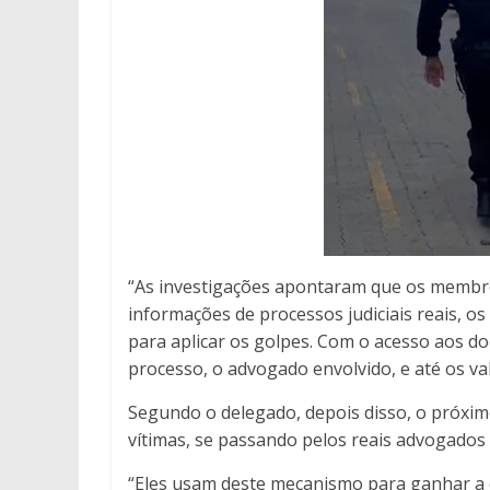
“As investigações apontaram que os membr
informações de processos judiciais reais, o
para aplicar os golpes. Com o acesso aos d
processo, o advogado envolvido, e até os va
Segundo o delegado, depois disso, o próxim
vítimas, se passando pelos reais advogados 
“Eles usam deste mecanismo para ganhar a c