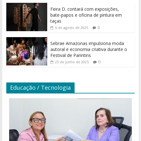
Feira D. contará com exposições,
bate-papos e oficina de pintura em
taças
0
6 de agosto de 2025
Sebrae Amazonas impulsiona moda
autoral e economia criativa durante o
Festival de Parintins
0
25 de junho de 2025
Educação / Tecnologia