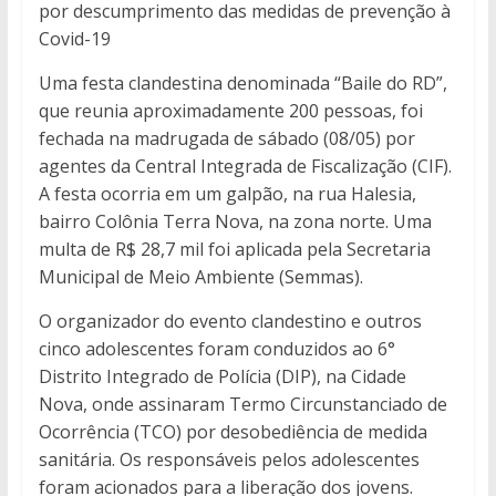
por descumprimento das medidas de prevenção à
Covid-19
Uma festa clandestina denominada “Baile do RD”,
que reunia aproximadamente 200 pessoas, foi
fechada na madrugada de sábado (08/05) por
agentes da Central Integrada de Fiscalização (CIF).
A festa ocorria em um galpão, na rua Halesia,
bairro Colônia Terra Nova, na zona norte. Uma
multa de R$ 28,7 mil foi aplicada pela Secretaria
Municipal de Meio Ambiente (Semmas).
O organizador do evento clandestino e outros
cinco adolescentes foram conduzidos ao 6°
Distrito Integrado de Polícia (DIP), na Cidade
Nova, onde assinaram Termo Circunstanciado de
Ocorrência (TCO) por desobediência de medida
sanitária. Os responsáveis pelos adolescentes
foram acionados para a liberação dos jovens.