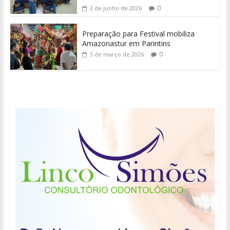
0
2 de junho de 2026
Preparação para Festival mobiliza
Amazonastur em Parintins
0
5 de março de 2026