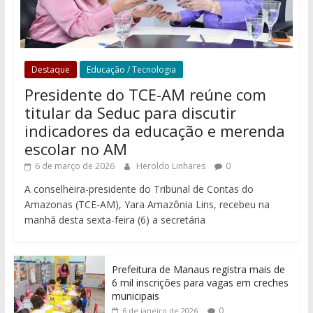
Destaque
Educação / Tecnologia
Presidente do TCE-AM reúne com
titular da Seduc para discutir
indicadores da educação e merenda
escolar no AM
6 de março de 2026
Heroldo Linhares
0
A conselheira-presidente do Tribunal de Contas do
Amazonas (TCE-AM), Yara Amazônia Lins, recebeu na
manhã desta sexta-feira (6) a secretária
Prefeitura de Manaus registra mais de
6 mil inscrições para vagas em creches
municipais
0
6 de janeiro de 2026