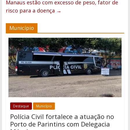
Manaus estão com excesso de peso, fator de
risco para a doença
→
Município
Destaque
Município
Polícia Civil fortalece a atuação no
Porto de Parintins com Delegacia