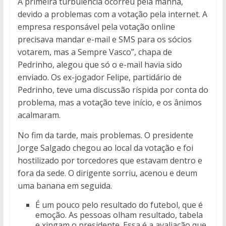
A primeira turbulência ocorreu pela manhã,
devido a problemas com a votação pela internet. A
empresa responsável pela votação online
precisava mandar e-mail e SMS para os sócios
votarem, mas a Sempre Vasco”, chapa de
Pedrinho, alegou que só o e-mail havia sido
enviado. Os ex-jogador Felipe, partidário de
Pedrinho, teve uma discussão ríspida por conta do
problema, mas a votação teve início, e os ânimos
acalmaram.
No fim da tarde, mais problemas. O presidente
Jorge Salgado chegou ao local da votação e foi
hostilizado por torcedores que estavam dentro e
fora da sede. O dirigente sorriu, acenou e deum
uma banana em seguida.
É um pouco pelo resultado do futebol, que é
emoção. As pessoas olham resultado, tabela
e xingam o presidente. Essa é a avaliação que