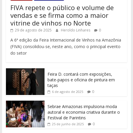
FIVA repete o público e volume de
vendas e se firma como a maior
vitrine de vinhos no Norte
29 de agosto de 2025
Heroldo Linhares
0
A 6ª edição da Feira Internacional de Vinhos na Amazônia
(FIVA) consolidou-se, neste ano, como o principal evento
do setor
Feira D. contará com exposições,
bate-papos e oficina de pintura em
taças
0
6 de agosto de 2025
Sebrae Amazonas impulsiona moda
autoral e economia criativa durante o
Festival de Parintins
0
25 de junho de 2025