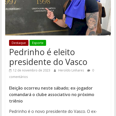
Destaque
Esporte
Pedrinho é eleito
presidente do Vasco
12 de novembro de 2023
Heroldo Linhares
0
comentários
Eleição ocorreu neste sábado; ex-jogador
comandará o clube associativo no próximo
triênio
Pedrinho é o novo presidente do Vasco. O ex-