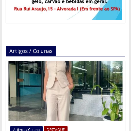
Artigos / Colunas
Artigos / Coluna
DESTAQUE