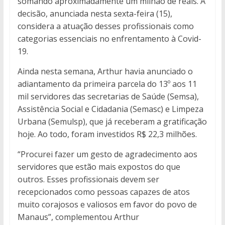
somando aproximadamente um milhão de reais. A
decisão, anunciada nesta sexta-feira (15),
considera a atuação desses profissionais como
categorias essenciais no enfrentamento à Covid-
19.
Ainda nesta semana, Arthur havia anunciado o
adiantamento da primeira parcela do 13º aos 11
mil servidores das secretarias de Saúde (Semsa),
Assistência Social e Cidadania (Semasc) e Limpeza
Urbana (Semulsp), que já receberam a gratificação
hoje. Ao todo, foram investidos R$ 22,3 milhões.
“Procurei fazer um gesto de agradecimento aos
servidores que estão mais expostos do que
outros. Esses profissionais devem ser
recepcionados como pessoas capazes de atos
muito corajosos e valiosos em favor do povo de
Manaus”, complementou Arthur