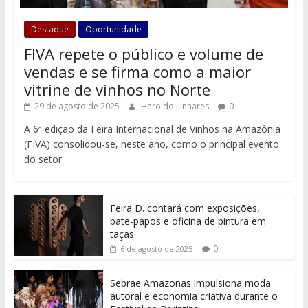
Destaque
Oportunidade
FIVA repete o público e volume de
vendas e se firma como a maior
vitrine de vinhos no Norte
29 de agosto de 2025
Heroldo Linhares
0
A 6ª edição da Feira Internacional de Vinhos na Amazônia
(FIVA) consolidou-se, neste ano, como o principal evento
do setor
Feira D. contará com exposições,
bate-papos e oficina de pintura em
taças
0
6 de agosto de 2025
Sebrae Amazonas impulsiona moda
autoral e economia criativa durante o