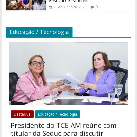
Festival de Parintins
0
25 de junho de 2025
Educação / Tecnologia
Destaque
Educação / Tecnologia
Presidente do TCE-AM reúne com
titular da Seduc para discutir