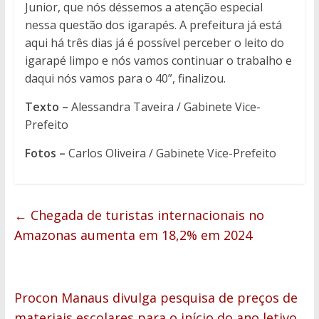
Junior, que nós déssemos a atenção especial
nessa questão dos igarapés. A prefeitura já está
aqui há três dias já é possível perceber o leito do
igarapé limpo e nós vamos continuar o trabalho e
daqui nós vamos para o 40”, finalizou.
Texto –
Alessandra Taveira / Gabinete Vice-
Prefeito
Fotos –
Carlos Oliveira / Gabinete Vice-Prefeito
←
Chegada de turistas internacionais no
Amazonas aumenta em 18,2% em 2024
Procon Manaus divulga pesquisa de preços de
materiais escolares para o início do ano letivo