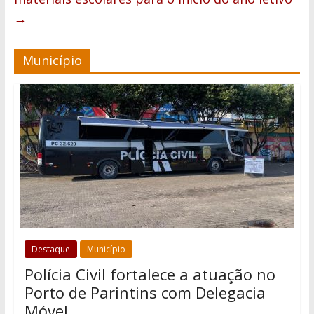
→
Município
Destaque
Município
Polícia Civil fortalece a atuação no
Porto de Parintins com Delegacia
Móvel