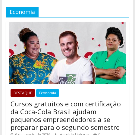
Economia
DESTAQUE
Economia
Cursos gratuitos e com certificação
da Coca-Cola Brasil ajudam
pequenos empreendedores a se
preparar para o segundo semestre
6 de agosto de 2026
Heroldo Linhares
0