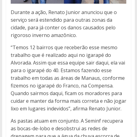
Durante a ação, Renato Junior anunciou que o
serviço será estendido para outras zonas da
cidade, para já conter os danos causados pelo
rigoroso inverno amazônico.
“Temos 12 bairros que receberão esse mesmo
trabalho que é realizado aqui no igarapé do
Alvorada. Assim que essa equipe sair daqui, ela vai
para o igarapé do 40. Estamos fazendo esse
trabalho em todas as áreas de Manaus, conforme
fizemos no igarapé do Franco, na Compensa.
Quando sairmos daqui, ficam os moradores para
cuidar e manter da forma mais correta e não jogar
lixo em lugares indevidos”, afirma Renato Junior.
As pastas atuam em conjunto. A Seminf recupera
as bocas-de-lobo e desobstrui as redes de
drenagem para que a água da chuva escorra de