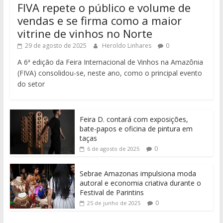
FIVA repete o público e volume de
vendas e se firma como a maior
vitrine de vinhos no Norte
29 de agosto de 2025
Heroldo Linhares
0
A 6ª edição da Feira Internacional de Vinhos na Amazônia
(FIVA) consolidou-se, neste ano, como o principal evento
do setor
Feira D. contará com exposições,
bate-papos e oficina de pintura em
taças
0
6 de agosto de 2025
Sebrae Amazonas impulsiona moda
autoral e economia criativa durante o
Festival de Parintins
0
25 de junho de 2025