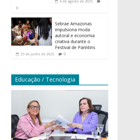
6 de agosto de 2025
0
Sebrae Amazonas
impulsiona moda
autoral e economia
criativa durante o
Festival de Parintins
0
25 de junho de 2025
Educação / Tecnologia