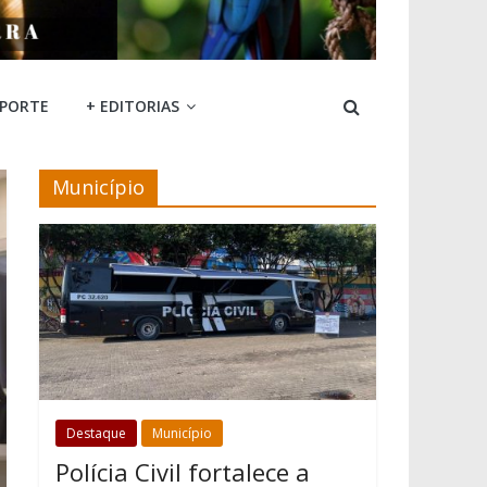
SPORTE
+ EDITORIAS
Município
Destaque
Município
Polícia Civil fortalece a