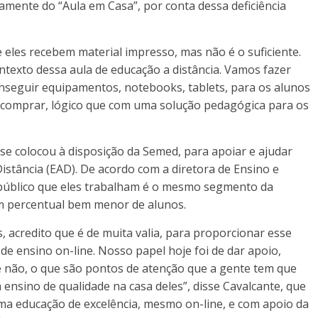
amente do “Aula em Casa”, por conta dessa deficiência
 eles recebem material impresso, mas não é o suficiente.
ntexto dessa aula de educação a distância. Vamos fazer
onseguir equipamentos, notebooks, tablets, para os alunos
e comprar, lógico que com uma solução pedagógica para os
se colocou à disposição da Semed, para apoiar e ajudar
istância (EAD). De acordo com a diretora de Ensino e
 público que eles trabalham é o mesmo segmento da
um percentual bem menor de alunos.
 acredito que é de muita valia, para proporcionar esse
e ensino on-line. Nosso papel hoje foi de dar apoio,
 e não, o que são pontos de atenção que a gente tem que
nsino de qualidade na casa deles”, disse Cavalcante, que
ma educação de excelência, mesmo on-line, e com apoio da