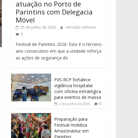
atuação no Porto de
Parintins com Delegacia
Móvel
25 de junho de 2026
Heroldo Linhares
0
Festival de Parintins 2026: Este é o terceiro
ano consecutivo em que a unidade reforça
as ações de segurança do
FVS-RCP fortalece
vigilância hospitalar
com oficina estratégica
para eventos de massa
0
2 de junho de 2026
Preparação para
Festival mobiliza
Amazonastur em
Parintins