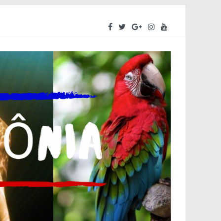
reendedores a se preparar para o segundo semestre
iva do Amazonas – ALEAM