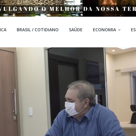
ICA
BRASIL / COTIDIANO
SAÚDE
ECONOMIA
E