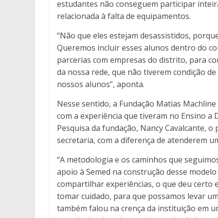
estudantes não conseguem participar inteir
relacionada à falta de equipamentos.
“Não que eles estejam desassistidos, porque
Queremos incluir esses alunos dentro do co
parcerias com empresas do distrito, para c
da nossa rede, que não tiverem condição d
nossos alunos”, aponta.
Nesse sentido, a Fundação Matias Machline 
com a experiência que tiveram no Ensino a D
Pesquisa da fundação, Nancy Cavalcante, o
secretaria, com a diferença de atenderem 
“A metodologia e os caminhos que seguimos,
apoio à Semed na construção desse modelo d
compartilhar experiências, o que deu certo
tomar cuidado, para que possamos levar um e
também falou na crença da instituição em u