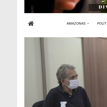
Cabocla
AMAZONAS
POLÍT
Amazônia