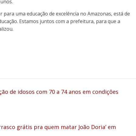
lunos.
ir para uma educação de excelência no Amazonas, está de
educação. Estamos juntos com a prefeitura, para que a
lizou.
ção de idosos com 70 a 74 anos em condições
rrasco grátis pra quem matar João Doria’ em