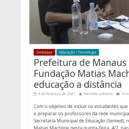
Destaque
Educação / Tecnologia
Prefeitura de Manaus 
Fundação Matias Machl
educação a distância
4 de fevereiro de 2021
Heroldo Linhares
0 co
Com o objetivo de incluir os estudantes qu
e preparar os professores da rede municipa
Secretaria Municipal de Educação (Semed),
Matias Machline nesta quinta-feira, 4/2, pa