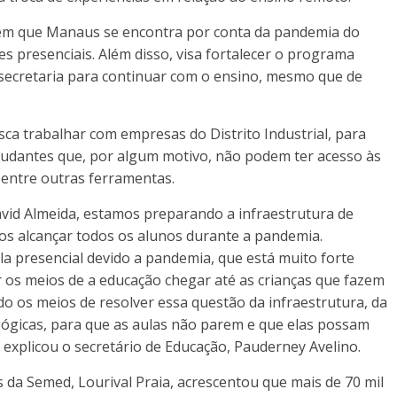
 em que Manaus se encontra por conta da pandemia do
es presenciais. Além disso, visa fortalecer o programa
a secretaria para continuar com o ensino, mesmo que de
sca trabalhar com empresas do Distrito Industrial, para
tudantes que, por algum motivo, não podem ter acesso às
, entre outras ferramentas.
vid Almeida, estamos preparando a infraestrutura de
os alcançar todos os alunos durante a pandemia.
ula presencial devido a pandemia, que está muito forte
os meios de a educação chegar até as crianças que fazem
o os meios de resolver essa questão da infraestrutura, da
ógicas, para que as aulas não parem e que elas possam
 explicou o secretário de Educação, Pauderney Avelino.
 da Semed, Lourival Praia, acrescentou que mais de 70 mil