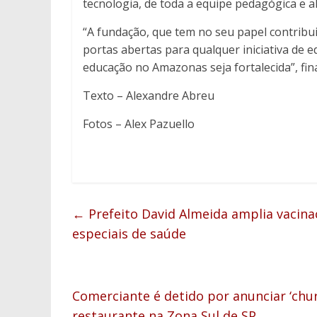
tecnologia, de toda a equipe pedagógica e a
“A fundação, que tem no seu papel contribu
portas abertas para qualquer iniciativa de 
educação no Amazonas seja fortalecida”, fina
Texto – Alexandre Abreu
Fotos – Alex Pazuello
←
Prefeito David Almeida amplia vacina
especiais de saúde
Comerciante é detido por anunciar ‘chu
restaurante na Zona Sul de SP
→