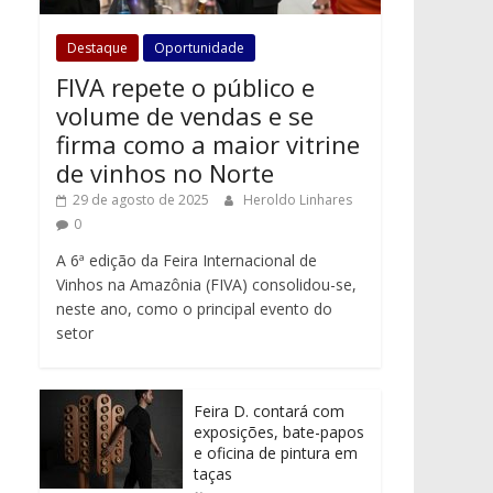
Destaque
Oportunidade
FIVA repete o público e
volume de vendas e se
firma como a maior vitrine
de vinhos no Norte
29 de agosto de 2025
Heroldo Linhares
0
A 6ª edição da Feira Internacional de
Vinhos na Amazônia (FIVA) consolidou-se,
neste ano, como o principal evento do
setor
Feira D. contará com
exposições, bate-papos
e oficina de pintura em
taças