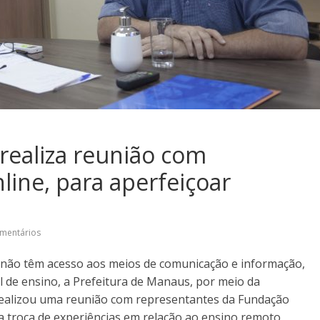
realiza reunião com
ine, para aperfeiçoar
mentários
e não têm acesso aos meios de comunicação e informação,
l de ensino, a Prefeitura de Manaus, por meio da
 realizou uma reunião com representantes da Fundação
ra troca de experiências em relação ao ensino remoto.