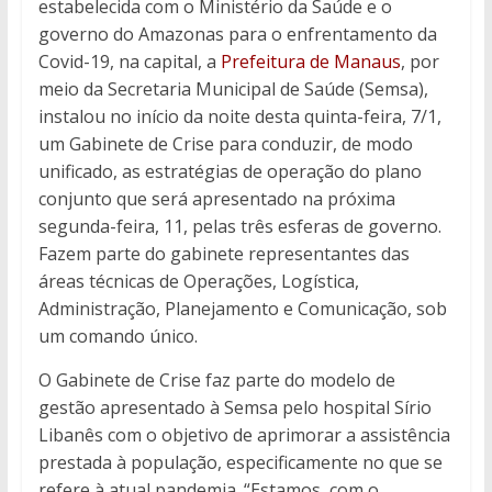
estabelecida com o Ministério da Saúde e o
governo do Amazonas para o enfrentamento da
Covid-19, na capital, a
Prefeitura de Manaus
, por
meio da Secretaria Municipal de Saúde (Semsa),
instalou no início da noite desta quinta-feira, 7/1,
um Gabinete de Crise para conduzir, de modo
unificado, as estratégias de operação do plano
conjunto que será apresentado na próxima
segunda-feira, 11, pelas três esferas de governo.
Fazem parte do gabinete representantes das
áreas técnicas de Operações, Logística,
Administração, Planejamento e Comunicação, sob
um comando único.
O Gabinete de Crise faz parte do modelo de
gestão apresentado à Semsa pelo hospital Sírio
Libanês com o objetivo de aprimorar a assistência
prestada à população, especificamente no que se
refere à atual pandemia. “Estamos, com o