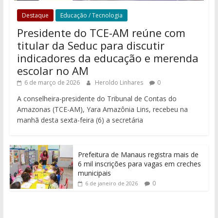
Destaque
Educação / Tecnologia
Presidente do TCE-AM reúne com
titular da Seduc para discutir
indicadores da educação e merenda
escolar no AM
6 de março de 2026
Heroldo Linhares
0
A conselheira-presidente do Tribunal de Contas do
Amazonas (TCE-AM), Yara Amazônia Lins, recebeu na
manhã desta sexta-feira (6) a secretária
Prefeitura de Manaus registra mais de
6 mil inscrições para vagas em creches
municipais
0
6 de janeiro de 2026