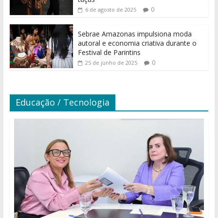
0
6 de agosto de 2025
Sebrae Amazonas impulsiona moda
autoral e economia criativa durante o
Festival de Parintins
0
25 de junho de 2025
Educação / Tecnologia