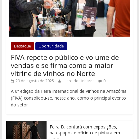
Destaque
Oportunidade
FIVA repete o público e volume de
vendas e se firma como a maior
vitrine de vinhos no Norte
29 de agosto de 2025
Heroldo Linhares
0
A 6ª edição da Feira Internacional de Vinhos na Amazônia
(FIVA) consolidou-se, neste ano, como o principal evento
do setor
Feira D. contará com exposições,
bate-papos e oficina de pintura em
taças