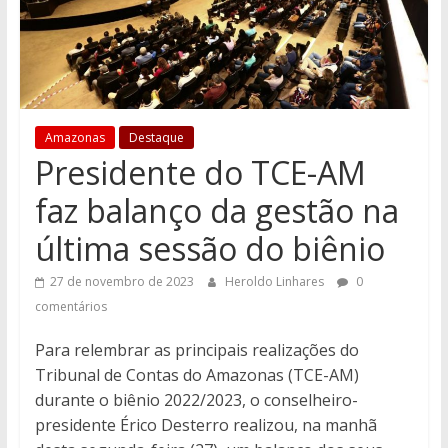
Amazonas
Destaque
Presidente do TCE-AM
faz balanço da gestão na
última sessão do biênio
27 de novembro de 2023
Heroldo Linhares
0
comentários
Para relembrar as principais realizações do
Tribunal de Contas do Amazonas (TCE-AM)
durante o biênio 2022/2023, o conselheiro-
presidente Érico Desterro realizou, na manhã