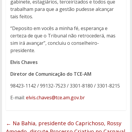
gabinete, estagiários, terceirizados e todos que
trabalham para que a gestão pudesse alcançar
tais feitos.
“Deposito em vocês a minha fé, esperança e
certeza de que o Tribunal não retrocederá, mas
sim irá avançar”, concluiu o conselheiro-
presidente.
Elvis Chaves
Diretor de Comunicação do TCE-AM
98423-1142 / 99132-7523 / 3301-8180 / 3301-8215
E-mail:
elvis.chaves@tce.am.gov.br
←
Na Bahia, presidente do Caprichoso, Rossy
Amoedo, discute Processo Criativo no Carnaval