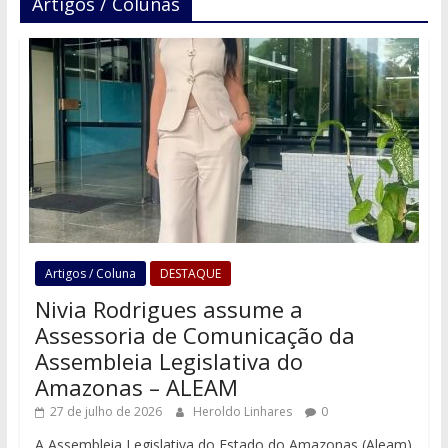
Artigos / Colunas
Artigos / Coluna
DESTAQUE
Nivia Rodrigues assume a
Assessoria de Comunicação da
Assembleia Legislativa do
Amazonas – ALEAM
27 de julho de 2026
Heroldo Linhares
0
A Assembleia Legislativa do Estado do Amazonas (Aleam)