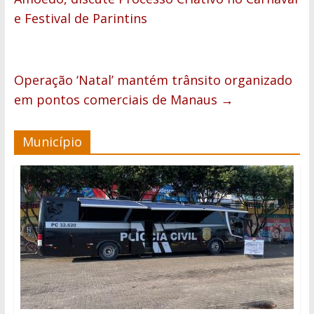
e Festival de Parintins
Operação ‘Natal’ mantém trânsito organizado
em pontos comerciais de Manaus
→
Município