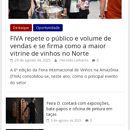
Destaque
Oportunidade
FIVA repete o público e volume de
vendas e se firma como a maior
vitrine de vinhos no Norte
29 de agosto de 2025
Heroldo Linhares
0
A 6ª edição da Feira Internacional de Vinhos na Amazônia
(FIVA) consolidou-se, neste ano, como o principal evento
do setor
Feira D. contará com exposições,
bate-papos e oficina de pintura em
taças
0
6 de agosto de 2025