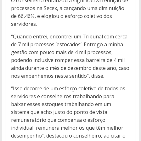
O conselheiro enfatizou a significativa redução de
processos na Secex, alcançando uma diminuição
de 66,46%, e elogiou o esforço coletivo dos
servidores.
“Quando entrei, encontrei um Tribunal com cerca
de 7 mil processos ‘estocados’. Entrego a minha
gestão com pouco mais de 4 mil processos,
podendo inclusive romper essa barreira de 4 mil
ainda durante o mês de dezembro deste ano, caso
nos empenhemos neste sentido”, disse.
“Isso decorre de um esforço coletivo de todos os
servidores e conselheiros trabalhando para
baixar esses estoques trabalhando em um
sistema que acho justo do ponto de vista
remuneratório que compensa o esforço
individual, remunera melhor os que têm melhor
desempenho”, destacou o conselheiro, ao citar o