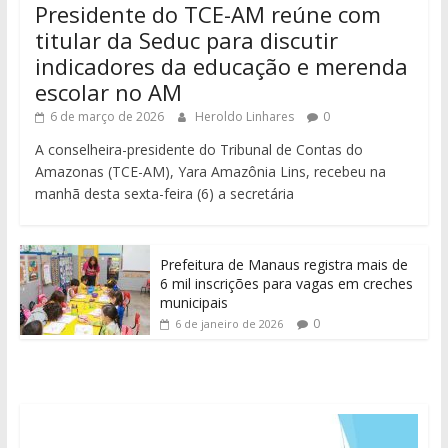
Presidente do TCE-AM reúne com
titular da Seduc para discutir
indicadores da educação e merenda
escolar no AM
6 de março de 2026
Heroldo Linhares
0
A conselheira-presidente do Tribunal de Contas do
Amazonas (TCE-AM), Yara Amazônia Lins, recebeu na
manhã desta sexta-feira (6) a secretária
Prefeitura de Manaus registra mais de
6 mil inscrições para vagas em creches
municipais
0
6 de janeiro de 2026