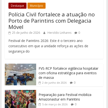
Destaque
Município
Polícia Civil fortalece a atuação no
Porto de Parintins com Delegacia
Móvel
25 de junho de 2026
Heroldo Linhares
0
Festival de Parintins 2026: Este é o terceiro ano
consecutivo em que a unidade reforça as ações de
segurança do
FVS-RCP fortalece vigilância hospitalar
com oficina estratégica para eventos
de massa
0
2 de junho de 2026
Preparação para Festival mobiliza
Amazonastur em Parintins
0
5 de março de 2026